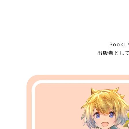
Boo
出版者とし