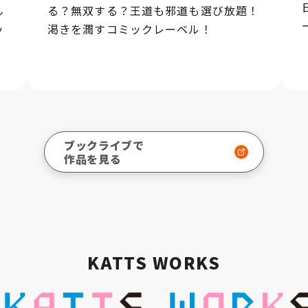
ん
る？無双する？王道も邪道も選び放題！
ッ
渇きを潤すコミックレーベル！
ブックライブで
作品を見る
KATTS WORKS