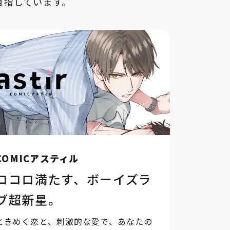
目指しています。
COMICアスティル
ココロ満たす、ボーイズラ
ブ超新星。
ときめく恋と、刺激的な愛で、あなたの