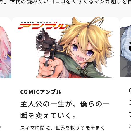
ガ」世代の読みたいゴコロをくすぐるマンガ創りを
COMICアンブル
主人公の一生が、僕らの一
瞬を変えていく。
リ
スキマ時間に、世界を救う？モテまく