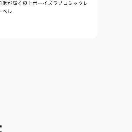
日常が輝く極上ボーイズラブコミックレ
ーベル。