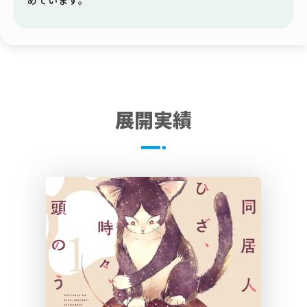
めています。
展開実績