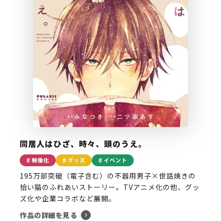
同居人はひざ、時々、頭のうえ。
195万部突破（電子含む）の不器用男子×世話焼きの
拾い猫のふれあいストーリー。TVアニメ化の他、グッ
ズ化や企業コラボなど展開。
作品の詳細を見る