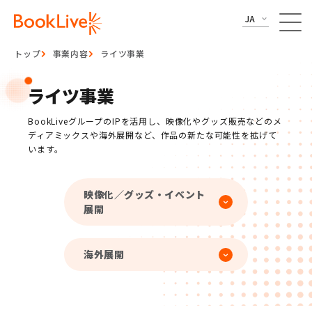
JA
トップ
事業内容
ライツ事業
ライツ事業
BookLiveグループのIPを活用し、映像化やグッズ販売などのメ
ディアミックスや海外展開など、作品の新たな可能性を拡げて
います。
映像化／グッズ・イベント
展開
海外展開