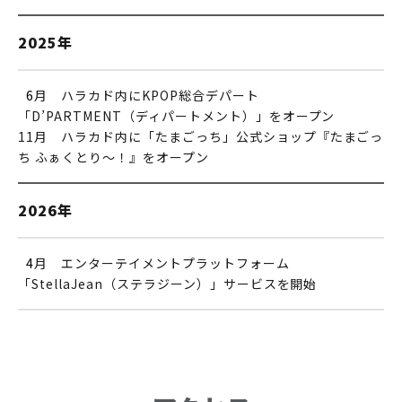
2025年
0
6
月 ハラカド内にKPOP総合デパート
「D’PARTMENT（ディパートメント）」をオープン
11月 ハラカド内に「たまごっち」公式ショップ『たまごっ
ち ふぁくとり～！』をオープン
2026年
0
4
月 エンターテイメントプラットフォーム
「StellaJean（ステラジーン）」サービスを開始