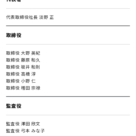
代表取締役社⻑ 淡野 正
取締役
取締役 大野 英紀
取締役 藤原 和久
取締役 坂井 和則
取締役 高橋 淳
取締役 小野 仁
取締役 増田 宗禄
監査役
監査役 澤田 欣文
監査役 弓本 みな子