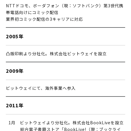
NTTドコモ、ボーダフォン（現：ソフトバンク）第3世代携
帯電話向けにコミック配信
業界初コミック配信の3キャリアに対応
2005年
凸版印刷より分社化。株式会社ビットウェイを設立
2009年
ビットウェイにて、海外事業へ参入
2011年
0
1月 ビットウェイより分社化。株式会社BookLiveを設立
総合電子書籍ストア「BookLive!（現：ブックライ