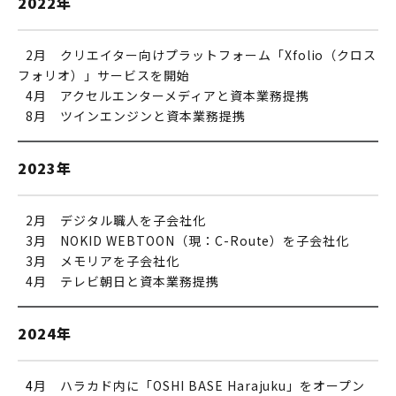
2022年
0
2月 クリエイター向けプラットフォーム「Xfolio（クロス
フォリオ）」サービスを開始
0
4月 アクセルエンターメディアと資本業務提携
0
8月 ツインエンジンと資本業務提携
2023年
0
2月 デジタル職人を子会社化
0
3月 NOKID WEBTOON（現：C-Route）を子会社化
0
3月 メモリアを子会社化
0
4月 テレビ朝日と資本業務提携
2024年
0
4
月 ハラカド内に「OSHI BASE Harajuku」をオープン