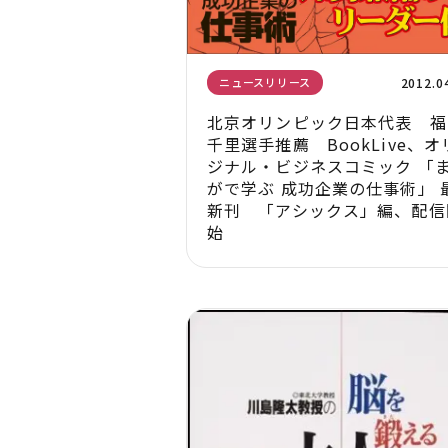
2012.0
ニュースリリース
北京オリンピック日本代表 福
千里選手推薦 BookLive、オ
ジナル・ビジネスコミック 「
がで学ぶ 成功企業の仕事術」 
新刊 「アシックス」編、配信
始