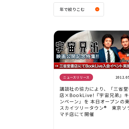
2012.0
ニュースリリース
講談社の協力により、「三省堂
店×BookLive!『宇宙兄弟』
ンペーン」を 本日オープンの
スカイツリータウン® 東京ソ
マチ店にて開催