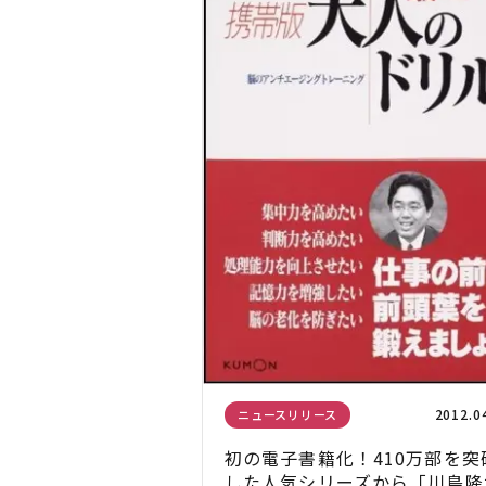
2012.0
ニュースリリース
初の電子書籍化！410万部を突
した人気シリーズから「川島隆