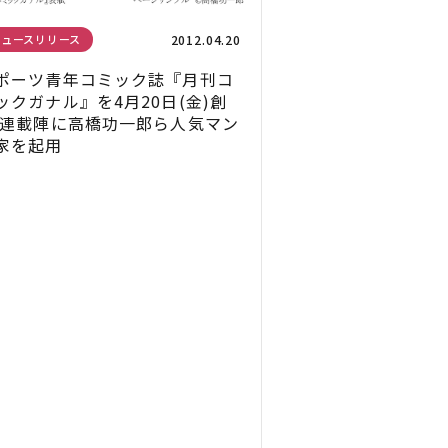
2012.04.20
ニュースリリース
ポーツ青年コミック誌『月刊コ
ックガナル』を4月20日(金)創
 連載陣に高橋功一郎ら人気マン
家を起用