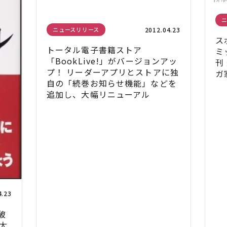
2012.04.23
ニュースリリース
ス
トータル電子書籍ストア
ミ
「BookLive!」がバージョンアッ
刊
プ！ リーダーアプリとストアに独
ガ
自の「続巻お知らせ機能」などを
追加し、大幅リニューアル
4.23
破
太