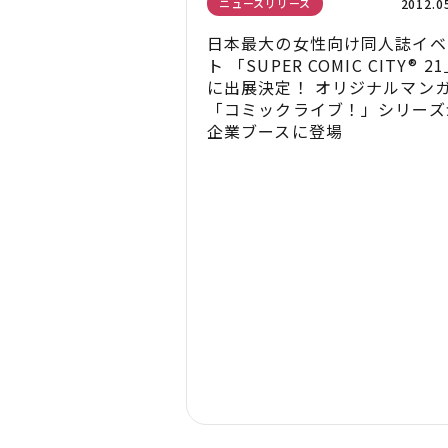
2012.0
ニュースリリース
日本最大の女性向け同人誌イベ
ト 「SUPER COMIC CITY® 2
に出展決定！ オリジナルマン
「コミックライブ！」シリーズ
企業ブースに登場