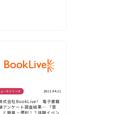
2012.04.11
ニュースリリース
株式会社BookLive! 電子書籍
験アンケート調査結果― 「意
」と簡単・便利！？体験イベン