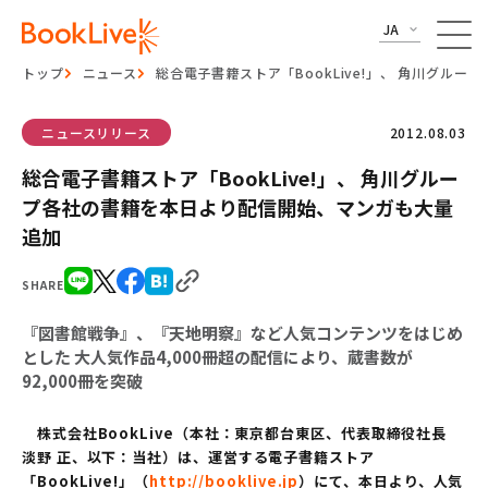
JA
トップ
ニュース
総合電子書籍ストア「BookLive!」、 角川グル
ニュースリリース
2012.08.03
総合電子書籍ストア「BookLive!」、 角川グルー
プ各社の書籍を本日より配信開始、マンガも大量
追加
SHARE
『図書館戦争』、『天地明察』など人気コンテンツをはじめ
とした 大人気作品4,000冊超の配信により、蔵書数が
92,000冊を突破
株式会社BookLive（本社：東京都台東区、代表取締役社長
淡野 正、以下：当社）は、運営する電子書籍ストア
「BookLive!」（
http://booklive.jp
）にて、本日より、人気