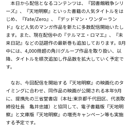
本日から配信となるコンテンツは、『図書館戦争シリ
ーズ』、『天地明察』といった書籍の人気タイトルをは
じめ、『Fate/Zero』、『デッドマン・ワンダーラン
ド』など人気のマンガ作品を新たに多数配信開始いたし
ます。また、現在配信中の『テルマエ・ロマエ』、『未
来日記』などの話題作の最新巻も追加しております。8月
中には、4,000冊超の角川グループ作品を取り扱い、以
降、タイトルを順次追加し作品数を拡大していく予定で
す。
なお、今回配信を開始する『天地明察』の映画化のタ
イミングに合わせ、同作品の映画が公開される本年9月
に、提携先の三省堂書店（本社:東京都千代田区、代表取
締役社長 亀井忠雄）と協同して、電子書籍版『天地明
察』と文庫版『天地明察』の増売キャンペーン等も実施
する予定です。