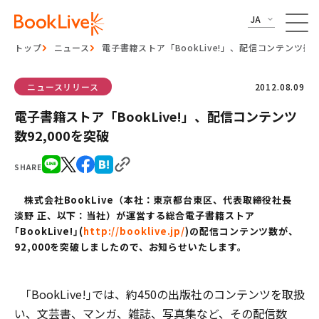
JA
トップ
ニュース
電子書籍ストア「BookLive!」、配信コンテンツ数92
ニュースリリース
2012.08.09
電子書籍ストア「BookLive!」、配信コンテンツ
数92,000を突破
SHARE
株式会社BookLive（本社：東京都台東区、代表取締役社長
淡野 正、以下：当社）が運営する総合電子書籍ストア
｢BookLive!｣(
http://booklive.jp/
)の配信コンテンツ数が、
92,000を突破しましたので、お知らせいたします。
｢BookLive!｣では、約450の出版社のコンテンツを取扱
い、文芸書、マンガ、雑誌、写真集など、その配信数