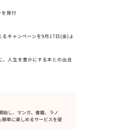
ンを発行
るキャンペーンを9月17日(金)よ
に、人生を豊かにする本との出会
開始し、マンガ、書籍、ラノ
も簡単に楽しめるサービスを提