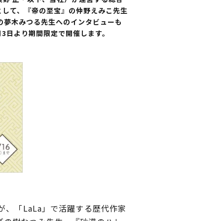
として、『帝の至宝』の仲野えみこ先生
の夢木みつる先生へのインタビューも
月3日より期間限定で開催します。
、「LaLa」で活躍する歴代作家