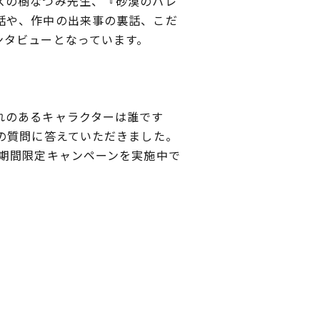
ズの樹なつみ先生、『砂漠のハレ
話や、作中の出来事の裏話、こだ
ンタビューとなっています。
れのあるキャラクターは誰です
の質問に答えていただきました。
期間限定キャンペーンを実施中で