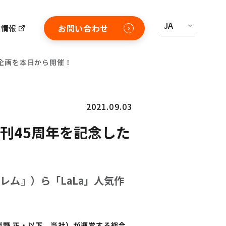
JA
お問い合わせ
用情報
別企画を本日から開催！
2021.09.03
刊45周年を記念した
レム』）ら「LaLa」人気作
淡野 正・以下、当社）が運営する総合