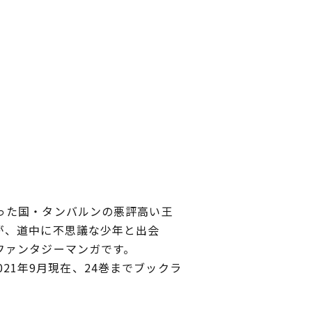
った国・タンバルンの悪評高い王
が、道中に不思議な少年と出会
ファンタジーマンガです。
021年9月現在、24巻までブックラ