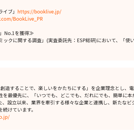
ライブ」
https://booklive.jp/
er.com/BookLive_PR
No.1を獲得≫
コミックに関する調査」(実査委託先：ESP総研)において、「
】
値を創造することで、楽しいをかたちにする」を企業理念とし、
性を最優先に、「いつでも、どこでも、だれにでも、簡単に本
た、設立以来、業界を牽引する様々な企業と連携し、新たなビ
を続けています。
o.jp/