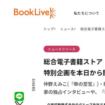
私たちについて
トップ
ニュース
総合電子書籍ス
ニュースリリース
総合電子書籍ストア「
特別企画を本日から
SHARE
仲野えみこ(『帝の至宝』)・
家の独占インタビューや、『
凸版印刷株式会社のグループ会社である