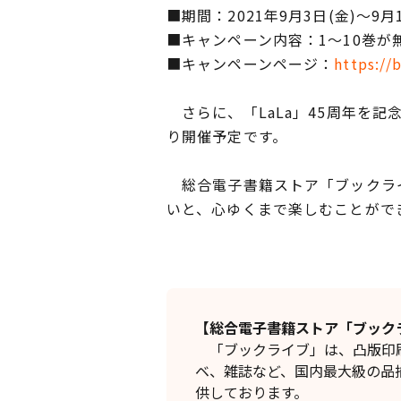
■期間：2021年9月3日(金)～9月1
■キャンペーン内容：1～10巻が
■キャンペーンページ：
https://
さらに、「LaLa」45周年を記
り開催予定です。
総合電子書籍ストア「ブックライ
いと、心ゆくまで楽しむことがで
【総合電子書籍ストア「ブック
「ブックライブ」は、凸版印刷
ベ、雑誌など、国内最大級の品
供しております。