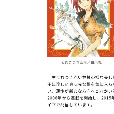
©あきづき空太／白泉社
生まれつき赤い林檎の様な美しい
子に珍しい真っ赤な髪を気に入ら
い、運命が新たな方向へと向かい
2006年から連載を開始し、201
イブで配信しています。