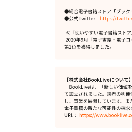
●総合電子書籍ストア「ブック
●公式Twitter
https://twitt
≪「使いやすい電子書籍ストア」
2020年9月「電子書籍・電子
第1位を獲得しました。
【株式会社BookLiveについて
BookLiveは、「新しい価
て設立されました。読者の利便
し、事業を展開しています。ま
電子書籍の新たな可能性の探求
URL：
https://www.booklive.c