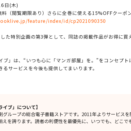
6日(木)
無料（閲覧期限あり）さらに全巻に使える15%OFFクーポ
booklive.jp/feature/index/id/cp2021090350
念した特別企画の第3弾として、同誌の掲載作品がお得に買え
ブ」は、“いつも心に「マンガ部屋」を。”をコンセプト
きるサービスを今後も提供してまいります。
ライブ」について】
グループの総合電子書籍ストアです。2011年よりサービスを
揃えを誇ります。読者の利便性を最優先に、いつでも、どこで