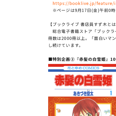
https://booklive.jp/feature
※ページは9月17日(金)午前0
【ブックライブ 書店員すず木と
総合電子書籍ストア「ブックライ
冊数は2000冊以上。「面白い
し続けています。
■特別企画②『赤髪の白雪姫』10