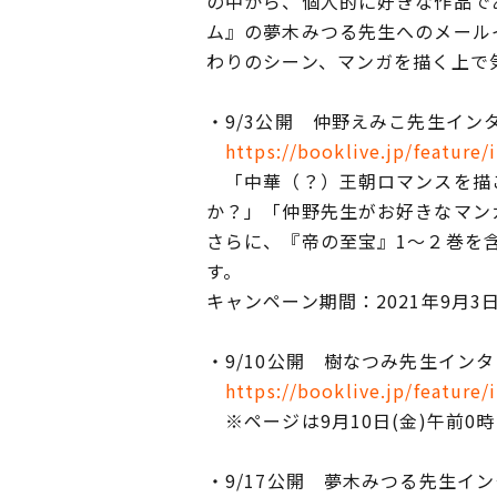
の中から、個人的に好きな作品で
ム』の夢木みつる先生へのメール
わりのシーン、マンガを描く上で
・9/3公開 仲野えみこ先生イン
https://booklive.jp/feature
「中華（？）王朝ロマンスを描こ
か？」「仲野先生がお好きなマン
さらに、『帝の至宝』1～２巻を
す。
キャンペーン期間：2021年9月3日(
・9/10公開 樹なつみ先生イン
https://booklive.jp/feature/
※ページは9月10日(金)午前0
・9/17公開 夢木みつる先生