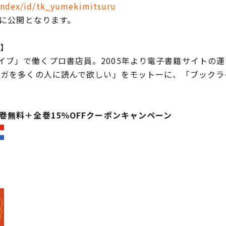
/index/id/tk_yumekimitsuru
時に公開となります。
は】
ブ」で働くプロ書店員。2005年より電子書籍サイトの
マンガを多くの人に読んで欲しい」をモットーに、「ブック
巻無料＋全巻15％OFFクーポンキャンペーン