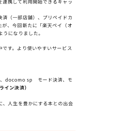
を連携して利用開始できるキャッ
決済（一部店舗）、プリペイドカ
たが、今回新たに「楽天ペイ（オ
ようになりました。
中です。より使いやすいサービス
docomo sp モード決済、モ
ライン決済）
に、人生を豊かにする本との出会