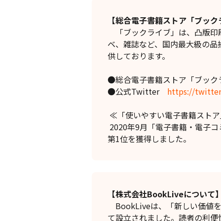
【総合電子書籍ストア「ブック
「ブックライブ」は、凸版印刷
ベ、雑誌など、国内最大級の品
供しております。
●総合電子書籍ストア「ブック
●公式Twitter
https://twitt
≪「使いやすい電子書籍ストア」
2020年9月「電子書籍・電子
第1位を獲得しました。
【株式会社BookLiveについて
BookLiveは、「新しい価
て設立されました。読者の利便