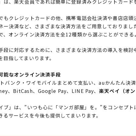
は、楽天会員であれば簡単に登録済みクレジットカード
もクレジットカードの他、携帯電話会社決済や書店店頭
ネー決済など、さまざまな決済方法をご用意しておりまし
で、オンライン決済方法を全12種類から選ぶことができる
段に対応するために、さまざまな決済方法の導入を検討
を目指してまいります。
可能なオンライン決済手段
フトバンク・ワイモバイルまとめて支払い、auかんたん決済、
、BitCash、Google Pay、LINE Pay、
楽天ペイ（オン
ブ」は、”いつも心に「マンガ部屋」を。”をコンセプト
きるサービスを今後も提供してまいります。