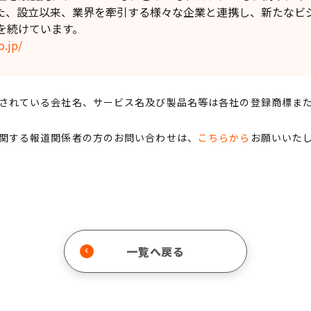
た、設立以来、業界を牽引する様々な企業と連携し、新たなビ
を続けています。
o.jp/
されている会社名、サービス名及び製品名等は各社の登録商標ま
関する報道関係者の方のお問い合わせは、
こちらから
お願いいた
一覧へ戻る