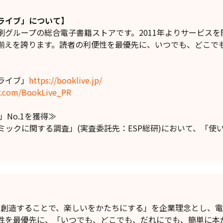
ライブ」について】
グループの総合電子書籍ストアです。2011年よりサービスを
揃えを誇ります。読者の利便性を最優先に、いつでも、どこで
ライブ」
https://booklive.jp/
er.com/BookLive_PR
No.1を獲得≫
コミックに関する調査」(実査委託先：ESP総研)において、「
】
値を創造することで、楽しいをかたちにする」を企業理念とし、
性を最優先に、「いつでも、どこでも、だれにでも、簡単に本