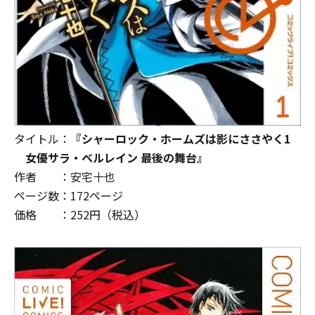
タイトル：
『シャーロック・ホームズは影にささやく1
女優サラ・ベルレイン 最後の舞台』
作者 ：安宅十也
ページ数：
172
ページ
価格 ：
252
円（税込）