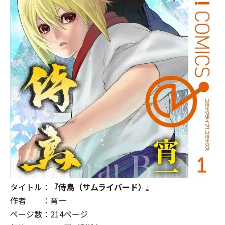
タイトル：
『侍鳥（サムライバード）』
作者 ：宵一
ページ数：
214
ページ