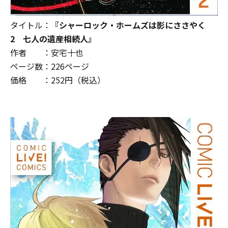
タイトル：
『シャーロック・ホームズは影にささやく
2 七人の遺産相続人』
作者 ：安宅十也
ページ数：
226
ページ
価格 ：
252
円（税込）