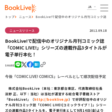
JA
トップ
ニュース
BookLive!で配信中のオリジナル月刊コミック誌「C
ニュースリリース
2012.09.18
BookLive!で配信中のオリジナル月刊コミック誌
「COMIC LIVE!」シリーズの連載作品3タイトルが
電子単行本化！
SHARE
今後「COMIC LIVE! COMICS」レーベルとして順次配信予定
株式会社BookLive（本社：東京都台東区、代表取締役社長
淡野 正、以下：当社）は当社が運営する総合電子書籍ストア
「BookLive!」（
http://booklive.jp
）で好評配信中のオリジ
ナル月刊コミック誌「COMIC LIVE!(コミックライブ！)」シリー
ズの連載作品3タイトルを、電子単行本として9月14日(金)より