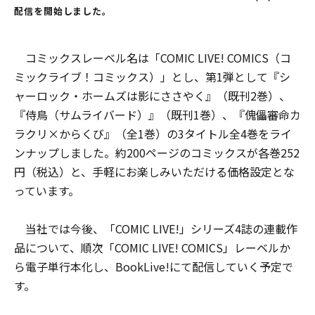
配信を開始しました。
コミックスレーベル名は「COMIC LIVE! COMICS（コ
ミックライブ！コミックス）」とし、第1弾として『シ
ャーロック・ホームズは影にささやく』（既刊2巻）、
『侍鳥（サムライバード）』（既刊1巻）、『傀儡審命カ
ラクリ×からくび』（全1巻）の3タイトル全4巻をライ
ンナップしました。約200ページのコミックスが各巻252
円（税込）と、手軽にお楽しみいただける価格設定とな
っています。
当社では今後、「COMIC LIVE!」シリーズ4誌の連載作
品について、順次「COMIC LIVE! COMICS」レーベルか
ら電子単行本化し、BookLive!にて配信していく予定で
す。