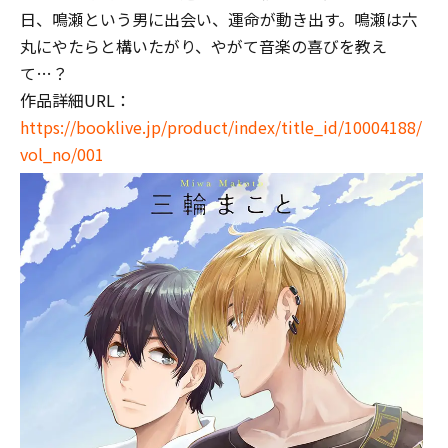
日、鳴瀬という男に出会い、運命が動き出す。鳴瀬は六
丸にやたらと構いたがり、やがて音楽の喜びを教え
て…？
作品詳細URL：
https://booklive.jp/product/index/title_id/10004188/
vol_no/001