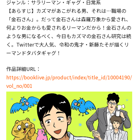
ジャンル：サラリーマン・ギャグ・日常系
【あらすじ】カズマがあこがれる男、それは…職場の
「金石さん」。だって金石さんは森羅万象から愛され、
何よりお金からも愛されるリーマンだから！金石さんの
ような男になるべく、今日もカズマの金石さん研究は続
く。Twitterで大人気、令和の鬼才・新藤たそが描くリ
ーマンドタバタギャグ！
作品詳細URL：
https://booklive.jp/product/index/title_id/10004190/
vol_no/001