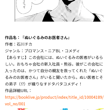
作品名：『ぬいぐるみのお医者さん』
作者：石川チカ
ジャンル：ブロマンス・ニアBL・コメディ
【あらすじ】この会社には、ぬいぐるみの医者がいるら
しい――。おもちゃ会社の新入社員・熊谷。彼がこの会社に
入ったのは、かつて自分の親友を救ってくれた「ぬいぐ
るみのお医者さん」がいると聞いたから。ぬい医者とそ
の弟子（!?）が織りなすドタバタコメディ！
作品詳細URL：
https://booklive.jp/product/index/title_id/10004189/
vol_no/001