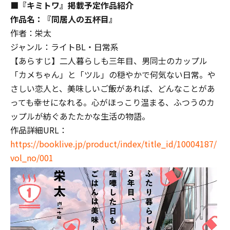
■『キミトワ』掲載予定作品紹介
作品名：『同居人の五杯目』
作者：栄太
ジャンル：ライトBL・日常系
【あらすじ】二人暮らしも三年目、男同士のカップル
「カメちゃん」と「ツル」の穏やかで何気ない日常。や
さしい恋人と、美味しいご飯があれば、どんなことがあ
っても幸せになれる。心がほっこり温まる、ふつうのカ
ップルが紡ぐあたたかな生活の物語。
作品詳細URL：
https://booklive.jp/product/index/title_id/10004187/
vol_no/001