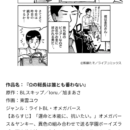
作品名：『Ωの総長は誰とも番わない』
原作：BLスキップ／Ioru／旭まあさ
作画：東雲ユウ
ジャンル：ライトBL・オメガバース
【あらすじ】「運命と本能に、抗いたい。」オメガバー
ス＆ヤンキー、異色の組み合わせで送る学園ボーイズラ