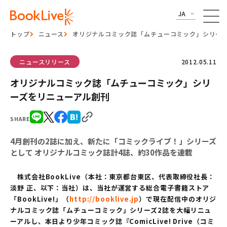
JA
トップ
ニュース
オリジナルコミック誌「ムチューコミック」シリー
ニュースリリース
2012.05.11
オリジナルコミック誌「ムチューコミック」シリ
ーズをリニューアル創刊
SHARE
4月創刊の2誌に加え、新たに「コミックライブ！」シリーズ
として オリジナルコミック誌計4誌、約30作品を連載
株式会社BookLive（本社：東京都台東区、代表取締役社長：
淡野 正、以下：当社）は、当社が運営する総合電子書籍ストア
「BookLive!」（
http://booklive.jp
）で現在配信中のオリジ
ナルコミック誌「ムチューコミック」シリーズ2誌を大幅リニュ
ーアルし、本日より少年コミック誌『ComicLive! Drive（コミ