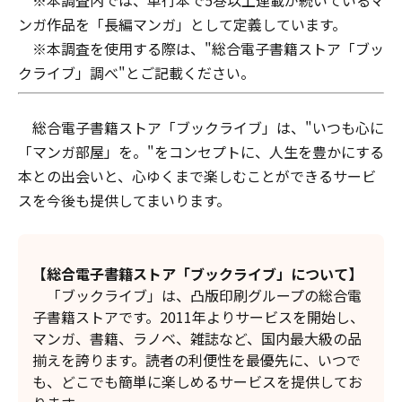
※本調査内では、単行本で5巻以上連載が続いているマ
ンガ作品を「長編マンガ」として定義しています。
※本調査を使用する際は、"総合電子書籍ストア「ブッ
クライブ」調べ"とご記載ください。
総合電子書籍ストア「ブックライブ」は、"いつも心に
「マンガ部屋」を。"をコンセプトに、人生を豊かにする
本との出会いと、心ゆくまで楽しむことができるサービ
スを今後も提供してまいります。
【総合電子書籍ストア「ブックライブ」について】
「ブックライブ」は、凸版印刷グループの総合電
子書籍ストアです。2011年よりサービスを開始し、
マンガ、書籍、ラノベ、雑誌など、国内最大級の品
揃えを誇ります。読者の利便性を最優先に、いつで
も、どこでも簡単に楽しめるサービスを提供してお