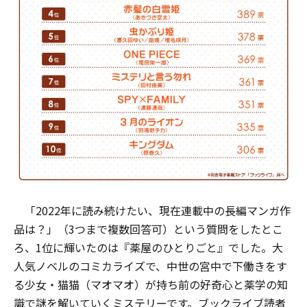
「2022年に読み続けたい、現在連載中の長編マンガ作
品は？」（3つまで複数回答可）という質問をしたとこ
ろ、1位に輝いたのは『薬屋のひとりごと』でした。大
人気ノベルのコミカライズで、中世の宮中で下働きをす
る少女・猫猫（マオマオ）が持ち前の好奇心と薬学の知
識で謎を解いていくミステリーです。ブックライブ読者