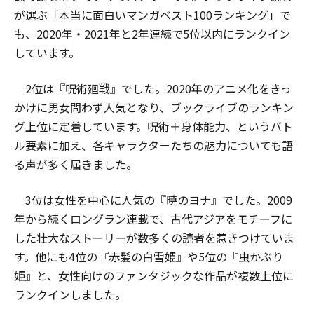
が選ぶ「本当に面白いマンガベスト100ランキング」で
も、2020年・2021年と2年連続で5位以内にランクイン
しています。
2位は『呪術廻戦』でした。2020年のアニメ化をきっ
かけに男女問わず人気となり、ブックライブのランキン
グ上位に定着しています。呪術＋身体能力、というバト
ル要素に加え、各キャラクターたちの魅力についても語
る声が多く届きました。
3位は女性を中心に人気の『暁のヨナ』でした。2009
年から続くロングラン連載で、古代アジアをモチーフに
した壮大なストーリーが数多くの読者を惹きつけていま
す。他にも4位の『赤髪の白雪姫』や5位の『虫かぶり
姫』と、女性向けのファンタジックな作品が複数上位に
ランクインしました。