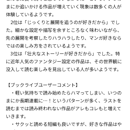
まにか追いかける作品が増えていく現象は数多くの人が
体験しているようです。
2位は「じっくりと展開を追うのが好きだから」でし
た。細かな設定や描写を余すところなく味わいながら、
先の展開を考察したりハラハラしたり、マンガ好きなら
ではの楽しみ方をされているようです。
3位は「壮大なストーリーが好きだから」でした。特
に近年人気のファンタジー設定の作品は、その世界観に
没入して読む楽しみを見出している人が多いようです。
【ブックライブユーザーコメント】
・軽い気持ちで読み始めたらハマってしまい、いつの
まにか長期連載に…！というパターンが多く、ラストを
読むまでは読み終われない作品がアレもコレもと増えて
いきます。
・サクッと読める短編も良いですが、好きな作品はや