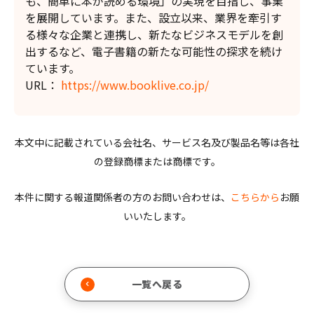
も、簡単に本が読める環境」の実現を目指し、事業
を展開しています。また、設立以来、業界を牽引す
る様々な企業と連携し、新たなビジネスモデルを創
出するなど、電子書籍の新たな可能性の探求を続け
ています。
URL：
https://www.booklive.co.jp/
本文中に記載されている会社名、サービス名及び製品名等は各社
の登録商標または商標です。
本件に関する報道関係者の方のお問い合わせは、
こちらから
お願
いいたします。
一覧へ戻る