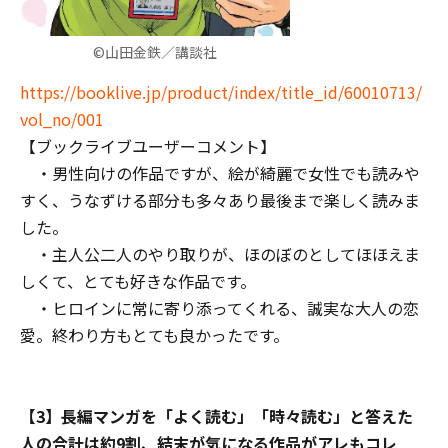
©山田金鉄／講談社
https://booklive.jp/product/index/title_id/60010713/
vol_no/001
【ブックライブユーザーコメント】
・男性向けの作品ですが、絵が綺麗で女性でも読みや
すく、うなずける部分も多々あり最後まで楽しく読みま
した。
・主人公二人のやり取りが、ほのぼのとしてほほえま
しくて、とても好きな作品です。
・ヒロインに常に寄り添ってくれる、誠実な大人の恋
愛。終わり方もとても良かったです。
【3】長編マンガを「よく読む」「時々読む」と答えた
人の合計は約9割、結末が気になる作品がアレもコレ