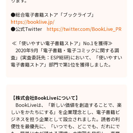
ります。
●総合電子書籍ストア「ブックライブ」
https://booklive.jp/
●公式Twitter
https://twitter.com/BookLive_PR
≪「使いやすい電子書籍ストア」No.1を獲得≫
2020年9月「電子書籍・電子コミックに関する調
査」(実査委託先：ESP総研)において、「使いやすい
電子書籍ストア」部門で第1位を獲得しました。
【株式会社BookLiveについて】
BookLiveは、「新しい価値を創造することで、楽
しいをかたちにする」を企業理念とし、電子書籍ビ
ジネスを担う企業として設立されました。読者の利
便性を最優先に、「いつでも、どこでも、だれにで