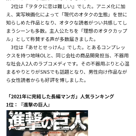
2位は『ヲタクに恋は難しい』でした。アニメ化に加
え、実写映画化によって「現代のオタクの生態」を世に
知らしめた作品となり、オタクな読者がつい共感してし
まうシーンも多数。主人公たちを「理想のオタクカップ
ル」として称賛する声が多数届きました。
3位は『あせとせっけん』でした。とあるコンプレッ
クスを持つ地味OLと、同じ会社の商品開発担当、不器用
な社会人2人のラブコメディです。その不器用ぶりと心温
まるやりとりがSNSでも話題となり、男性向け作品なが
ら女性読者からも好評を博しました。
「2021年に完結した長編マンガ」人気ランキング
1位：『進撃の巨人』