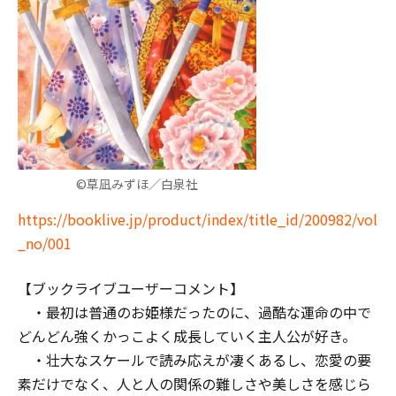
©草凪みずほ／白泉社
https://booklive.jp/product/index/title_id/200982/vol
_no/001
【ブックライブユーザーコメント】
・最初は普通のお姫様だったのに、過酷な運命の中で
どんどん強くかっこよく成長していく主人公が好き。
・壮大なスケールで読み応えが凄くあるし、恋愛の要
素だけでなく、人と人の関係の難しさや美しさを感じら