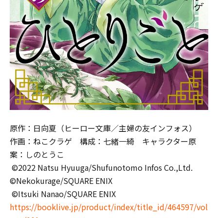
原作：日向夏（ヒーロー文庫／主婦の友インフォス）
作画：ねこクラゲ 構成：七緒一綺 キャラクター原
案：しのとうこ
©2022 Natsu Hyuuga/Shufunotomo Infos Co.,Ltd.
©Nekokurage/SQUARE ENIX
©Itsuki Nanao/SQUARE ENIX
https://booklive.jp/product/index/title_id/464597/vol