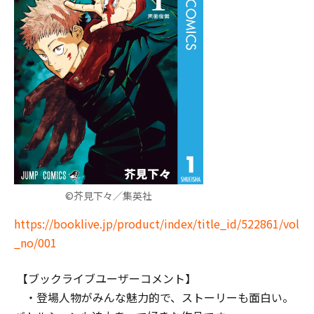
©芥見下々／集英社
https://booklive.jp/product/index/title_id/522861/vol
_no/001
【ブックライブユーザーコメント】
・登場人物がみんな魅力的で、ストーリーも面白い。