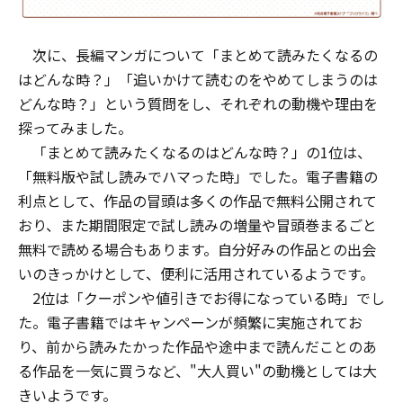
次に、長編マンガについて「まとめて読みたくなるの
はどんな時？」「追いかけて読むのをやめてしまうのは
どんな時？」という質問をし、それぞれの動機や理由を
探ってみました。
「まとめて読みたくなるのはどんな時？」の1位は、
「無料版や試し読みでハマった時」でした。電子書籍の
利点として、作品の冒頭は多くの作品で無料公開されて
おり、また期間限定で試し読みの増量や冒頭巻まるごと
無料で読める場合もあります。自分好みの作品との出会
いのきっかけとして、便利に活用されているようです。
2位は「クーポンや値引きでお得になっている時」でし
た。電子書籍ではキャンペーンが頻繁に実施されてお
り、前から読みたかった作品や途中まで読んだことのあ
る作品を一気に買うなど、"大人買い"の動機としては大
きいようです。