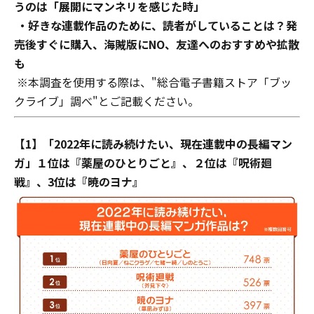
うのは「展開にマンネリを感じた時」
・好きな連載作品のために、読者がしていることは？発
売後すぐに購入、海賊版にNO、友達へのおすすめや拡散
も
※本調査を使用する際は、"総合電子書籍ストア「ブッ
クライブ」調べ"とご記載ください。
【1】「2022年に読み続けたい、現在連載中の長編マン
ガ」１位は『薬屋のひとりごと』、２位は『呪術廻
戦』、3位は『暁のヨナ』