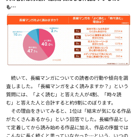
も…
続いて、長編マンガについての読者の行動や傾向を調
査しました。「長編マンガをよく読みますか？」という
質問には、「よく読む」と答えた人が4割、「時々読
む」と答えた人と合計すると約9割にのぼります。
その理由をきいてみると、1位は「結末が気になる作品
がたくさんあるから」という回答でした。長編作品とし
て定着してから読み始める作品に加え、作品の序盤では
こんなに長く続くと思っていなかった…という、いつの