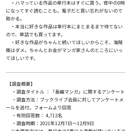
・ハマっている作品の単行本はすぐに買う。夜中の0時
になってすぐ読むことも。電子だと買い忘れがないので
助かる。
・本当に好きな作品は単行本にまとまるまで待てない
ので、単話でも買ってます。
・好きな作品がちゃんと続いてほしいからこそ、海賊
版はダメ。ちゃんとお金がマンガ家さんのところにいっ
てほしいです。
【調査概要】
・調査タイトル ：「長編マンガ」に関するアンケート
・調査方法：ブックライブ会員に対してアンケートメ
ールを送付。フォームより回答
・有効回答数： 4,712名
・調査時期：2021年12月7日～12月9日