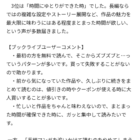
3位は「時間にゆとりができた時」でした。長編なら
ではの複雑な設定やストーリー展開など、作品の魅力を
最大限に味わうにはある程度まとまった時間が欲しい、
という声が多数届きました。
【ブックライブユーザーコメント】
・最初の方を無料で読んで、そこからズブズブと…っ
ていうパターンが多いです。買って失敗することがない
ので助かります。
・前から気になっていた作品や、久しぶりに続きをま
とめて読むのは、値引きの時やクーポンが使える時に大
人買いすることが多いです。
・忙しいと作品をちゃんと味わえないので、まとまっ
た時間が確保できた時に、ガッと集中して読みたいで
す。
一方、「長編マンガを追いかけて読むのをやめてしまう