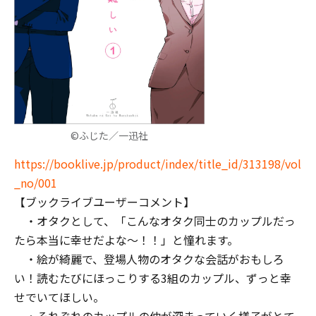
©ふじた／一迅社
https://booklive.jp/product/index/title_id/313198/vol
_no/001
【ブックライブユーザーコメント】
・オタクとして、「こんなオタク同士のカップルだっ
たら本当に幸せだよな～！！」と憧れます。
・絵が綺麗で、登場人物のオタクな会話がおもしろ
い！読むたびにほっこりする3組のカップル、ずっと幸
せでいてほしい。
・それぞれのカップルの仲が深まっていく様子がとて