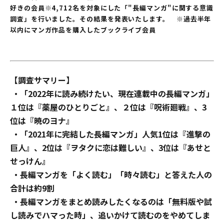
好きの会員※4,712名を対象にした「"長編マンガ"に関する意識
調査」を行いました。その結果を発表いたします。 ※過去半年
以内にマンガ作品を購入したブックライブ会員
【調査サマリー】
・「2022年に読み続けたい、現在連載中の長編マンガ」
１位は『薬屋のひとりごと』、２位は『呪術廻戦』、3
位は『暁のヨナ』
・「2021年に完結した長編マンガ」人気1位は『進撃の
巨人』、2位は『ヲタクに恋は難しい』、3位は『あせと
せっけん』
・長編マンガを「よく読む」「時々読む」と答えた人の
合計は約9割
・長編マンガをまとめ読みしたくなるのは「無料版や試
し読みでハマった時」、追いかけて読むのをやめてしま