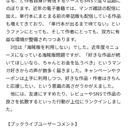
なる、と作者自身が発信するケースもSNSで度々話題に
のぼります。近年の電子書籍では、マンガ雑誌の配信に
加え、単行本にまとまる前の単話版も配信している作品
も増えてきており、「単行本が出るまで待てない」とい
うファンにとっても、そして作者にとっても、双方に有
益な環境が整備されつつあります。
3位は「海賊版を利用しない」でした。近年度々ニュ
ースになっている海賊版問題ですが、「好きな作品が続
いてほしいなら、ちゃんとお金を払うべき」というマン
ガ好きからの声が数多く届きました。キャンペーンやク
ーポンは上手に利用しつつ、好きな作品・作者はきちん
と応援したい、という意識の高さがうかがえました。
他には、友達にすすめたり、レビューやSNSで作品の
良さを拡散するといった行動が上位にランクインしまし
た。
【ブックライブユーザーコメント】