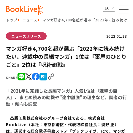
JA
トップ
ニュース
マンガ好き4,700名超が選ぶ「2022年に読み続
ニュースリリース
2022.01.18
マンガ好き4,700名超が選ぶ「2022年に読み続け
たい、連載中の長編マンガ」1位は『薬屋のひとり
ごと』2位は『呪術廻戦』
SHARE
「2021年に完結した長編マンガ」人気1位は『進撃の巨
人』、まとめ読みの動機や”途中離脱”の理由など、読者の行
動・傾向も調査
凸版印刷株式会社のグループ会社である、株式会社
BookLive（本社：東京都港区・代表取締役社長：淡野 正）
は、運営する総合電子書籍ストア「ブックライブ」にて、マンガ