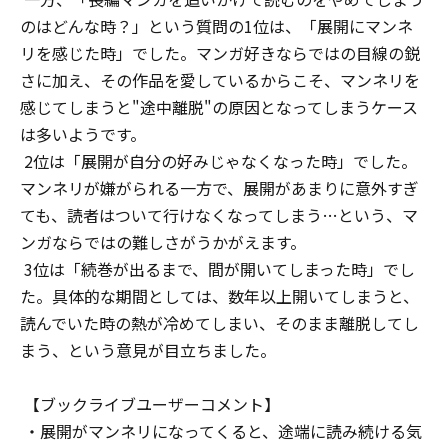
のはどんな時？」という質問の1位は、「展開にマンネ
リを感じた時」でした。マンガ好きならではの目線の鋭
さに加え、その作品を愛しているからこそ、マンネリを
感じてしまうと"途中離脱"の原因となってしまうケース
は多いようです。
2位は「展開が自分の好みじゃなくなった時」でした。
マンネリが嫌がられる一方で、展開があまりに意外すぎ
ても、読者はついて行けなくなってしまう…という、マ
ンガならではの難しさがうかがえます。
3位は「続巻が出るまで、間が開いてしまった時」でし
た。具体的な期間としては、数年以上開いてしまうと、
読んでいた時の熱が冷めてしまい、そのまま離脱してし
まう、という意見が目立ちました。
【ブックライブユーザーコメント】
・展開がマンネリになってくると、途端に読み続ける気