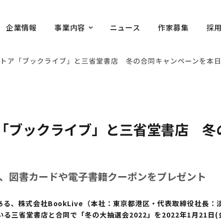
企業情報
事業内容
ニュース
作家募集
採
ストア「ブックライブ」と三省堂書店 冬の合同キャンペーンを本
「ブックライブ」と三省堂書店 冬
、図書カードや電子書籍クーポンをプレゼント
、株式会社BookLive（本社：東京都港区・代表取締役社長：
三省堂書店と合同で「冬の大抽選会2022」を2022年1月21日(金