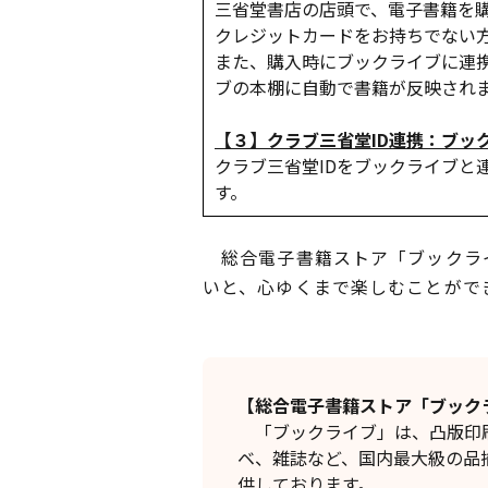
三省堂書店の店頭で、電子書籍を
クレジットカードをお持ちでない
また、購入時にブックライブに連
ブの本棚に自動で書籍が反映され
【３】クラブ三省堂ID連携：ブッ
クラブ三省堂IDをブックライブと
す。
総合電子書籍ストア「ブックライ
いと、心ゆくまで楽しむことがで
【総合電子書籍ストア「ブック
「ブックライブ」は、凸版印刷
ベ、雑誌など、国内最大級の品
供しております。