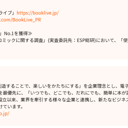
ライブ」
https://booklive.jp/
er.com/BookLive_PR
No.1を獲得≫
コミックに関する調査」(実査委託先：ESP総研)において、「
】
値を創造することで、楽しいをかたちにする」を企業理念とし、
を最優先に、「いつでも、どこでも、だれにでも、簡単に本が
設立以来、業界を牽引する様々な企業と連携し、新たなビジネ
けています。
o.jp/