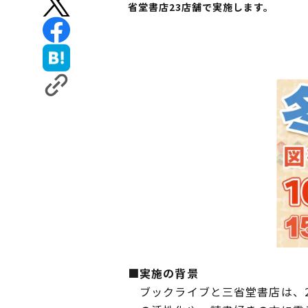
省堂書店23店舗で実施します。
■実施の背景
ブックライブと三省堂書店は、2