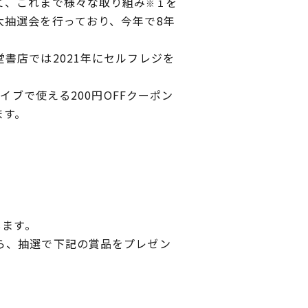
て、これまで様々な取り組み
を
※１
大抽選会を行っており、今年で8年
書店では2021年にセルフレジを
イブで使える200円OFFクーポン
ます。
します。
ら、抽選で下記の賞品をプレゼン