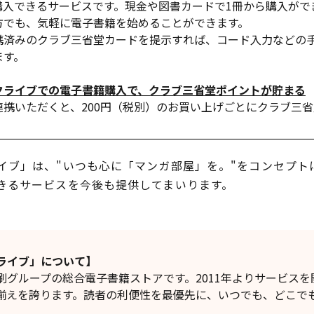
購入できるサービスです。現金や図書カードで1冊から購入がで
方でも、気軽に電子書籍を始めることができます。
携済みのクラブ三省堂カードを提示すれば、コード入力などの
ます。
クライブでの電子書籍購入で、クラブ三省堂ポイントが貯まる
連携いただくと、200円（税別）のお買い上げごとにクラブ三
ブ」は、"いつも心に「マンガ部屋」を。"をコンセプト
きるサービスを今後も提供してまいります。
ライブ」について】
グループの総合電子書籍ストアです。2011年よりサービスを
揃えを誇ります。読者の利便性を最優先に、いつでも、どこで