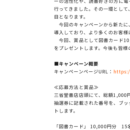
ーの活性化や、読書好きの方に電
行ってきました。その一環として
目となります。
今回のキャンペーンから新たに、
導入しており、より多くのお客様
今回、賞品として図書カード10,
をプレゼントします。今後も皆様
■キャンペーン概要
キャンペーンページURL：
https:
≪応募方法と賞品≫
三省堂書店店頭にて、総額1,00
抽選券に記載された番号を、ブッ
トします。
「図書カード」 10,000円分 15