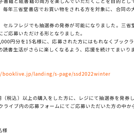
子書籍と紙書籍の両方を楽しんでいただくことを目的とし
、毎年三省堂書店でお買い物をされる方を対象に、合同の
セルフレジでも抽選券の発券が可能になりました。三省堂
にご応募いただける形となりました。
000円分を15名様に、応募された方にはもれなくブックラ
の読書生活がさらに楽しくなるよう、応援を続けてまいり
//booklive.jp/landing/s-page/ssd2022winter
0円（税込）以上の購入をした方に、レジにて抽選券を発券
クライブ内の応募フォームにてご応募いただいた方の中か
名様