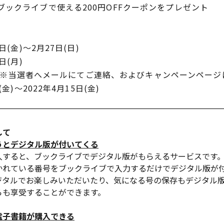
ックライブで使える200円OFFクーポンをプレゼント
(金)～2月27日(日)
日(月)
金) ※当選者へメールにてご連絡、およびキャンペーンペー
)～2022年4月15日(金)
して
うとデジタル版が付いてくる
入すると、ブックライブでデジタル版がもらえるサービスです
かれている番号をブックライブで入力するだけでデジタル版が
ジタルでお楽しみいただいたり、気になる号の保存もデジタル
らも享受することができます。
電子書籍が購入できる