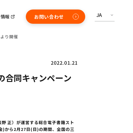
JA
お問い合わせ
用情報
日より開催
2022.01.21
の合同キャンペーン
淡野 正）が運営する総合電子書籍スト
)から2月27日(日)の期間、全国の三