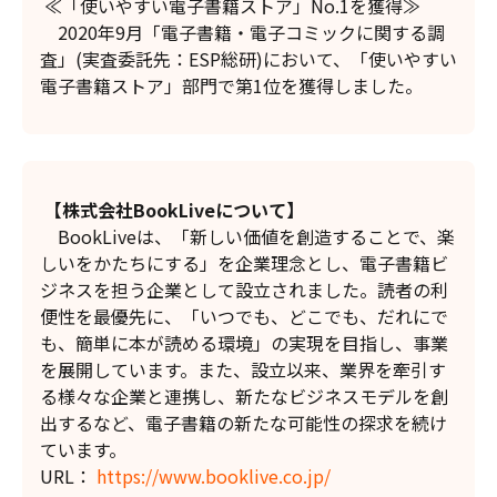
≪「使いやすい電子書籍ストア」No.1を獲得≫
2020年9月「電子書籍・電子コミックに関する調
査」(実査委託先：ESP総研)において、「使いやすい
電子書籍ストア」部門で第1位を獲得しました。
【株式会社BookLiveについて】
BookLiveは、「新しい価値を創造することで、楽
しいをかたちにする」を企業理念とし、電子書籍ビ
ジネスを担う企業として設立されました。読者の利
便性を最優先に、「いつでも、どこでも、だれにで
も、簡単に本が読める環境」の実現を目指し、事業
を展開しています。また、設立以来、業界を牽引す
る様々な企業と連携し、新たなビジネスモデルを創
出するなど、電子書籍の新たな可能性の探求を続け
ています。
URL：
https://www.booklive.co.jp/