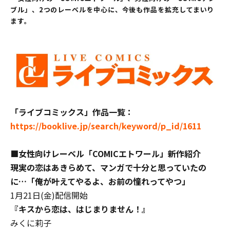
ブル」、2つのレーベルを中心に、今後も作品を拡充してまいり
ます。
「ライブコミックス」作品一覧：
https://booklive.jp/search/keyword/p_id/1611
■女性向けレーベル「COMICエトワール」新作紹介
現実の恋
はあきらめて、マンガで十分と思っていたの
に
…
「俺が叶えてやるよ、お前の憧れってやつ」
1月21日(金)配信開始
『
キスから恋は、はじまりません！
』
みくに莉子