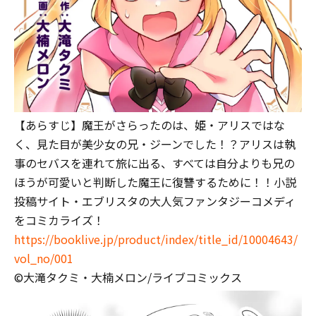
【あらすじ】魔王がさらったのは、姫・アリスではな
く、見た目が美少女の兄・ジーンでした！？アリスは執
事のセバスを連れて旅に出る、すべては自分よりも兄の
ほうが可愛いと判断した魔王に復讐するために――！！小説
投稿サイト・エブリスタの大人気ファンタジーコメディ
をコミカライズ！
https://booklive.jp/product/index/title_id/10004643/
vol_no/001
©大滝タクミ・大楠メロン/ライブコミックス