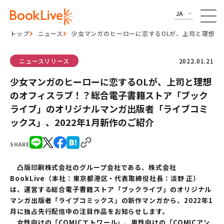
JA
トップ
ニュース
少女マンガのヒーローに恋するOLが、上司と理想の
ニュースリリース
2022.01.21
少女マンガのヒーローに恋するOLが、上司と理想
のオフィスラブ！？総合電子書籍ストア「ブック
ライブ」のオリジナルマンガ出版者「ライブコミ
ックス」、2022年1月新作のご紹介
SHARE
凸版印刷株式会社のグループ会社である、株式会社
BookLive（本社：東京都港区・代表取締役社長：淡野 正）
は、運営する総合電子書籍ストア「ブックライブ」のオリジナル
マンガ出版者「ライブコミックス」の新作マンガから、2022年1
月に独占先行配信中の注目作品をお知らせします。
女性向けの「COMICエトワール」、男性向けの「COMICアン