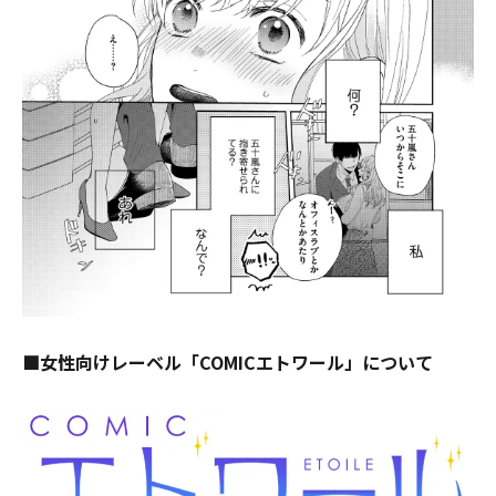
■女性向けレーベル「COMICエトワール」について