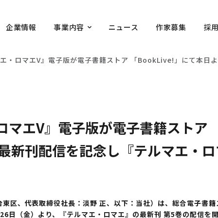
企業情報
事業内容
ニュース
作家募集
採
エ・ロマエV』電子版が電子書籍ストア 「BookLive!」にて
マエV』電子版が電子書籍ストア 「Bo
 最新刊配信を記念し『テルマエ・
台東区、代表取締役社長：淡野 正、以下：当社）は、総合電子書籍スト
月26日（金）より、『テルマエ・ロマエ』の最新刊 第5巻の配信