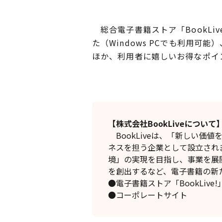
総合電子書籍ストア「BookLive
た（Windows PCでも利用
ほか、利用者に嬉しいお得なポイ
【株式会社BookLiveについて
BookLiveは、「新しい価
ネスを担う企業として設立され
境」の実現を目指し、事業を展
を創出するなど、電子書籍の新
●電子書籍ストア「BookLive
●コーポレートサイ