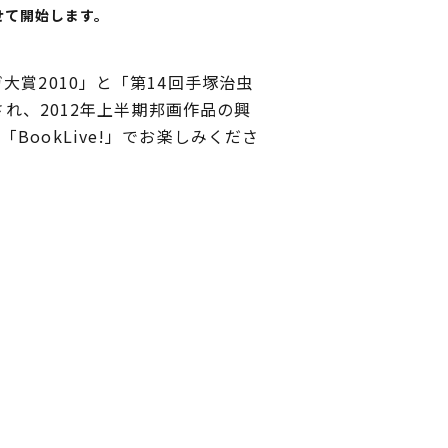
せて開始します。
賞2010」と「第14回手塚治虫
され、2012年上半期邦画作品の興
ookLive!」でお楽しみくださ