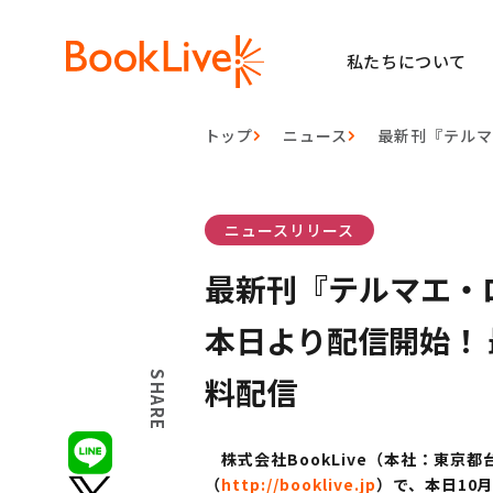
私たちについて
トップ
ニュース
最新刊『テルマ
ニュースリリース
最新刊『テルマエ・ロ
本日より配信開始！
SHARE
料配信
株式会社BookLive（本社：東京都
（
http://booklive.jp
）で、本日10