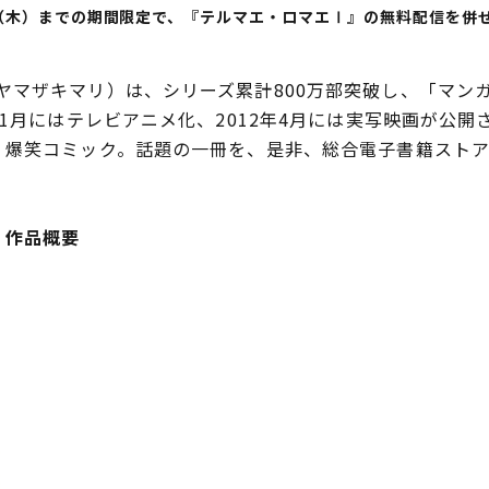
日（木）までの期間限定で、『テルマエ・ロマエⅠ』の無料配信を併
ザキマリ）は、シリーズ累計800万部突破し、「マンガ大
年1月にはテレビアニメ化、2012年4月には実写映画が公開
爆笑コミック。話題の一冊を、是非、総合電子書籍ストア「B
 作品概要