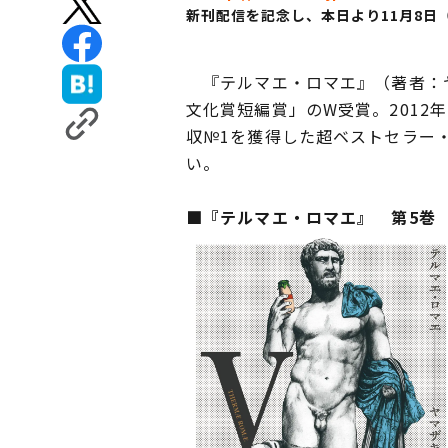
新刊配信を記念し、本日より11月8
『テルマエ・ロマエ』（著者：ヤマ
文化賞短編賞」のW受賞。2012
収№1を獲得した超ベストセラー・
い。
■『テルマエ・ロマエ』 第5巻