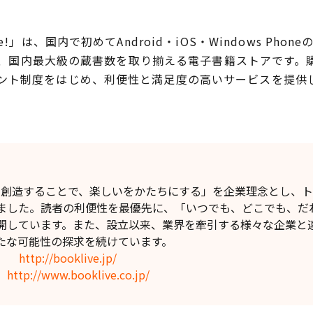
!」は、国内で初めてAndroid・iOS・Windows Ph
可能）、国内最大級の蔵書数を取り揃える電子書籍ストアです
ント制度をはじめ、利便性と満足度の高いサービスを提供
】
値を創造することで、楽しいをかたちにする」を企業理念とし、
ました。読者の利便性を最優先に、「いつでも、どこでも、だ
開しています。また、設立以来、業界を牽引する様々な企業と
たな可能性の探求を続けています。
!」
http://booklive.jp/
ト
http://www.booklive.co.jp/