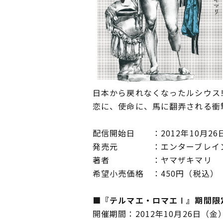
日本から戻れなくなったルシウス!
恋に、使命に、馬に翻弄される衝撃
配信開始日 ：2012年10月26
発売元 ：エンターブレイ
著者 ：ヤマザキマリ
希望小売価格 ：450円（税込）
■『テルマエ・ロマエⅠ』期間限
開催期間：2012年10月26日（金