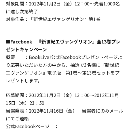
対象期間：2012年11月2日（金）12：00～先着1,000名
に達し次第終了
対象作品：『新世紀エヴァンゲリオン』第1巻
■Facebook 『新世紀エヴァンゲリオン』全13巻プレ
ゼントキャンペーン
概要 ：BookLive!公式Facebookプレゼントページよ
り応募いただいた方の中から、抽選で3名様に『新世紀
エヴァンゲリオン』電子版 第1巻～第13巻セットをプ
レゼントします。
応募期間：2012年11月2日（金）13：00～2012年11月
15日（木）23：59
当選発表：2012年11月16日（金） 当選者にのみメール
にてご連絡
公式Facebookページ ：