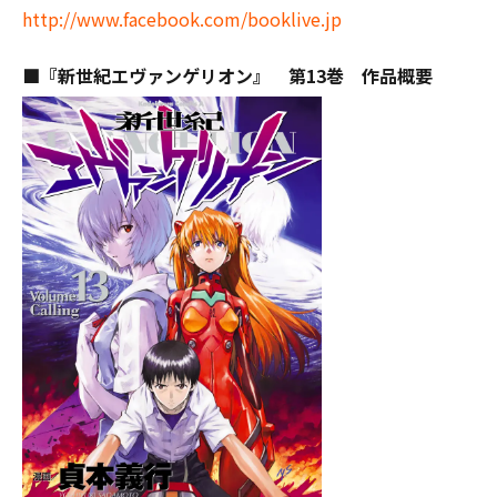
http://www.facebook.com/booklive.jp
■『新世紀エヴァンゲリオン』 第13巻 作品概要