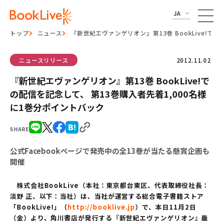
JA
トップ
ニュース
『新世紀エヴァンゲリオン』第13巻 BookLive!
ニュースリリース
2012.11.02
『新世紀エヴァンゲリオン』第13巻 BookLive!で
の配信を記念して、 第13巻購入者先着1,000名様
に1巻分ポイントバック
SHARE
公式Facebookページで発売中の全13巻が当たる懸賞企画も
開催
株式会社BookLive（本社：東京都台東区、代表取締役社長：
淡野 正、以下：当社）は、当社が運営する総合電子書籍ストア
「BookLive!」（
http://booklive.jp
）で、本日11月2日
（金）より、角川書店が発行する『新世紀エヴァンゲリオン』最