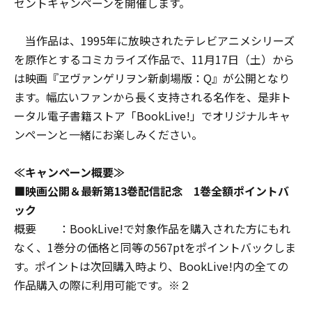
ゼントキャンペーンを開催します。
当作品は、1995年に放映されたテレビアニメシリーズ
を原作とするコミカライズ作品で、11月17日（土）から
は映画『ヱヴァンゲリヲン新劇場版：Q』が公開となり
ます。幅広いファンから長く支持される名作を、是非ト
ータル電子書籍ストア「BookLive!」でオリジナルキャ
ンペーンと一緒にお楽しみください。
≪キャンペーン概要≫
■映画公開＆最新第13巻配信記念 1巻全額ポイントバ
ック
概要 ：BookLive!で対象作品を購入された方にもれ
なく、1巻分の価格と同等の567ptをポイントバックしま
す。ポイントは次回購入時より、BookLive!内の全ての
作品購入の際に利用可能です。※２