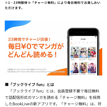
※1…23時間待つ「チャージ無料」により毎日無料でお楽しみい
ただけます。
■「ブックライブ fun」とは
「ブックライブ fun」とは、会員登録不要で毎日無料
で話配信形式のマンガを読める「チャージ無料」を採用
したBookLiveの新アプリです。「チャージ無料」は、対