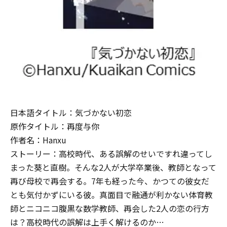
日本語タイトル：気づかない初恋
原作タイトル：再度与你
作者名：Hanxu
ストーリー：高校時代、ある誤解のせいですれ違ってし
まった葵と直樹。そんな2人が大学卒業後、教師となって
再び母校で再会する。7年も経った今、かつての彼女だ
とも気付かずにいる彼。真面目で融通が利かない体育教
師とニコニコ腹黒な数学教師、再会した2人の恋の行方
は？高校時代の誤解は上手く解けるのか…