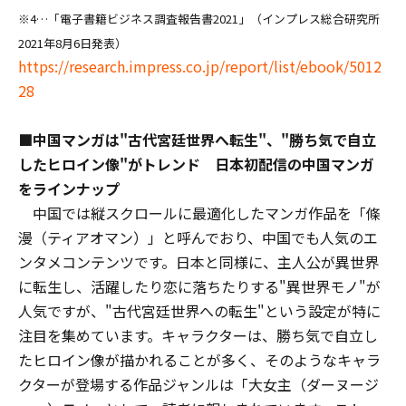
※4…「電子書籍ビジネス調査報告書2021」（インプレス総合研究所
2021年8月6日発表）
https://research.impress.co.jp/report/list/ebook/5012
28
■中国マンガは"古代宮廷世界へ転生"、"勝ち気で自立
したヒロイン像"がトレンド 日本初配信の中国マンガ
をラインナップ
中国では縦スクロールに最適化したマンガ作品を「條
漫（ティアオマン）」と呼んでおり、中国でも人気のエ
ンタメコンテンツです。日本と同様に、主人公が異世界
に転生し、活躍したり恋に落ちたりする"異世界モノ"が
人気ですが、"古代宮廷世界への転生"という設定が特に
注目を集めています。キャラクターは、勝ち気で自立し
たヒロイン像が描かれることが多く、そのようなキャラ
クターが登場する作品ジャンルは「大女主（ダーヌージ