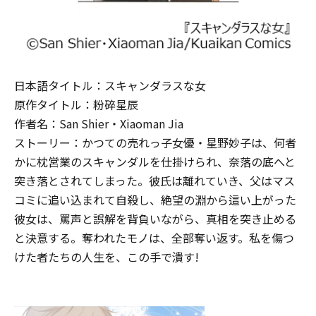
日本語タイトル：スキャンダラスな女
原作タイトル：粉碎星辰
作者名：San Shier・Xiaoman Jia
ストーリー：かつての売れっ子女優・星野妙子は、何者
かに枕営業のスキャンダルを仕掛けられ、奈落の底へと
突き落とされてしまった。彼氏は離れていき、父はマス
コミに追い込まれて自殺し、絶望の淵から這い上がった
彼女は、罵声と誤解を背負いながら、真相を突き止める
と決意する。奪われたモノは、全部奪い返す。私を傷つ
けた者たちの人生を、この手で潰す!