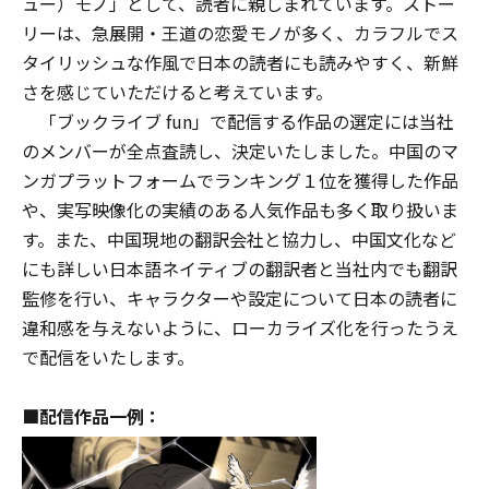
ュー）モノ」として、読者に親しまれています。ストー
リーは、急展開・王道の恋愛モノが多く、カラフルでス
タイリッシュな作風で日本の読者にも読みやすく、新鮮
さを感じていただけると考えています。
「ブックライブ fun」で配信する作品の選定には当社
のメンバーが全点査読し、決定いたしました。中国のマ
ンガプラットフォームでランキング１位を獲得した作品
や、実写映像化の実績のある人気作品も多く取り扱いま
す。また、中国現地の翻訳会社と協力し、中国文化など
にも詳しい日本語ネイティブの翻訳者と当社内でも翻訳
監修を行い、キャラクターや設定について日本の読者に
違和感を与えないように、ローカライズ化を行ったうえ
で配信をいたします。
■配信作品一例：