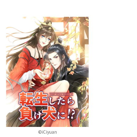
©iCiyuan