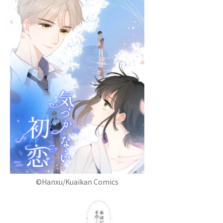
©Hanxu/Kuaikan Comics