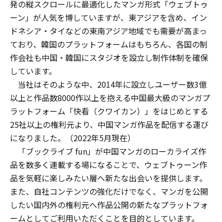
発の縦スクロールに最適化したマンガ形式「ウェブトゥ
ーン」が人気を博していますが、東アジアを含め、イン
ドネシア・タイなどの東南アジア地域でも需要が高まっ
ており、韓国のプラットフォームはもちろん、各国の制
作会社も中国・韓国にスタジオを設立し制作体制を確保
しています。
当社はそのような中、2014年に設立しユーザー数3億
以上と作品数8000作以上を抱える中国最大級のマンガプ
ラットフォーム「快看（クワイカン）」をはじめとする
25社以上の権利元より、中国マンガ作品を配信する運び
になりました。（2022年5月現在）
「ブックライブ fun」が中国マンガのローカライズ作
品を数多く連載する場になることで、ウェブトゥーン作
品を気軽に楽しみたい層へ新たな出会いを提供します。
また、自社コンテンツの強化だけでなく、マンガを公開
したい国内外の権利元へ作品公開の新たなプラットフォ
ームとしてご利用いただくことを目的としています。