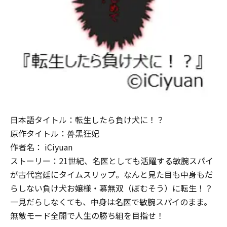
日本語タイトル：転生したら負け犬に！？
原作タイトル：兽黑狂妃
作者名： iCiyuan
ストーリー：21世紀、名医としても活躍する敏腕スパイ
が古代宮廷にタイムスリップ。なんと見た目も中身もだ
らしない負け犬お嬢様・慕無双（ぼむそう）に転生！？
一見だらしなくても、中身は名医で敏腕スパイのまま。
無敵モード全開で人生の勝ち組を目指せ！