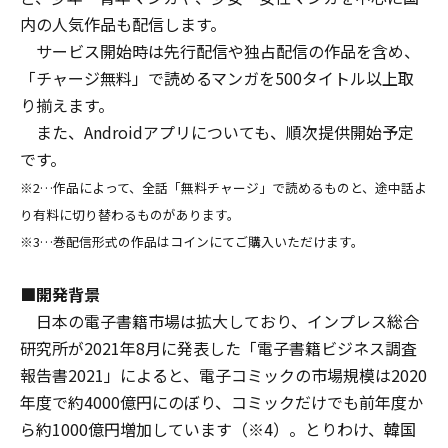
内の人気作品も配信します。
サービス開始時は先行配信や独占配信の作品を含め、
「チャージ無料」で読めるマンガを500タイトル以上取
り揃えます。
また、Androidアプリについても、順次提供開始予定
です。
※2…作品によって、全話「無料チャージ」で読めるものと、途中話よ
り有料に切り替わるものがあります。
※3…巻配信形式の作品はコインにてご購入いただけます。
■開発背景
日本の電子書籍市場は拡大しており、インプレス総合
研究所が2021年8月に発表した「電子書籍ビジネス調査
報告書2021」によると、電子コミックの市場規模は2020
年度で約4000億円にのぼり、コミックだけでも前年度か
ら約1000億円増加しています（※4）。とりわけ、韓国