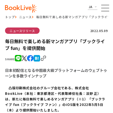
JA
トップ
ニュース
毎日無料で楽しめる新マンガアプリ「ブックライブ f
ニュースリリース
2022.05.09
毎日無料で楽しめる新マンガアプリ「ブックライ
ブ fun」を提供開始
SHARE
日本初配信となる中国最大級プラットフォームのウェブトゥ
ーンを多数ラインナップ
凸版印刷株式会社のグループ会社である、株式会社
BookLive（本社：東京都港区・代表取締役社長：淡野 正）
は、新たに毎日無料で楽しめるマンガアプリ（※1）「ブックラ
イブ fun（ブックライブ ファン）」のiOS版を2022年5月5日
（木）より提供開始いたしました。