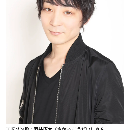
エドソン役：酒井広大（さかい こうだい）さん