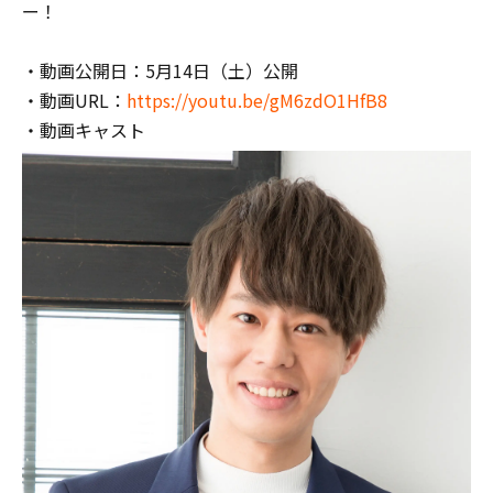
ー！
・動画公開日：5月14日（土）公開
・動画URL：
https://youtu.be/gM6zdO1HfB8
・動画キャスト