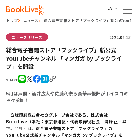
JA
トップ
ニュース
総合電子書籍ストア「ブックライブ」新公式YouTub
ニュースリリース
2022.05.13
総合電子書籍ストア「ブックライブ」新公式
YouTubeチャンネル 「マンガガ by ブックライ
ブ」を開設
SHARE
5月は声優・酒井広大や佐藤利奈ら豪華声優陣がボイスコミ
ック参加！
凸版印刷株式会社のグループ会社である、株式会社
BookLive（本社：東京都港区・代表取締役社長：淡野 正・以
下、当社）は、総合電子書籍ストア「ブックライブ」の
YouTube公式新チャンネル「マンガガ by ブックライブ」を