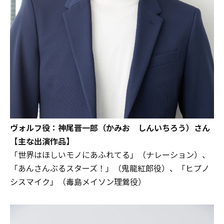
ヴォルフ役：神尾晋一郎（かみお しんいちろう）さん
【主な出演作品】
「世界はほしいモノにあふれてる」（ナレーション）、
「あんさんぶるスターズ！」（鬼龍紅郎役）、「ヒプノ
シスマイク」（毒島メイソン理鶯役）