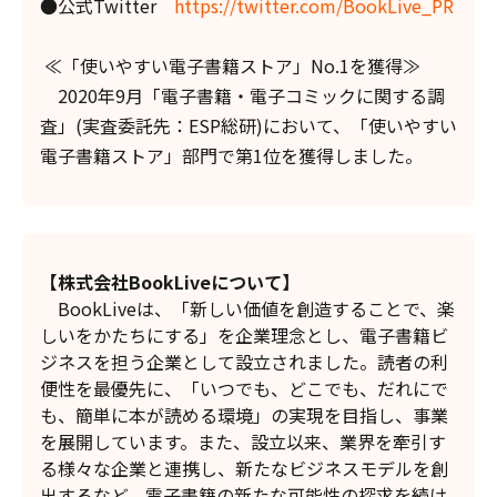
●公式Twitter
https://twitter.com/BookLive_PR
≪「使いやすい電子書籍ストア」No.1を獲得≫
2020年9月「電子書籍・電子コミックに関する調
査」(実査委託先：ESP総研)において、「使いやすい
電子書籍ストア」部門で第1位を獲得しました。
【株式会社BookLiveについて】
BookLiveは、「新しい価値を創造することで、楽
しいをかたちにする」を企業理念とし、電子書籍ビ
ジネスを担う企業として設立されました。読者の利
便性を最優先に、「いつでも、どこでも、だれにで
も、簡単に本が読める環境」の実現を目指し、事業
を展開しています。また、設立以来、業界を牽引す
る様々な企業と連携し、新たなビジネスモデルを創
出するなど、電子書籍の新たな可能性の探求を続け