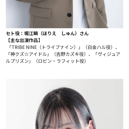
セト役：堀江瞬（ほりえ しゅん）さん
【主な出演作品】
「TRIBE NINE（トライブナイン）」（白金ハル役）、
「神クズ☆アイドル」（吉野カズキ役）、「ヴィジュア
ルプリズン」（ロビン・ラフィット役）