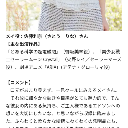
メイ役：佐藤利奈（さとう りな）さん
【主な出演作品】
「とある科学の超電磁砲」（御坂美琴役）、「美少女戦
士セーラームーン Crystal」（火野レイ／セーラーマーズ
役）、劇場アニメ「ARIA」(アテナ・グローリィ役)
【コメント】
口元があまり見えず、一見クールにみえるメイさん。
それ故に細やかな動きや目線がとても魅力的で、そん
な彼女の内にある気持ち、ご主人様であるエドソンへの
想いを大切にしたいな、と思いながら収録に臨みまし
た。ふんわりと柔らかな絵柄にわくわくの発明品たち、