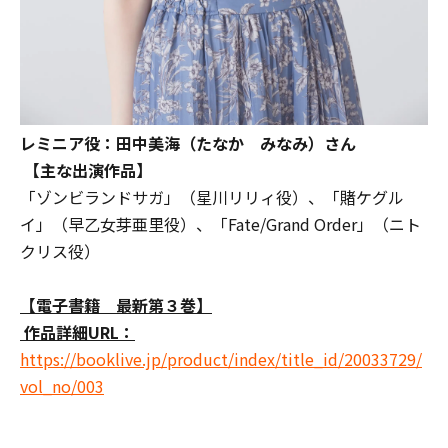
レミニア役：田中美海（たなか みなみ）さん
【主な出演作品】
「ゾンビランドサガ」（星川リリィ役）、「賭ケグル
イ」（早乙女芽亜里役）、「Fate/Grand Order」（ニト
クリス役）
【電子書籍 最新第３巻】
作品詳細URL：
https://booklive.jp/product/index/title_id/20033729/
vol_no/003