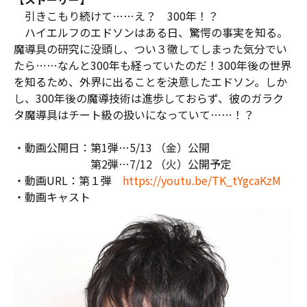
引きこもり続けて……え？ 300年！？
ハイエルフのエドソンはある日、驚愕の事実を知る。
魔導具の研究に没頭し、つい３徹してしまった気分でい
たら……なんと300年も経っていたのだ！300年後の世界
を知るため、外界に出ることを決意したエドソン。しか
し、300年後の魔導技術は進歩しておらず、彼のガラク
タ魔導具はチート級の扱いになっていて……！？
・動画公開日：第1弾…5/13 （金）公開
第2弾…7/12 （火）公開予定
・動画URL：第１弾
https://youtu.be/TK_tYgcaKzM
・動画キャスト