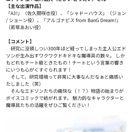
【主な出演作品】
「A3!」（佐久間咲也役）、「シャドーハウス」（ジョン
/ ショーン役）、「アルゴナビス from BanG Dream!」
（若草あおい役）
【コメント】
研究に没頭しつい300年ほど経ってしまった主人公エド
ソンが生み出すワクワクドキドキな魔導具の数々。 しか
もどれもチート級ときたもの！チートという言葉の響き
にいつも心がくすぐられます！
そして、研究環境って非常に大事なんだなぁと痛感い
たしました（笑）
そんなエドソンたちの痛快な（！？）物語の始まりが
ボイスコミックで紡がれます。 魅力的なキャラクターと
魔導具たちの活躍をぜひご覧ください！