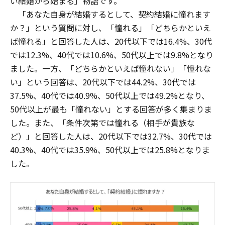
い結婚から始まる」物語です。
「あなた自身が結婚するとして、契約結婚に憧れます
か？」という質問に対し、「憧れる」「どちらかといえ
ば憧れる」と回答した人は、20代以下では16.4%、30代
では12.3%、40代では10.6%、50代以上では9.8%となり
ました。一方、「どちらかといえば憧れない」「憧れな
い」という回答は、20代以下では44.2%、30代では
37.5%、40代では40.9%、50代以上では49.2%となり、
50代以上が最も「憧れない」とする回答が多く集まりま
した。また、「条件次第では憧れる（相手が貴族な
ど）」と回答した人は、20代以下では32.7%、30代では
40.3%、40代では35.9%、50代以上では25.8%となりま
した。