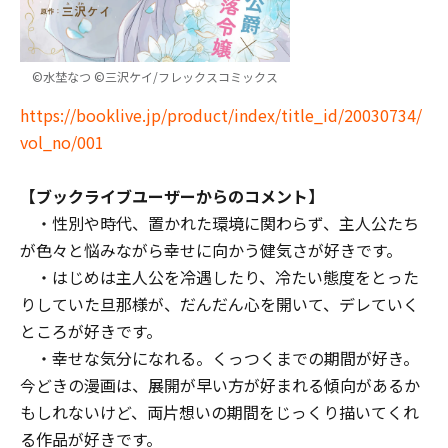
©水埜なつ ©三沢ケイ/フレックスコミックス
https://booklive.jp/product/index/title_id/20030734/
vol_no/001
【ブックライブユーザーからのコメント】
・性別や時代、置かれた環境に関わらず、主人公たち
が色々と悩みながら幸せに向かう健気さが好きです。
・はじめは主人公を冷遇したり、冷たい態度をとった
りしていた旦那様が、だんだん心を開いて、デレていく
ところが好きです。
・幸せな気分になれる。くっつくまでの期間が好き。
今どきの漫画は、展開が早い方が好まれる傾向があるか
もしれないけど、両片想いの期間をじっくり描いてくれ
る作品が好きです。