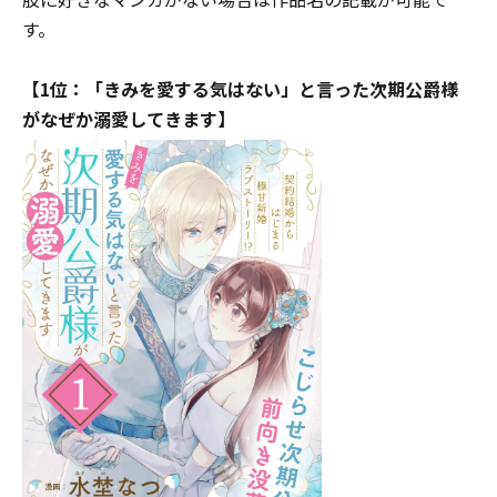
す。
【1位：「きみを愛する気はない」と言った次期公爵様
がなぜか溺愛してきます】