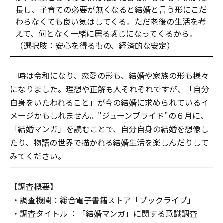
長し、子育ての必要が無くなると結婚と言う形にこだ
わらなくても良い気はしてくる。ただ老後の生活を考
えて、何となく一緒に居る感じになってくるから。
（選択肢：安心を得るもの、経済的な安定）
時は令和になり、恋愛の形も、結婚や家族の形も様々
になりました。理想や正解も人それぞれですが、「自分
自身をいたわれること」が今の結婚に求められているイ
メージかもしれません。"ジューンブライド"の６月に、
「結婚マンガ」を読むことで、自分自身の結婚を想像し
たり、物語の世界で描かれる結婚生活を楽しんだりして
みてください。
【調査概要】
・調査機関：総合電子書籍ストア「ブックライブ」
・調査タイトル ：「結婚マンガ」に関する意識調査