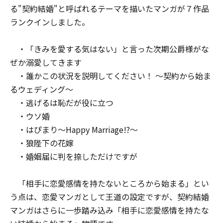
る"契約結婚"と呼ばれるテーマを描いたマンガが７作品
ランクインしました。
・「きみを愛する気はない」と言った次期公爵様がな
ぜか溺愛してきます
・誰かこの状況を説明してください！ ～契約から始ま
るウェディング～
・逃げるは恥だが役に立つ
・ウソ婚
・はぴまり〜Happy Marriage!?〜
・狼陛下の花嫁
・婚姻届に判を捺しただけですが
「相手に恋愛感情を持たないところから始まる」とい
う点は、恋愛マンガとして王道の設定ですが、契約結婚
マンガはさらに一歩踏み込み「相手に恋愛感情を持たな