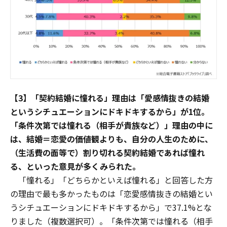
【3】「契約結婚に憧れる」理由は「愛感情抜きの結婚
というシチュエーションにドキドキするから」が1位。
「条件次第では憧れる（相手が貴族など）」理由の中に
は、結婚＝恋愛の価値観よりも、自分の人生のために、
（生活費の面等で）割り切れる契約結婚であれば憧れ
る、といった意見が多くみられた。
「憧れる」「どちらかといえば憧れる」と回答した方
の理由で最も多かったものは「恋愛感情抜きの結婚とい
うシチュエーションにドキドキするから」で37.1%とな
りました（複数選択可）。「条件次第では憧れる（相手