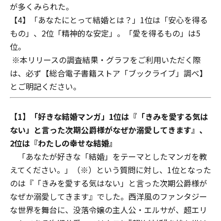
が多くみられた。
【4】「あなたにとって結婚とは？」1位は「安心を得る
もの」、2位「精神的な安定」。「愛を得るもの」は5
位。
※本リリースの調査結果・グラフをご利用いただく際
は、必ず【総合電子書籍ストア「ブックライブ」調べ】
とご明記ください。
【1】「好きな結婚マンガ」1位は『「きみを愛する気は
ない」と言った次期公爵様がなぜか溺愛してきます』、
2位は『わたしの幸せな結婚』
「あなたが好きな「結婚」をテーマとしたマンガを教
えてください。」（※）という質問に対し、1位となった
のは『「きみを愛する気はない」と言った次期公爵様が
なぜか溺愛してきます』でした。西洋風のファンタジー
な世界を舞台に、没落令嬢の主人公・エルサが、超エリ