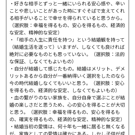
・好きな相手とずっと一緒にいられる安心感や、辛い
ことや悲しいことがあった時にすぐそばで支えてくれ
る相手がいることで幸せを得られていると思うから。
（選択肢：幸福を得るもの、安心を得るもの、経済的
な安定、精神的な安定）
・「相手の人生に責任を持つ」という結婚観を持って
（結婚生活を送って）いますが、しなくても良ければ
絶対に必要なものとも思っていない。（選択肢：法的
な保証、しなくてもよいもの）
・自分が結婚して感じたもの。結婚はメリット、デメ
リットあるから自分が一番納得いく選択をしたのなら
今の時代結婚しなくてもいいと思う。（選択肢：安心
を得るもの、経済的な安定、しなくてもよいもの）
・血の繋がりのない家族を、自分自身で選ぶことが結
婚の楽しさだと思うため、心の安心を得ることが大切
と思う。（選択肢：幸福を得るもの、安心を得るも
の、確実を得るもの、経済的な安定、精神的な安定）
・結婚当初の愛情は、何十年も一緒に居ると無くなる
が、家族としての愛情は確かにある。しかし子供が成