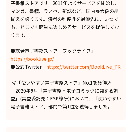
子書籍ストアです。2011年よりサービスを開始し、
マンガ、書籍、ラノベ、雑誌など、国内最大級の品
揃えを誇ります。読者の利便性を最優先に、いつで
も、どこでも簡単に楽しめるサービスを提供してお
ります。
●総合電子書籍ストア「ブックライブ」
https://booklive.jp/
●公式Twitter
https://twitter.com/BookLive_PR
≪「使いやすい電子書籍ストア」No.1を獲得≫
2020年9月「電子書籍・電子コミックに関する調
査」(実査委託先：ESP総研)において、「使いやすい
電子書籍ストア」部門で第1位を獲得しました。