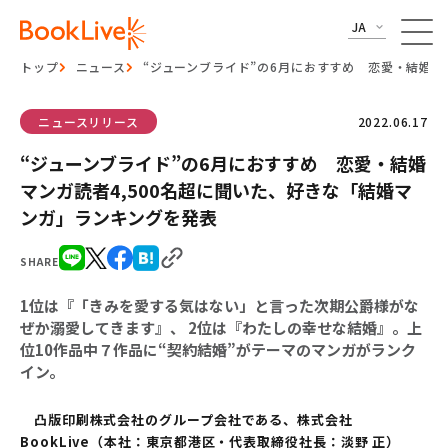
JA
トップ
ニュース
“ジューンブライド”の6月におすすめ 恋愛・結婚マ
ニュースリリース
2022.06.17
“ジューンブライド”の6月におすすめ 恋愛・結婚
マンガ読者4,500名超に聞いた、好きな「結婚マ
ンガ」ランキングを発表
SHARE
1位は『「きみを愛する気はない」と言った次期公爵様がな
ぜか溺愛してきます』、 2位は『わたしの幸せな結婚』。上
位10作品中７作品に“契約結婚”がテーマのマンガがランク
イン。
凸版印刷株式会社のグループ会社である、株式会社
BookLive（本社：東京都港区・代表取締役社長：淡野 正）