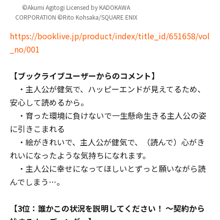
©Akumi Agitogi Licensed by KADOKAWA
CORPORATION ©Rito Kohsaka/SQUARE ENIX
https://booklive.jp/product/index/title_id/651658/vol
_no/001
【ブックライブユーザーからのコメント】
・主人公が健気で、ハッピーエンドが見えてるため、
安心して読めるから。
・育った環境に負けないで一生懸命生きる主人公の姿
に引きこまれる
・絵がきれいで、主人公が健気で、（読んで）心がき
れいになったような気持ちになれます。
・主人公に幸せになってほしいとずっと願いながら読
んでしまう…。
【3位：誰かこの状況を説明してください！ ～契約から