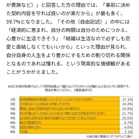
が貴族など）」と回答した方の理由では、「事前に決め
た契約内容を守れば良いのが楽だから」が最も多く、
39.7%となりました。「その他（自由記述）」の中には
「経済的に恵まれ、自分の時間は自分のためにつかえ、
心豊かに生活できそう」「結婚は生活なので必ずしも恋
愛と直結しなくてもいいから」といった理由が見られ、
自分自身の人生をより豊かにするための割り切れる関係
となるのであれば憧れる、という現実的な価値観がある
ことがうかがえました。