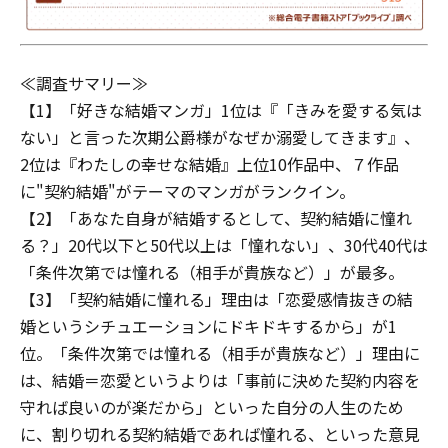
≪調査サマリー≫
【1】「好きな結婚マンガ」1位は『「きみを愛する気は
ない」と言った次期公爵様がなぜか溺愛してきます』、
2位は『わたしの幸せな結婚』上位10作品中、７作品
に"契約結婚"がテーマのマンガがランクイン。
【2】「あなた自身が結婚するとして、契約結婚に憧れ
る？」20代以下と50代以上は「憧れない」、30代40代は
「条件次第では憧れる（相手が貴族など）」が最多。
【3】「契約結婚に憧れる」理由は「恋愛感情抜きの結
婚というシチュエーションにドキドキするから」が1
位。「条件次第では憧れる（相手が貴族など）」理由に
は、結婚＝恋愛というよりは「事前に決めた契約内容を
守れば良いのが楽だから」といった自分の人生のため
に、割り切れる契約結婚であれば憧れる、といった意見