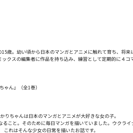
州在住の15歳。幼い頃から日本のマンガとアニメに触れて育ち、
ブコミックスの編集者に作品を持ち込み、練習として定期的に４
ちゃん』（全1巻）
かりちゃんは日本のマンガとアニメが大好きな女の子。
なること。そのために毎日マンガを描いていました。ウクライ
。 これはそんな少女の日常を描いたお話です。