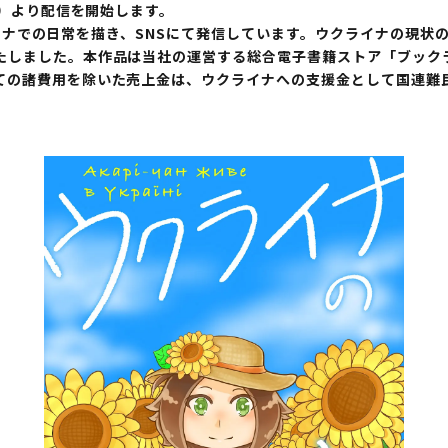
月）より配信を開始します。
クライナでの日常を描き、SNSにて発信しています。ウクライナの現
たしました。本作品は当社の運営する総合電子書籍ストア「ブック
ての諸費用を除いた売上金は、ウクライナへの支援金として国連難民