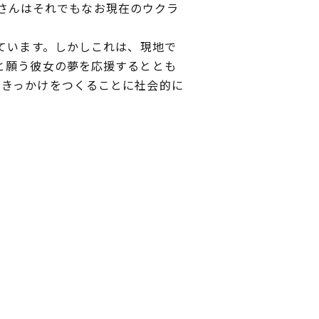
kaさんはそれでもなお現在のウクラ
ています。しかしこれは、現地で
と願う彼女の夢を応援するととも
るきっかけをつくることに社会的に