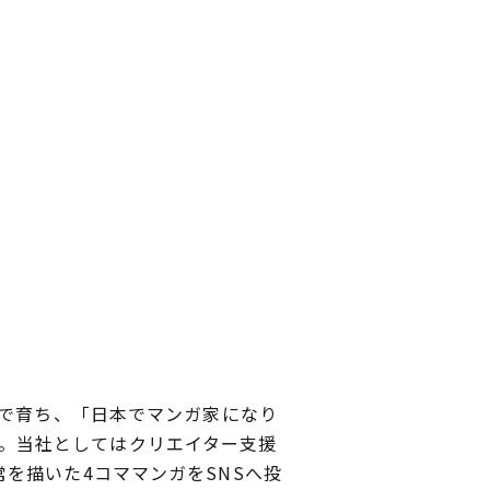
んで育ち、「日本でマンガ家になり
した。当社としてはクリエイター支援
を描いた4コママンガをSNSへ投