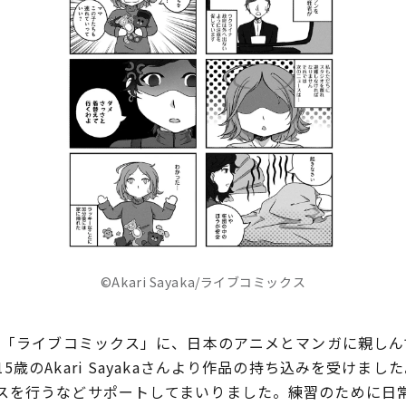
©Akari Sayaka/ライブコミックス
る「ライブコミックス」に、日本のアニメとマンガに親し
歳のAkari Sayakaさんより作品の持ち込みを受けま
スを行うなどサポートしてまいりました。練習のために日常