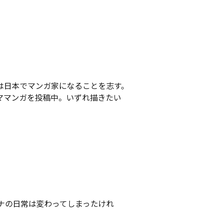
将来は日本でマンガ家になることを志す。
コママンガを投稿中。いずれ描きたい
ナの日常は変わってしまったけれ