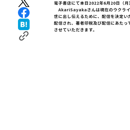
電子書店にて本日2022年6月20日（
AkariSayakaさんは現在のウ
世に出し伝えるために、配信を決定い
配信され、著者印税及び配信にあたっ
させていただきます。