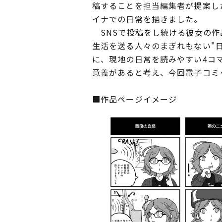
稿することを担当編集者が提案した
イナでの日常を描きました。
SNSで投稿をし続ける彼女の作
生活を送る人々のまぎれもない"
に、現地の日常を読みやすい4コ
意義があると考え、今回電子コミ
■作品ページイメージ