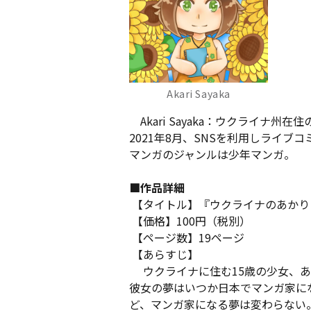
Akari Sayaka
Akari Sayaka：ウクライナ
2021年8月、SNSを利用しライ
マンガのジャンルは少年マンガ。
■作品詳細
【タイトル】『ウクライナのあかり
【価格】100円（税別）
【ページ数】19ページ
【あらすじ】
ウクライナに住む15歳の少女、あ
彼女の夢はいつか日本でマンガ家に
ど、マンガ家になる夢は変わらない