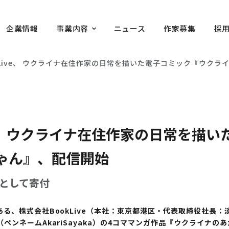
企業情報
事業内容
ニュース
作家募集
採
kLive、 ウクライナ在住作家の日常を描いた電子コミック『ウク
ve、 ウクライナ在住作家の日常を描
ゃん』、配信開始
として寄付
、株式会社BookLive（本社：東京都港区・代表取締役社長：
ペンネームAkariSayaka）の4コママンガ作品『ウクライナ