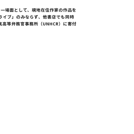
状の一場面として、現地在住作家の作品を
ライブ」のみならず、他書店でも同時
高等弁務官事務所（UNHCR）に寄付