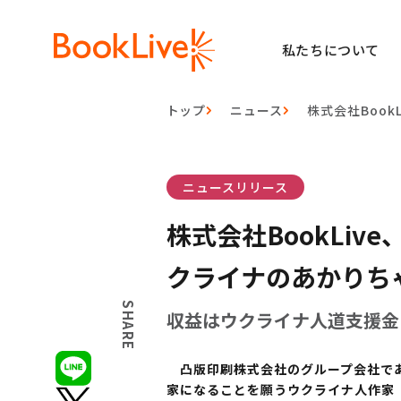
私たちについて
トップ
ニュース
株式会社Boo
ニュースリリース
株式会社BookLi
クライナのあかりち
SHARE
収益はウクライナ人道支援金
凸版印刷株式会社のグループ会社である
家になることを願うウクライナ人作家（