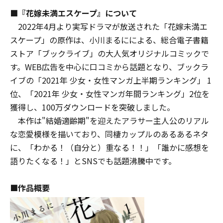
■『花嫁未満エスケープ』について
2022年4月より実写ドラマが放送された「花嫁未満エ
スケープ」の原作は、小川まるにによる、総合電子書籍
ストア「ブックライブ」の大人気オリジナルコミックで
す。WEB広告を中心に口コミから話題となり、ブックラ
イブの「2021年 少女・女性マンガ上半期ランキング」 1
位、「2021年 少女・女性マンガ年間ランキング」2位を
獲得し、100万ダウンロードを突破しました。
本作は"結婚適齢期"を迎えたアラサー主人公のリアル
な恋愛模様を描いており、同棲カップルのあるあるネタ
に、「わかる！（自分と）重なる！！」「誰かに感想を
語りたくなる！」とSNSでも話題沸騰中です。
■作品概要