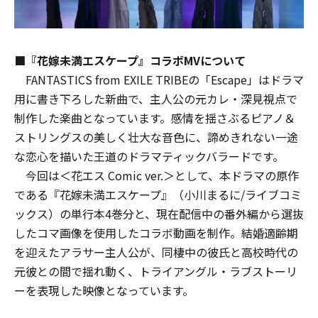
■『花嫁未満エスケープ』コラボMVについて
FANTASTICS from EXILE TRIBEの「Escape」はドラマ
用に書き下ろした新曲で、主人公の元カレ・深見視点で
制作した楽曲となっています。感情を揺さぶるピアノ＆
ストリングスの美しく壮大な音色に、諦めきれない一途
な恋心を描いた王道のドラマティックバラードです。
今回は＜花エス Comic ver.＞として、本ドラマの原作
である『花嫁未満エスケープ』（小川まるに/ライブコミ
ックス）の単行本4巻分と、現在配信中の番外編から選抜
したコマ画像を使用したコラボ動画を制作。結婚適齢期
を迎えたアラサー主人公が、同棲中の彼氏と高校時代の
元彼との間で揺れ動く、トライアングル・ラブストーリ
ーを表現した映像となっています。