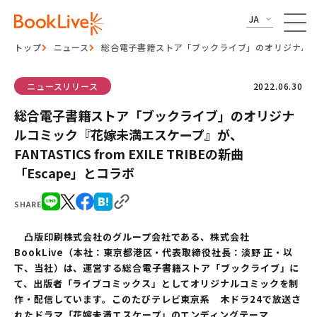
JA
トップ
ニュース
総合電子書籍ストア「ブックライブ」のオリジナルコミック『
ニュースリリース
2022.06.30
総合電子書籍ストア「ブックライブ」のオリジナ
ルコミック『花嫁未満エスケープ』が、
FANTASTICS from EXILE TRIBEの新曲
「Escape」とコラボ
SHARE
凸版印刷株式会社のグループ会社である、株式会社
BookLive（本社：東京都港区・代表取締役社長：淡野 正・以
下、当社）は、運営する総合電子書籍ストア「ブックライブ」に
て、出版者「ライブコミックス」としてオリジナルコミックを制
作・配信しています。このたびテレビ東京系 木ドラ24で放送さ
れたドラマ「花嫁未満エスケープ」のエンディングテーマ