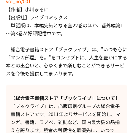
vol_no/001
【作者】小川まるに
【出版社】ライブコミックス
単話版は、本編完結となる全22巻のほか、番外編第1
～第3巻が好評配信中です。
総合電子書籍ストア「ブックライブ」は、"いつも心に
「マンガ部屋」を。"をコンセプトに、人生を豊かにする
本との出会いと、心ゆくまで楽しむことができるサービ
スを今後も提供してまいります。
【総合電子書籍ストア「ブックライブ」について】
「ブックライブ」は、凸版印刷グループの総合電子
書籍ストアです。2011年よりサービスを開始し、マ
ンガ、書籍、ラノベ、雑誌など、国内最大級の品揃
えを誇ります。読者の利便性を最優先に、いつで