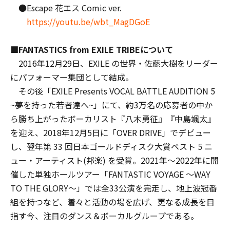
●Escape 花エス Comic ver.
https://youtu.be/wbt_MagDGoE
■FANTASTICS from EXILE TRIBEについて
2016年12月29日、EXILE の世界・佐藤大樹をリーダー
にパフォーマー集団として結成。
その後「EXILE Presents VOCAL BATTLE AUDITION 5
~夢を持った若者達へ~」にて、約3万名の応募者の中か
ら勝ち上がったボーカリスト『八木勇征』『中島颯太』
を迎え、2018年12月5日に「OVER DRIVE」でデビュー
し、翌年第 33 回日本ゴールドディスク大賞ベスト 5 ニ
ュー・アーティスト(邦楽) を受賞。2021年〜2022年に開
催した単独ホールツアー「FANTASTIC VOYAGE ～WAY
TO THE GLORY～」では全33公演を完走し、地上波冠番
組を持つなど、着々と活動の場を広げ、更なる成長を目
指す今、注目のダンス＆ボーカルグループである。