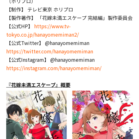
（ホリプロ）
【制作】 テレビ東京 ホリプロ
【製作著作】 「花嫁未満エスケープ 完結編」製作委員会
【公式HP】
https://www.tv-
tokyo.co.jp/hanayomemiman2/
【公式Twitter】 @hanayomemiman
https://twitter.com/hanayomemiman
【公式Instagram】 @hanayomemiman
https://instagram.com/hanayomemiman/
『花嫁未満エスケープ』概要