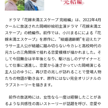
ドラマ「花嫁未満エスケープ 完結編」は、2022年4月
クールに放送された岡崎紗絵初主演ドラマ「花嫁未満エ
スケープ」の続編作。前作では、小川まるにによる『花
嫁未満エスケープ』を原作に、"結婚適齢期"を迎えたア
ラサー主人公が結婚に踏み切らない今カレと高校時代の
元カレの三角関係で揺れる恋愛模様が描かれました。そ
して今回舞台は半年後となり、駆け出しのデザイナーと
して仕事に邁進し、恋愛から遠ざかっていた岡崎演じる
主人公のゆうに、再び恋の兆しが訪れることで登場人物
たちの物語が動き出す、原作にはない完全オリジナルの
ラブストーリーを描きます。
前作の放送時には、女性なら一度は経験したことがあ
るような共感性の高いストーリーが話題を呼び、恋愛や