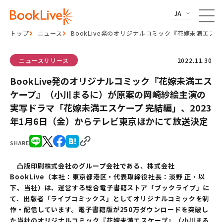
JA
トップ
ニュース
BookLive発のオリジナルコミック『花嫁未満エ
ニュースリリース
2022.11.30
BookLive発のオリジナルコミック『花嫁未満エス
ケープ』（小川まるに）が原案の岡崎紗絵主演の
実写ドラマ「花嫁未満エスケープ 完結編」、2023
年1月6日（金）からテレビ東京ほかにて放送決定
SHARE
凸版印刷株式会社のグループ会社である、株式会社
BookLive（本社：東京都港区・代表取締役社長：淡野 正・以
下、当社）は、運営する総合電子書籍ストア「ブックライブ」に
て、出版者「ライブコミックス」としてオリジナルコミックを制
作・配信しています。電子書籍版が250万ダウンロードを突破し
た当社のオリジナルコミック『花嫁未満エスケープ』（小川まる