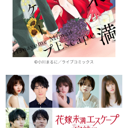
©小川まるに／ライブコミックス