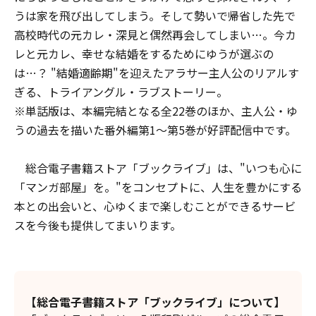
うは家を飛び出してしまう。そして勢いで帰省した先で
高校時代の元カレ・深見と偶然再会してしまい…。今カ
レと元カレ、幸せな結婚をするためにゆうが選ぶの
は…？ "結婚適齢期"を迎えたアラサー主人公のリアルす
ぎる、トライアングル・ラブストーリー。
※単話版は、本編完結となる全22巻のほか、主人公・ゆ
うの過去を描いた番外編第1～第5巻が好評配信中です。
総合電子書籍ストア「ブックライブ」は、"いつも心に
「マンガ部屋」を。"をコンセプトに、人生を豊かにする
本との出会いと、心ゆくまで楽しむことができるサービ
スを今後も提供してまいります。
【総合電子書籍ストア「ブックライブ」について】