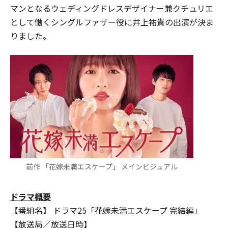
マンとなるウェディングドレスデザイナー兼クチュリエ
として働くシングルファザー役に井上祐貴の出演が決ま
りました。
前作 「花嫁未満エスケープ」 メインビジュアル
ドラマ概要
【番組名】 ドラマ25「花嫁未満エスケープ 完結編」
【放送局／放送⽇時】