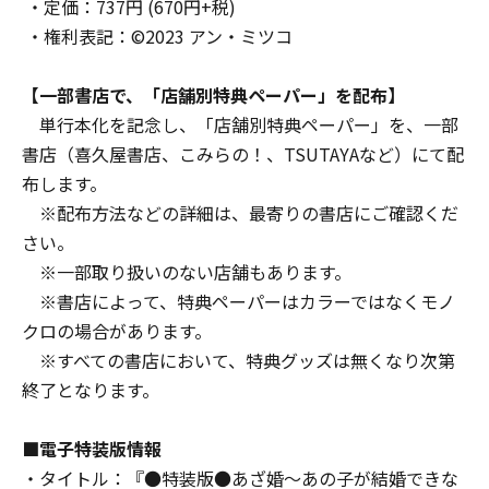
・定価：737円 (670円+税)
・権利表記：©2023 アン・ミツコ
【一部書店で、「店舗別特典ペーパー」を配布】
単行本化を記念し、「店舗別特典ペーパー」を、一部
書店（喜久屋書店、こみらの！、TSUTAYAなど）にて配
布します。
※配布方法などの詳細は、最寄りの書店にご確認くだ
さい。
※一部取り扱いのない店舗もあります。
※書店によって、特典ペーパーはカラーではなくモノ
クロの場合があります。
※すべての書店において、特典グッズは無くなり次第
終了となります。
■電子特装版情報
・タイトル：『●特装版●あざ婚～あの子が結婚できな