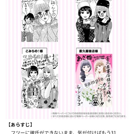
【あらすじ】
フツーに彼氏ができないまま、気が付けばもう31