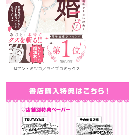
©アン・ミツコ／ライブコミックス