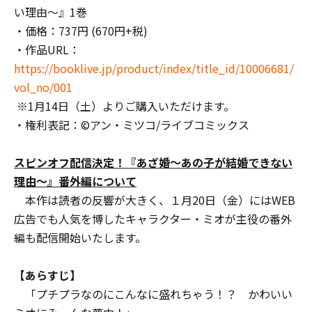
い理由～』1巻
・価格：737円 (670円+税)
・作品URL：
https://booklive.jp/product/index/title_id/10006681/
vol_no/001
※1月14日（土）よりご購入いただけます。
・権利表記：©アン・ミツコ/ライブコミックス
スピンオフ配信決定！『あざ婚～あの子が結婚できない
理由～』番外編について
本作は読者の反響が大きく、１月20日（金）にはWEB
広告でも人気を博したキャラクター・ミオが主役の番外
編も配信開始いたします。
【あらすじ】
「プチプラなのにこんなに盛れちゃう！？ かわいい