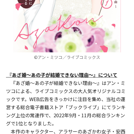
©アン・ミツコ／ライブコミックス
『あざ婚～あの子が結婚できない理由～』について
『あざ婚～あの子が結婚できない理由～』はアン・ミ
ツコによる、ライブコミックスの大人気オリジナルコミ
ックです。WEB広告をきっかけに注目を集め、当社の運
営する総合電子書籍ストア「ブックライブ」にてランキ
ング上位の常連作で、2022年9月・11月の総合ランキン
グで1位となりました。
本作のキャラクター、アラサーのあざかわ女子・安西