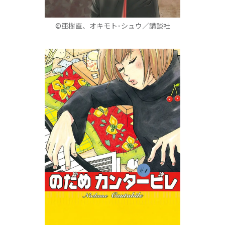
©亜樹直、オキモト･シュウ
／講談社