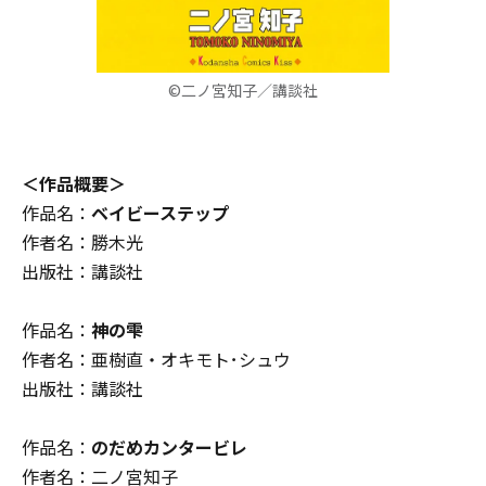
©二ノ宮知子／講談社
＜作品概要＞
作品名：
ベイビーステップ
作者名：勝木光
出版社：講談社
作品名：
神の雫
作者名：亜樹直・オキモト･シュウ
出版社：講談社
作品名：
のだめカンタービレ
作者名：二ノ宮知子