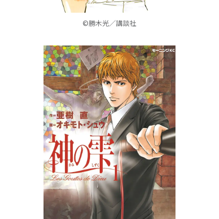
©勝木光／講談社