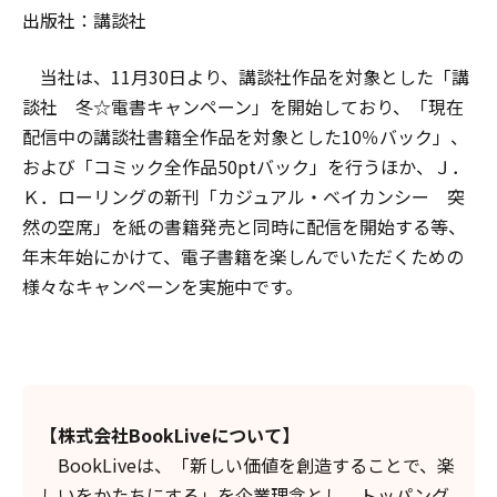
出版社：講談社
当社は、11月30日より、講談社作品を対象とした「講
談社 冬☆電書キャンペーン」を開始しており、「現在
配信中の講談社書籍全作品を対象とした10％バック」、
および「コミック全作品50ptバック」を行うほか、Ｊ．
Ｋ．ローリングの新刊「カジュアル・ベイカンシー 突
然の空席」を紙の書籍発売と同時に配信を開始する等、
年末年始にかけて、電子書籍を楽しんでいただくための
様々なキャンペーンを実施中です。
【株式会社BookLiveについて】
BookLiveは、「新しい価値を創造することで、楽
しいをかたちにする」を企業理念とし、トッパング