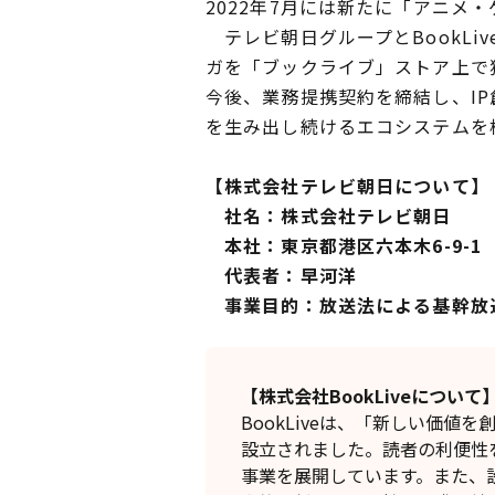
2022年7月には新たに「アニメ
テレビ朝日グループとBookL
ガを「ブックライブ」ストア上で
今後、業務提携契約を締結し、I
を生み出し続けるエコシステムを
【株式会社テレビ朝日について】
社名：株式会社テレビ朝日
本社：東京都港区六本木6-9-1
代表者：早河洋
事業目的：放送法による基幹放
【株式会社BookLiveについて
BookLiveは、「新しい価
設立されました。読者の利便性
事業を展開しています。また、