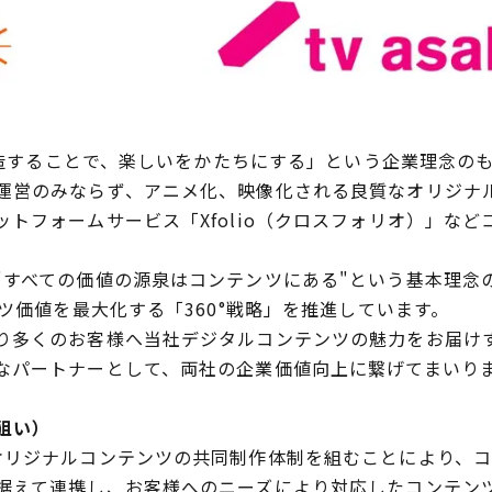
を創造することで、楽しいをかたちにする」という企業理念の
運営のみならず、アニメ化、映像化される良質なオリジナル
トフォームサービス「Xfolio（クロスフォリオ）」な
すべての価値の源泉はコンテンツにある"という基本理念
ンツ価値を最大化する「360°戦略」を推進しています。
多くのお客様へ当社デジタルコンテンツの魅力をお届け
なパートナーとして、両社の企業価値向上に繋げてまいり
狙い）
リジナルコンテンツの共同制作体制を組むことにより、コ
据えて連携し、お客様へのニーズにより対応したコンテン