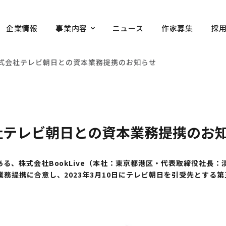
企業情報
事業内容
ニュース
作家募集
採
e、株式会社テレビ朝日との資本業務提携のお知らせ
式会社テレビ朝日との資本業務提携のお
、株式会社BookLive（本社：東京都港区・代表取締役社長：
務提携に合意し、2023年3月10日にテレビ朝日を引受先とする
。