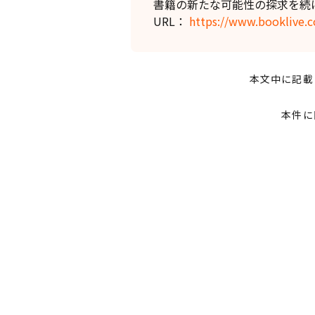
書籍の新たな可能性の探求を続
URL：
https://www.booklive.c
本文中に記載
本件に