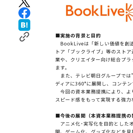
■実施の背景と目的
BookLiveは「新しい価値
トア「ブックライブ」等のストア
業や、クリエイター向け総合プラッ
ます。
また、テレビ朝日グループでは"
ディアに360°に展開し、コンテ
今回の資本業務提携により、より
スピード感をもって実現する強力
■今後の展開（本資本業務提携の
アニメ化･実写化を目的としたオ
開、ゲーム化、グッズ化などを見