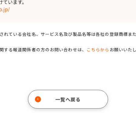
けています。
o.jp/
されている会社名、サービス名及び製品名等は各社の登録商標ま
関する報道関係者の方のお問い合わせは、
こちらから
お願いいた
一覧へ戻る