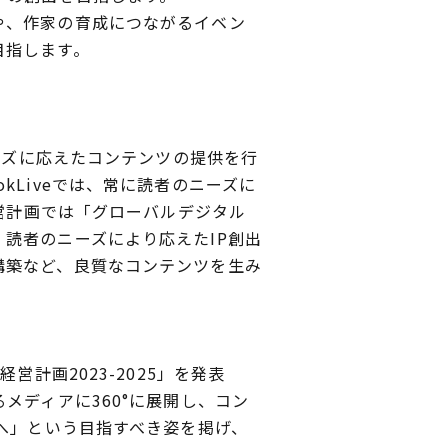
や、作家の育成につながるイベン
目指します。
ーズに応えたコンテンツの提供を行
Liveでは、常に読者のニーズに
経営計画では「グローバルデジタル
読者のニーズにより応えたIP創出
構築など、良質なコンテンツを生み
計画2023-2025」を発表
メディアに360°に展開し、コン
オへ」という目指すべき姿を掲げ、