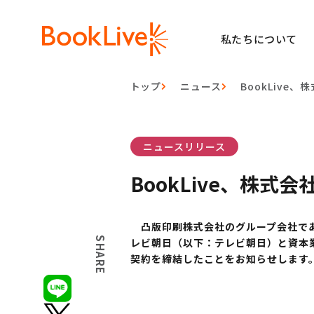
私たちについて
トップ
ニュース
BookLiv
ニュースリリース
BookLive、株
凸版印刷株式会社のグループ会社である
SHARE
レビ朝日（以下：テレビ朝日）と資本業
契約を締結したことをお知らせします