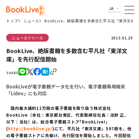
JA
トップ
ニュース
BookLive、絶版書籍を多数含む平凡社「東洋文庫
ニュースリリース
2013.01.29
BookLive、絶版書籍を多数含む平凡社「東洋文
庫」を先行配信開始
SHARE
BookLiveが電子書籍データ化を行い、電子書籍専用端末
「Lideo」にも対応
国内最大級約12万冊の電子書籍を取り扱う株式会社
BookLive（本社：東京都台東区、代表取締役社長：淡野 正、
以下：当社）は、総合電子書籍ストア
｢
BookLive!
｣
(
http://booklive.jp/
)
にて、平凡社「東洋文庫」597冊を、他
の電子書籍ストアに先駆け、先行配信を開始しました。今回配信