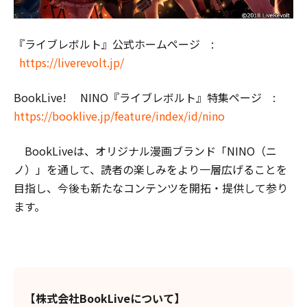
『ライブレボルト』公式ホームページ :
https://liverevolt.jp/
BookLive! NINO『ライブレボルト』特集ページ :
https://booklive.jp/feature/index/id/nino
BookLiveは、オリジナル漫画ブランド「NINO（ニ
ノ）」を通して、読者の楽しみをより一層広げることを
目指し、今後も新たなコンテンツを開拓・提供して参り
ます。
【株式会社BookLiveについて】