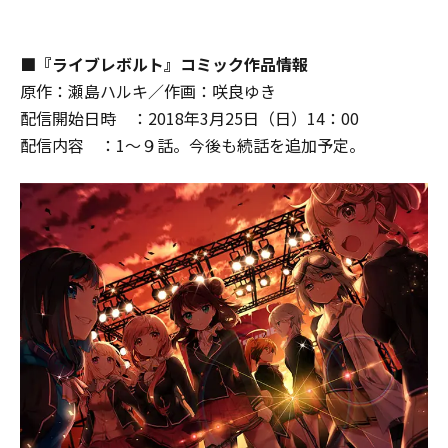
■『ライブレボルト』コミック作品情報
原作：瀬島ハルキ／作画：咲良ゆき
配信開始日時 ：2018年3月25日（日）14：00
配信内容 ：1～９話。今後も続話を追加予定。