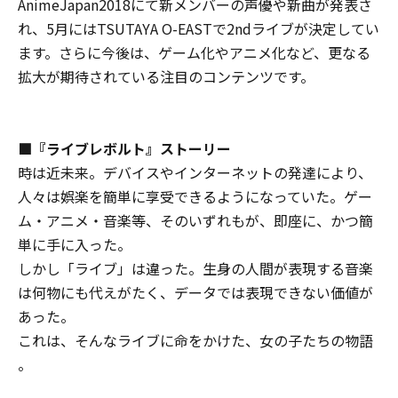
AnimeJapan2018にて新メンバーの声優や新曲が発表さ
れ、5月にはTSUTAYA O-EASTで2ndライブが決定してい
ます。さらに今後は、ゲーム化やアニメ化など、更なる
拡大が期待されている注目のコンテンツです。
■『ライブレボルト』ストーリー
時は近未来――。デバイスやインターネットの発達により、
人々は娯楽を簡単に享受できるようになっていた。ゲー
ム・アニメ・音楽等、そのいずれもが、即座に、かつ簡
単に手に入った。
しかし――「ライブ」は違った。生身の人間が表現する音楽
は何物にも代えがたく、データでは表現できない価値が
あった。
これは、そんなライブに命をかけた、女の子たちの物語
――。