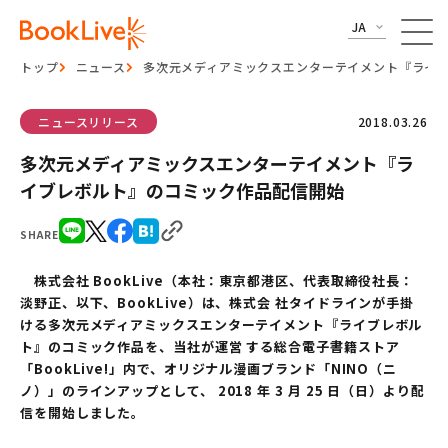
JA
トップ
ニュース
多次元メディアミックスエンターテイメント『ライ
ニュースリリース
2018.03.26
多次元メディアミックスエンターテイメント『ラ
イブレボルト』のコミック作品配信開始
SHARE
株式会社 BookLive（本社：東京都港区、代表取締役社長：
淡野正、以下、BookLive）は、株式会 社タイドラインが手掛
ける多次元メディアミックスエンターテイメント『ライブレボル
ト』のコミック作品を、当社が運営 する総合電子書籍ストア
「BookLive!」内で、オリジナル漫画ブランド「NINO（ニ
ノ）」のラインアップとして、 2018 年 3 月 25 日（日）より配
信を開始しました。