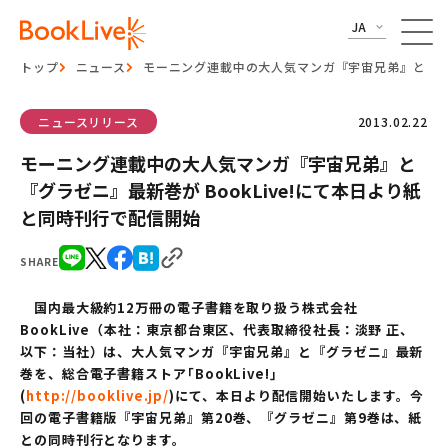
JA
トップ
ニュース
モーニング連載中の大人気マンガ『宇宙兄弟』と『グラ
ニュースリリース
2013.02.22
モーニング連載中の大人気マンガ『宇宙兄弟』と
『グラゼニ』最新巻が BookLive!にて本日より紙
と同時刊行で配信開始
SHARE
国内最大級約12万冊の電子書籍を取り扱う株式会社
BookLive（本社：東京都台東区、代表取締役社長：淡野 正、
以下：当社）は、大人気マンガ『宇宙兄弟』と『グラゼニ』最新
巻を、総合電子書籍ストア｢BookLive!｣
(
http://booklive.jp/
)
にて、本日より配信開始いたします。今
回の電子書籍版『宇宙兄弟』第20巻、『グラゼニ』第9巻は、紙
との同時刊行となります。