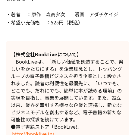
・著者 ：原作 森高夕次 漫画 アダチケイジ
・希望小売価格 ：525円（税込）
【株式会社BookLiveについて】
BookLiveは、「新しい価値を創造することで、楽
しいをかたちにする」を企業理念とし、トッパング
ループの電子書籍ビジネスを担う企業として設立さ
れました。読者の利便性を最優先に、「いつでも、
どこでも、だれにでも、簡単に本が読める環境」の
実現を目指し、事業を展開しています。また、設立
以来、業界を牽引する様々な企業と連携し、新たな
ビジネスモデルを創出するなど、電子書籍の新たな
可能性の探求を続けています。
●電子書籍ストア「BookLive!」
http://booklive.jp/