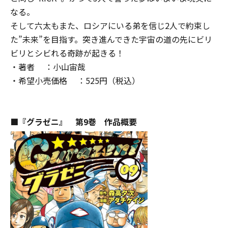
なる。
そして六太もまた、ロシアにいる弟を信じ2人で約束し
た”未来”を目指す。突き進んできた宇宙の道の先にビリ
ビリとシビれる奇跡が起きる！
・著者 ：小山宙哉
・希望小売価格 ：525円（税込）
■『グラゼニ』 第9巻 作品概要