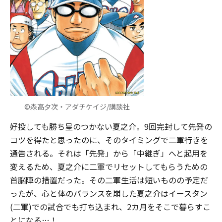
©森高夕次・アダチケイジ/講談社
好投しても勝ち星のつかない夏之介。9回完封して先発の
コツを得たと思ったのに、そのタイミングで二軍行きを
通告される。それは「先発」から「中継ぎ」へと起用を
変えるため、夏之介に二軍でリセットしてもらうための
首脳陣の措置だった。その二軍生活は短いものの予定だ
ったが、心と体のバランスを崩した夏之介はイースタン
(二軍)での試合でも打ち込まれ、2カ月をそこで暮らすこ
とになる…！