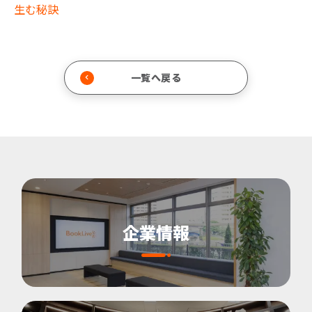
生む秘訣
一覧へ戻る
企業情報