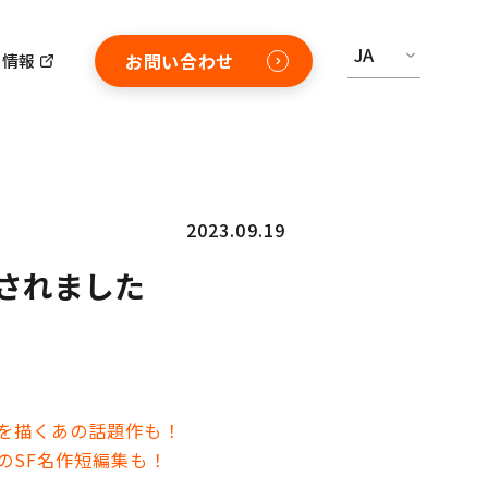
JA
お問い合わせ
用情報
2023.09.19
介されました
界を描くあの話題作も！
のSF名作短編集も！