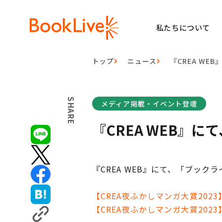
私たちについて
トップ
ニュース
『CREA W
SHARE
メディア掲載・イベント登壇
『CREA WEB』
『CREA WEB』にて、「ブッ
【CREA夜ふかしマンガ大賞20
【CREA夜ふかしマンガ大賞20