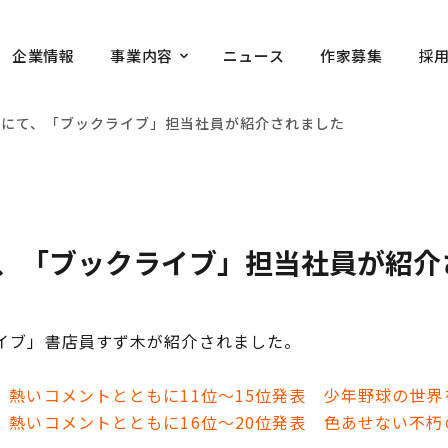
企業情報
事業内容
ニュース
作家募集
採
EB』にて、「ブックライブ」担当社員が紹介されました
にて、「ブックライブ」担当社員が紹
クライブ」書店員すず木が紹介されました。
23】熱いコメントとともに11位～15位発表 少年野球の世
23】熱いコメントとともに16位～20位発表 色あせない不朽