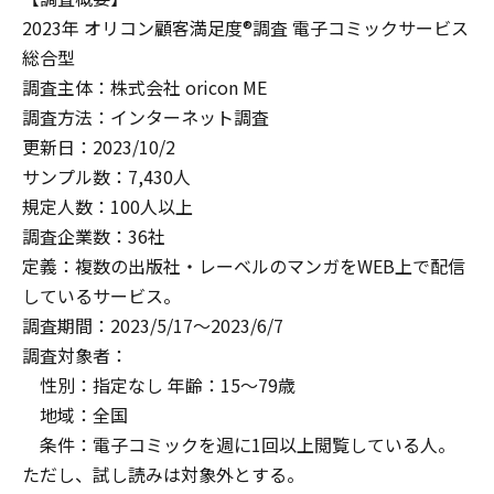
2023年 オリコン顧客満足度®調査 電子コミックサービス
総合型
調査主体：株式会社 oricon ME
調査方法：インターネット調査
更新日：2023/10/2
サンプル数：7,430人
規定人数：100人以上
調査企業数：36社
定義：複数の出版社・レーベルのマンガをWEB上で配信
しているサービス。
調査期間：2023/5/17～2023/6/7
調査対象者：
性別：指定なし 年齢：15～79歳
地域：全国
条件：電子コミックを週に1回以上閲覧している人。
ただし、試し読みは対象外とする。