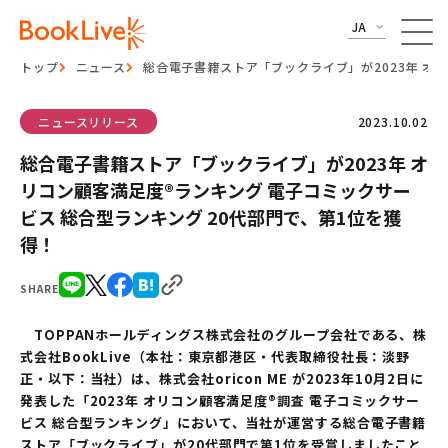
JA
トップ
ニュース
総合電子書籍ストア「ブックライブ」が2023年 オ
ニュースリリース
2023.10.02
総合電子書籍ストア「ブックライブ」が2023年 オ
リコン顧客満足度®ランキング 電子コミックサー
ビス 総合型ランキング 20代部門で、第1位を獲
得！
SHARE
TOPPANホールディングス株式会社のグループ会社である、株
式会社BookLive（本社：東京都港区・代表取締役社長：淡野
正・以下：当社）は、株式会社oricon ME が2023年10月2日に
発表した「2023年 オリコン顧客満足度®調査 電子コミックサー
ビス 総合型ランキング」において、当社が運営する総合電子書籍
ストア「ブックライブ」が20代部門で第1位を受賞しましたこと