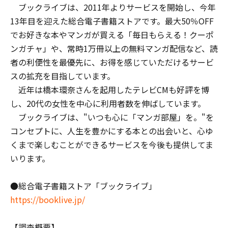
ブックライブは、2011年よりサービスを開始し、今年
13年目を迎えた総合電子書籍ストアです。最大50％OFF
でお好きな本やマンガが買える「毎日もらえる！クーポ
ンガチャ」や、常時1万冊以上の無料マンガ配信など、読
者の利便性を最優先に、お得を感じていただけるサービ
スの拡充を目指しています。
近年は橋本環奈さんを起用したテレビCMも好評を博
し、20代の女性を中心に利用者数を伸ばしています。
ブックライブは、"いつも心に「マンガ部屋」を。"を
コンセプトに、人生を豊かにする本との出会いと、心ゆ
くまで楽しむことができるサービスを今後も提供してま
いります。
●総合電子書籍ストア「ブックライブ」
https://booklive.jp/
【調査概要】