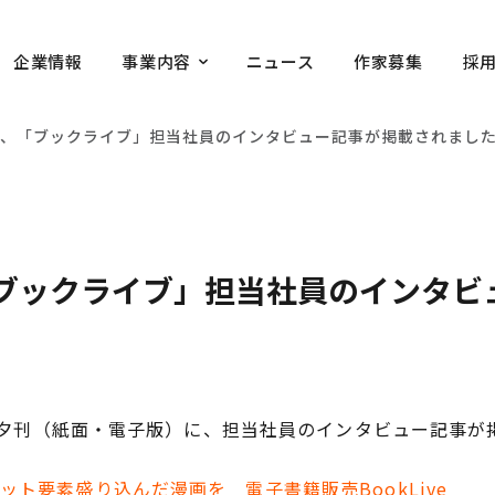
企業情報
事業内容
ニュース
作家募集
採
に、「ブックライブ」担当社員のインタビュー記事が掲載されまし
ブックライブ」担当社員のインタビ
新聞』夕刊（紙面・電子版）に、担当社員のインタビュー記事
ット要素盛り込んだ漫画を 電子書籍販売BookLive