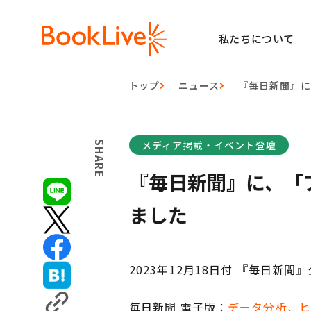
私たちについて
トップ
ニュース
『毎日新聞』
メディア掲載・イベント登壇
SHARE
『毎日新聞』に、「
ました
2023年12月18日付 『毎日
毎日新聞 電子版：
データ分析、ヒ