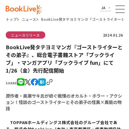
JA
トップ
ニュース
BookLive発タテヨミマンガ『ゴーストライター
ニュースリリース
2024.01.26
BookLive発タテヨミマンガ『ゴーストライターと
その弟子』、総合電子書籍ストア「ブックライ
ブ」・マンガアプリ「ブックライブ fun」にて
1/26（金）先行配信開始
SHARE
原作者・奥瀬サキ氏が紡ぐ戦慄のオカルト・ホラー・アクシ
ョン！怪談のゴーストライターとその弟子の怪異×異能の物
語
TOPPANホールディングス株式会社のグループ会社であ