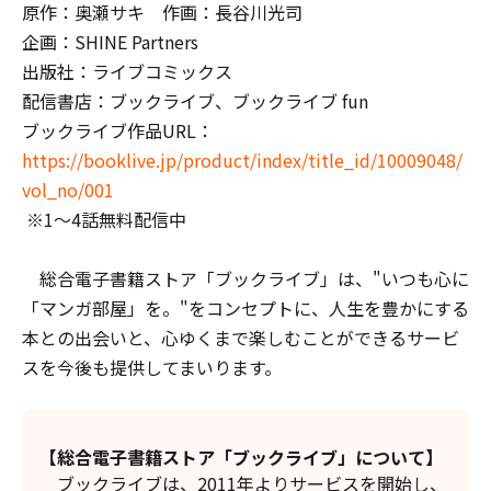
原作：奥瀬サキ 作画：長谷川光司
企画：SHINE Partners
出版社：ライブコミックス
配信書店：ブックライブ、ブックライブ fun
ブックライブ作品URL：
https://booklive.jp/product/index/title_id/10009048/
vol_no/001
※1～4話無料配信中
総合電子書籍ストア「ブックライブ」は、"いつも心に
「マンガ部屋」を。"をコンセプトに、人生を豊かにする
本との出会いと、心ゆくまで楽しむことができるサービ
スを今後も提供してまいります。
【総合電子書籍ストア「ブックライブ」について】
ブックライブは、2011年よりサービスを開始し、