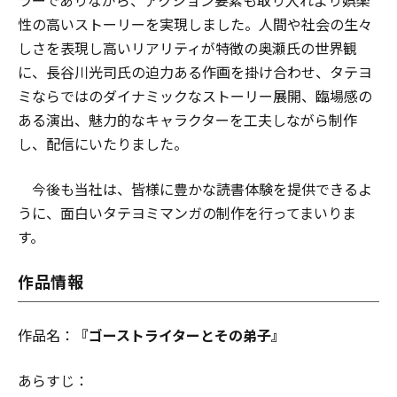
ラーでありながら、アクション要素も取り入れより娯楽
性の高いストーリーを実現しました。人間や社会の生々
しさを表現し高いリアリティが特徴の奥瀬氏の世界観
に、長谷川光司氏の迫力ある作画を掛け合わせ、タテヨ
ミならではのダイナミックなストーリー展開、臨場感の
ある演出、魅力的なキャラクターを工夫しながら制作
し、配信にいたりました。
今後も当社は、皆様に豊かな読書体験を提供できるよ
うに、面白いタテヨミマンガの制作を行ってまいりま
す。
作品情報
作品名：
『ゴーストライターとその弟子』
あらすじ：