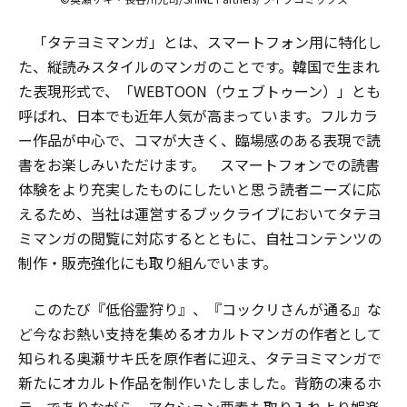
「タテヨミマンガ」とは、スマートフォン用に特化し
た、縦読みスタイルのマンガのことです。韓国で生まれ
た表現形式で、「WEBTOON（ウェブトゥーン）」とも
呼ばれ、日本でも近年人気が高まっています。フルカラ
ー作品が中心で、コマが大きく、臨場感のある表現で読
書をお楽しみいただけます。 スマートフォンでの読書
体験をより充実したものにしたいと思う読者ニーズに応
えるため、当社は運営するブックライブにおいてタテヨ
ミマンガの閲覧に対応するとともに、自社コンテンツの
制作・販売強化にも取り組んでいます。
このたび『低俗霊狩り』、『コックリさんが通る』な
ど今なお熱い支持を集めるオカルトマンガの作者として
知られる奥瀬サキ氏を原作者に迎え、タテヨミマンガで
新たにオカルト作品を制作いたしました。背筋の凍るホ