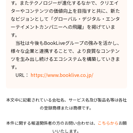
す。またテクノロジーが進化するなかで、クリエイ
ターやコンテンツの価値向上を目指すと共に、新た
なビジョンとして「グローバル・デジタル・エンタ
ーテイメントカンパニーへの飛躍」を掲げていま
す。
当社は今後もBookLiveグループの強みを活かし、
様々な企業と連携することで、より良質なコンテン
ツを生み出し続けるエコシステムを構築していきま
す。
URL：
https://www.booklive.co.jp/
本文中に記載されている会社名、サービス名及び製品名等は各社
の登録商標または商標です。
本件に関する報道関係者の方のお問い合わせは、
こちらから
お願
いいたします。