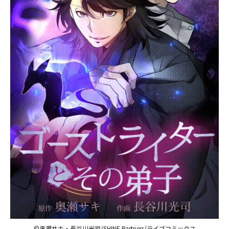
©奥瀬サキ・長谷川光司/SHINE Partners/ライブコミックス