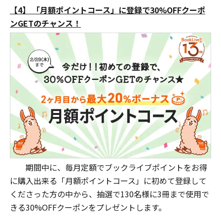
【4】 「月額ポイントコース」に登録で30%OFFクーポ
ンGETのチャンス！
期間中に、毎月定額でブックライブポイントをお得
に購入出来る「月額ポイントコース」に初めて登録して
くださった方の中から、抽選で130名様に3冊まで使用で
きる30%OFFクーポンをプレゼントします。