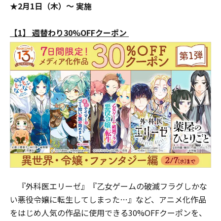
★2月1日（木）～ 実施
【1】 週替わり30%OFFクーポン
『外科医エリーゼ』『乙女ゲームの破滅フラグしかな
い悪役令嬢に転生してしまった…』など、アニメ化作品
をはじめ人気の作品に使用できる30%OFFクーポンを、