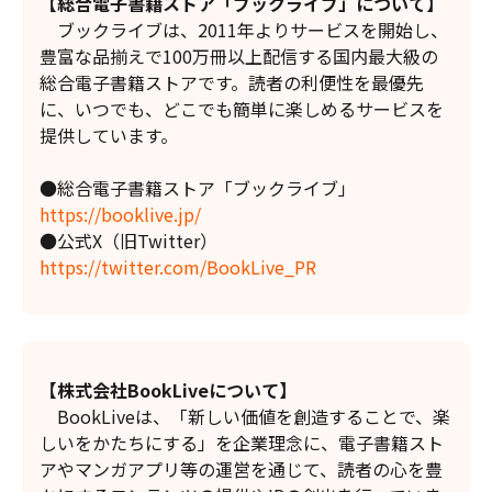
【総合電子書籍ストア「ブックライブ」について】
ブックライブは、2011年よりサービスを開始し、
豊富な品揃えで100万冊以上配信する国内最大級の
総合電子書籍ストアです。読者の利便性を最優先
に、いつでも、どこでも簡単に楽しめるサービスを
提供しています。
●総合電子書籍ストア「ブックライブ」
https://booklive.jp/
●公式X（旧Twitter）
https://twitter.com/BookLive_PR
【株式会社BookLiveについて】
BookLiveは、「新しい価値を創造することで、楽
しいをかたちにする」を企業理念に、電子書籍スト
アやマンガアプリ等の運営を通じて、読者の心を豊