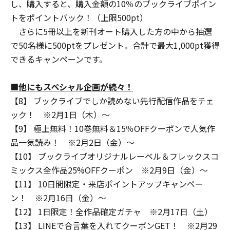
し、購入すると、購入金額の10％のブックライブポイン
トをポイントバック！（上限500pt）
さらに5冊以上を新刊オート購入した方の中から抽選
で50名様に500ptをプレゼント。合計で最大1,000pt獲得
できるキャンペーンです。
■他にもスペシャル企画が続々！
【8】 ブックライブでしか読めない先行配信作品をチェ
ック！ ※2月1日（木）～
【9】 極上無料！10巻無料＆15％OFFクーポンで人気作
品一気読み！ ※2月2日（金）～
【10】 ブックライブオリジナルレーベル＆フレックスコ
ミックス全作品25%OFFクーポン ※2月9日（金）～
【11】 10日間限定・来店ポイントアップキャンペー
ン！ ※2月16日（金）～
【12】 1日限定！全作品確定ガチャ ※2月17日（土）
【13】 LINEで合言葉を入れてクーポンGET！ ※2月29