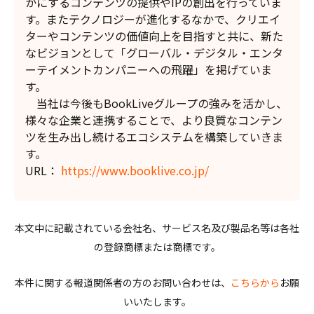
かにするコンテンツの提供やIPの創出を行っていま
す。またテクノロジーが進化するなかで、クリエイ
ターやコンテンツの価値向上を目指すと共に、新た
なビジョンとして「グローバル・デジタル・エンタ
ーテイメントカンパニーへの飛躍」を掲げていま
す。
当社は今後もBookLiveグループの強みを活かし、
様々な企業と連携することで、より良質なコンテン
ツを生み出し続けるエコシステムを構築していきま
す。
URL：
https://www.booklive.co.jp/
本文中に記載されている会社名、サービス名及び製品名等は各社
の登録商標または商標です。
本件に関する報道関係者の方のお問い合わせは、
こちらから
お願
いいたします。