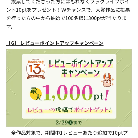
投票してくださった方にはもれなくブックライブポイ
ント10ptをプレゼント！Ｗチャンスで、大賞作品に投票
を行った方の中から抽選で100名様に300ptが当たりま
す。
【6】 レビューポイントアップキャンペーン
全作品対象で、期間中1レビューあたり追加で10ptプ