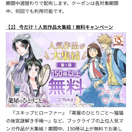
期間中週替わりで配布します。クーポンは各対象期間
中、何回でも利用可能です。
【2】 今だけ！人気作品大集結！無料キャンペーン
『スキップとローファー』『薬屋のひとりごと～猫猫
の後宮謎解き手帳～』など、ブックライブの上位人気マ
ンガ作品が大集結！期間中、150冊以上が無料でお楽し