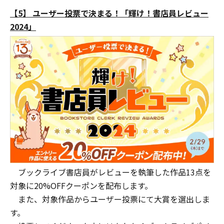
【5】 ユーザー投票で決まる！「輝け！書店員レビュー
2024」
ブックライブ書店員がレビューを執筆した作品13点を
対象に20%OFFクーポンを配布します。
また、対象作品からユーザー投票にて大賞を選出しま
す。