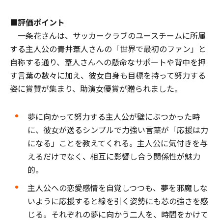
■評価ポイント
一条花さんは、サッカークラブのユースチームに所属
する主人公の青井葦人さんの「世界で最初のファン」と
自称する通り、葦人さんへの懸命なサポートや背中を押
す言葉の数々に加え、彼女自身も目標を持って努力する
姿に賞賛が集まり、助演女優賞が贈られました。
夢に向かって努力する主人公が壁にぶつかった時
に、彼女が送るシンプルで力強い言葉が「応援は力
になる」ことを教えてくれる。主人公に気付きを与
えるだけでなく、相互に影響し合う関係性が魅力
的。
主人公への恋愛感情を自覚しつつも、夢を邪魔しな
いように応援すると線を引く姿勢にも芯の強さを感
じる。それぞれの夢に向かう二人を、時間をかけて