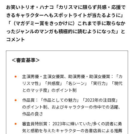
お笑いトリオ・ハナコ「カリスマに限らず共感・応援で
きるキャラクターへもスポットライトが当たるように」
「（マガデミー賞をきっかけに）これまで手に取らなか
ったジャンルのマンガも積極的に読むようになった」と
コメント
＜審査基準＞
主演男優・主演女優賞、助演男優・助演女優賞：「カ
リスマ性」「共感度」「名シーン」「実行力」「現代
とのマッチ度」のポイント制
作品賞：「作品としての魅力」「2023年の注目度」
のポイント制、およびキャラクターの作中での活躍、
作品の良さ
審査員特別賞： 2023年に輝いていた/多くの読者に勇
気と感動を与えたキャラクターの各書店員による推薦