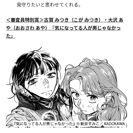
見守りたいと思わせてくれる。
＜審査員特別賞＞古賀 みつき（こが みつき）・大沢 あ
や（おおさわ あや）『気になってる人が男じゃなかっ
た』