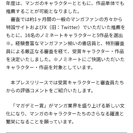
年度は、マンガのキャラクターとともに、作品単体でも
推薦することが可能となりました。
審査では約1ヶ月間の一般のマンガファンの方々から
特設サイトおよびX（旧：Twitter）でいただいた推薦を
もとに、16名のノミネートキャラクターと5作品を選出
※。経験豊富なマンガファン揃いの書店員と、特別審査
員による厳正なる審査を経て、受賞キャラクター・作品
を決定いたしました。※ノミネートにご快諾いただいた
キャラクター・作品を対象としています。
本プレスリリースでは受賞キャラクターと審査員たち
からの評価コメントをご紹介いたします。
「マガデミー賞」がマンガ業界を盛り上げる新しい文
化になり、マンガのキャラクターたちのさらなる躍進と
繁栄になることを願っています。