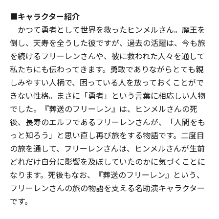
■キャラクター紹介
かつて勇者として世界を救ったヒンメルさん。魔王を
倒し、天寿を全うした彼ですが、過去の活躍は、今も旅
を続けるフリーレンさんや、彼に救われた人々を通して
私たちにも伝わってきます。勇敢でありながらとても親
しみやすい人柄で、困っている人を放っておくことがで
きない性格。まさに「勇者」という言葉に相応しい人物
でした。『葬送のフリーレン』は、ヒンメルさんの死
後、長寿のエルフであるフリーレンさんが、「人間をも
っと知ろう」と思い直し再び旅をする物語です。二度目
の旅を通して、フリーレンさんは、ヒンメルさんが生前
どれだけ自分に影響を及ぼしていたのかに気づくことに
なります。死後もなお、『葬送のフリーレン』という、
フリーレンさんの旅の物語を支える名助演キャラクター
です。