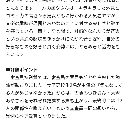
とになります。一方のあやさんは、キラキラした外見と
コミュ力の高さから男女ともに好かれる人気者ですが、
音楽の趣味が周囲とあわないことに対する寂しさと諦め
を感じている一面も。陰と陽で、対照的なふたりが音楽
という共通の趣味をきっかけに惹かれ合う姿や、自分の
好きなものを好きと貫く姿勢には、ときめきと活力をも
らいます。
■評価ポイント
審査員特別賞では、審査員の意見も分かれ白熱した議
論が起こりました。女子高校生2名が主演の『気になって
る人が男じゃなかった』からは、古賀みつきさん・大沢
あやさんをそれぞれ推薦する声も上がり、最終的には「2
人の関係性を讃えたい」という審査員一同の想いから、
異例のペア受賞となりました。