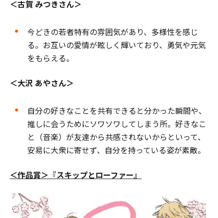
＜古賀 みつきさん＞
今どきの若者特有の雰囲気があり、多様性を感じ
る。お互いの愛情が眩しく輝いており、勇気や元気
をもらえる。
＜大沢 あやさん＞
自分の好きなことを共有できると分かった瞬間や、
推しに会うためにソワソワしてしまう所。好きなこ
と（音楽）が友達から共感されないからといって、
安易に大衆に寄せず、自分を持っている姿が素敵。
＜作品賞＞『スキップとローファー』