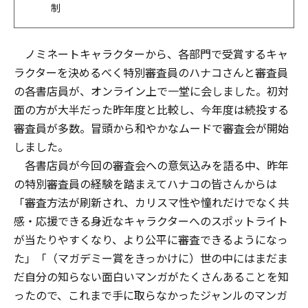
制
ノミネートキャラクターから、各部門で受賞するキャ
ラクターを決めるべく特別審査員のハナコさんと審査員
の各書店員が、オンライン上で一堂に会しました。初対
面の方が大半だった昨年度と比較し、今年度は続投する
審査員が多数。冒頭から和やかなムードで審査会が開始
しました。
各書店員が今回の審査会への意気込みを語る中、昨年
の特別審査員の経験を踏まえてハナコの皆さんからは
「審査方法が刷新され、カリスマ性や憧れだけでなく共
感・応援できる身近なキャラクターへのスポットライト
が当たりやすくなり、より公平に審査できるようになっ
た」「（マガデミー賞をきっかけに）世の中にはまだま
だ自分の知らない面白いマンガがたくさんあることを知
ったので、これまで手に取らなかったジャンルのマンガ