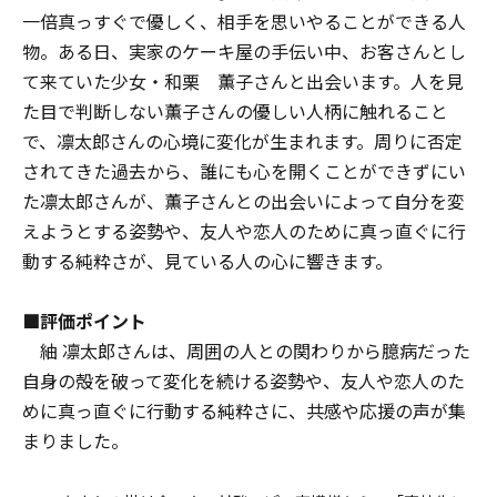
一倍真っすぐで優しく、相手を思いやることができる人
物。ある日、実家のケーキ屋の手伝い中、お客さんとし
て来ていた少女・和栗 薫子さんと出会います。人を見
た目で判断しない薫子さんの優しい人柄に触れること
で、凛太郎さんの心境に変化が生まれます。周りに否定
されてきた過去から、誰にも心を開くことができずにい
た凛太郎さんが、薫子さんとの出会いによって自分を変
えようとする姿勢や、友人や恋人のために真っ直ぐに行
動する純粋さが、見ている人の心に響きます。
■評価ポイント
紬 凛太郎さんは、周囲の人との関わりから臆病だった
自身の殻を破って変化を続ける姿勢や、友人や恋人のた
めに真っ直ぐに行動する純粋さに、共感や応援の声が集
まりました。