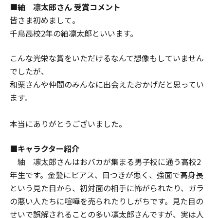
■紬 凛太郎さん 受賞コメント
皆さま初めまして。
千鳥高校2年の紬凛太郎といいます。
こんな光栄な賞をいただけるなんて想像もしていません
でしたが、
和栗さんや仲間のみんなに出会えたおかげだと思ってい
ます。
本当にありがとうございました。
■キャラクター紹介
紬 凛太郎さんはおバカが集まる男子校に通う高校2
年生です。金髪にピアス、目つきが悪く、強面で高身長
という見た目から、初対面の相手に怖がられたり、ガラ
の悪い人たちに喧嘩を売られたりしがちです。見た目の
せいで誤解されることの多い凛太郎さんですが、実は人