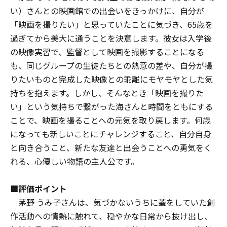
い）さんとの映画館での出会いをきっかけに、自分が
「映画を撮りたい」と思っていたことに気づき、65歳を
過ぎてから美大に通うことを決意します。彼女は入学後
の映像実習で、監督として映画を撮影することになる
も、同じグループの生徒たちとの熱意の差や、自分が撮
りたいものと完成した映像との乖離にモヤモヤとした気
持ちを抱えます。しかし、そんなとき「映画を撮りた
い」という気持ちで繋がった海さんと時間をともにする
ことで、映画を撮ることへの元気を取り戻します。何歳
になっても新しいことにチャレンジすること、自分自身
と向き合うこと、新たな友達と出会うことへの勇気をく
れる、心優しい物語の主人公です。
■評価ポイント
茅野 うみ子さんは、気づかないうちに蓋をしていた創
作活動への情熱に触れて、穏やかな日常から抜け出し、