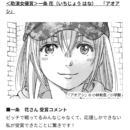
＜助演女優賞＞一条 花（いちじょう はな） 『アオア
シ』
■一条 花さん 受賞コメント
ピッチで戦ってるみんなじゃなくて、応援しかできない
私が受賞できたことに驚きです！