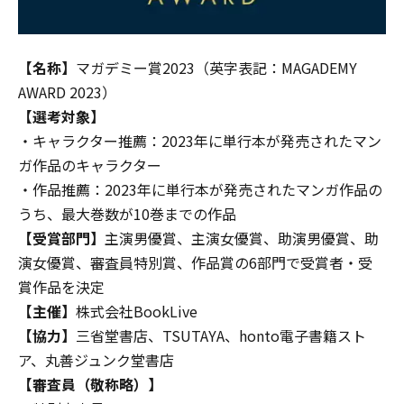
【名称】
マガデミー賞2023（英字表記：MAGADEMY
AWARD 2023）
【選考対象】
・キャラクター推薦：2023年に単行本が発売されたマン
ガ作品のキャラクター
・作品推薦：2023年に単行本が発売されたマンガ作品の
うち、最大巻数が10巻までの作品
【受賞部門】
主演男優賞、主演女優賞、助演男優賞、助
演女優賞、審査員特別賞、作品賞の6部門で受賞者・受
賞作品を決定
【主催】
株式会社BookLive
【協力】
三省堂書店、TSUTAYA、honto電子書籍スト
ア、丸善ジュンク堂書店
【審査員（敬称略）】