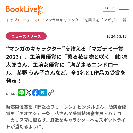
JA
トップ
ニュース
“マンガのキャラクター”を讃える「マガデミー賞2
ニュースリリース
2024.03.13
“マンガのキャラクター”を讃える「マガデミー賞
2023」、主演男優賞に『薫る花は凛と咲く』紬 凛
太郎さん、主演女優賞に『海が走るエンドロー
ル』茅野 うみ子さんなど、全6名と1作品の受賞を
発表！
SHARE
助演男優賞を『葬送のフリーレン』ヒンメルさん、助演女優
賞を『アオアシ』一条 花さんが受賞特別審査員・ハナコ
「カリスマに限らず、身近なキャラクターへもスポットライ
トが当たるように」