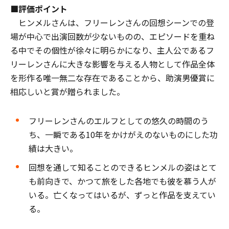
■評価ポイント
ヒンメルさんは、フリーレンさんの回想シーンでの登
場が中心で出演回数が少ないものの、エピソードを重ね
る中でその個性が徐々に明らかになり、主人公であるフ
リーレンさんに大きな影響を与える人物として作品全体
を形作る唯一無二な存在であることから、助演男優賞に
相応しいと賞が贈られました。
フリーレンさんのエルフとしての悠久の時間のう
ち、一瞬である10年をかけがえのないものにした功
績は大きい。
回想を通して知ることのできるヒンメルの姿はとて
も前向きで、かつて旅をした各地でも彼を慕う人が
いる。亡くなってはいるが、ずっと作品を支えてい
る。