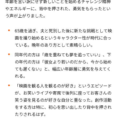
年齢を言い訳にせず新しいことを始めるチャレンジ精神
やエネルギーに、背中を押された、勇気をもらったとい
う声が上がりました。
65歳を過ぎ、夫と死別した後に新たな挑戦として映
画を撮り始めるというキャラクター性が時代に合っ
ている。晩年のあり方として素晴らしい。
同年代の方は「歳を重ねても夢を追っていい」、下
の年代の方は「彼女より若いのだから、今から始め
ても遅くない」と、幅広い年齢層に勇気を与えてく
れる。
「映画を観る人を観るのが好き」というエピソード
が、お笑いライブや寄席で後列に座ってお客さんの
笑う姿を見るのが好きな自分と重なった。創作活動
をする方は特に、初心を思い出したり背中を押され
たりされるはず。