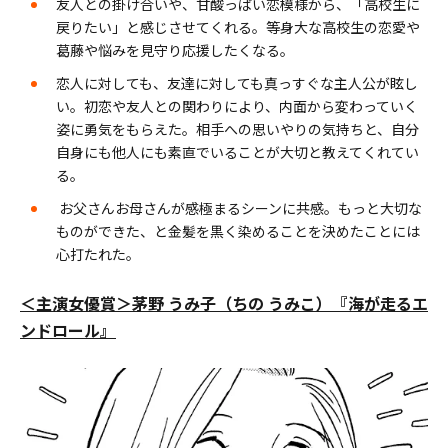
友人との掛け合いや、甘酸っぱい恋模様から、「高校生に
戻りたい」と感じさせてくれる。等身大な高校生の恋愛や
葛藤や悩みを見守り応援したくなる。
恋人に対しても、友達に対しても真っすぐな主人公が眩し
い。初恋や友人との関わりにより、内面から変わっていく
姿に勇気をもらえた。相手への思いやりの気持ちと、自分
自身にも他人にも素直でいることが大切と教えてくれてい
る。
お父さんお母さんが感極まるシーンに共感。もっと大切な
ものができた、と金髪を黒く染めることを決めたことには
心打たれた。
＜主演女優賞＞茅野 うみ子（ちの うみこ）『海が走るエ
ンドロール』