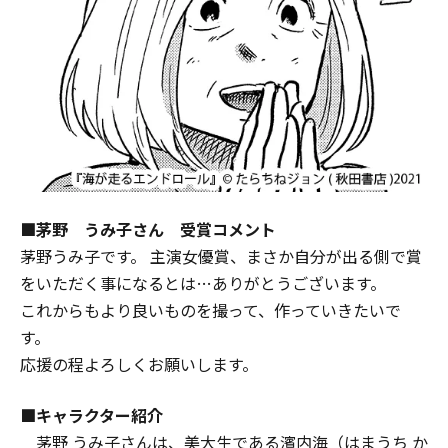
■茅野 うみ子さん 受賞コメント
茅野うみ子です。 主演女優賞、まさか自分が出る側で賞
をいただく事になるとは…ありがとうございます。
これからもより良いものを撮って、作っていきたいで
す。
応援の程よろしくお願いします。
■キャラクター紹介
茅野 うみ子さんは、美大生である濱内海（はまうち か