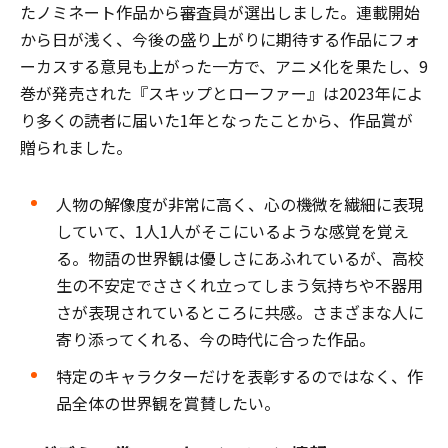
たノミネート作品から審査員が選出しました。連載開始
から日が浅く、今後の盛り上がりに期待する作品にフォ
ーカスする意見も上がった一方で、アニメ化を果たし、9
巻が発売された『スキップとローファー』は2023年によ
り多くの読者に届いた1年となったことから、作品賞が
贈られました。
人物の解像度が非常に高く、心の機微を繊細に表現
していて、1人1人がそこにいるような感覚を覚え
る。物語の世界観は優しさにあふれているが、高校
生の不安定でささくれ立ってしまう気持ちや不器用
さが表現されているところに共感。さまざまな人に
寄り添ってくれる、今の時代に合った作品。
特定のキャラクターだけを表彰するのではなく、作
品全体の世界観を賞賛したい。