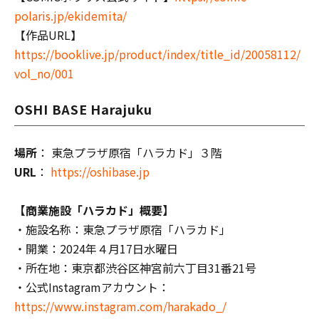
polaris.jp/ekidemita/
【作品URL】
https://booklive.jp/product/index/title_id/20058112/
vol_no/001
OSHI BASE Harajuku
場所
： 東急プラザ原宿「ハラカド」３階
URL
：
https://oshibase.jp
【商業施設「ハラカド」概要】
・施設名称：東急プラザ原宿「ハラカド」
・開業：2024年４月17日水曜日
・所在地：東京都渋谷区神宮前六丁目31番21号
・公式Instagramアカウント：
https://www.instagram.com/harakado_/