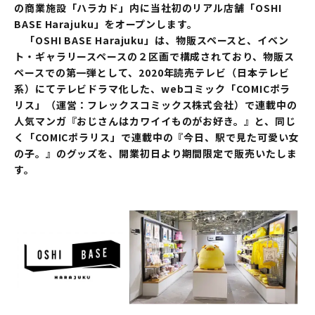
の商業施設「ハラカド」内に当社初のリアル店舗「OSHI
BASE Harajuku」をオープンします。
「OSHI BASE Harajuku」は、物販スペースと、イベン
ト・ギャラリースペースの２区画で構成されており、物販ス
ペースでの第一弾として、2020年読売テレビ（日本テレビ
系）にてテレビドラマ化した、webコミック「COMICポラ
リス」（運営：フレックスコミックス株式会社）で連載中の
人気マンガ『おじさんはカワイイものがお好き。』と、同じ
く「COMICポラリス」で連載中の『今日、駅で見た可愛い女
の子。』のグッズを、開業初日より期間限定で販売いたしま
す。