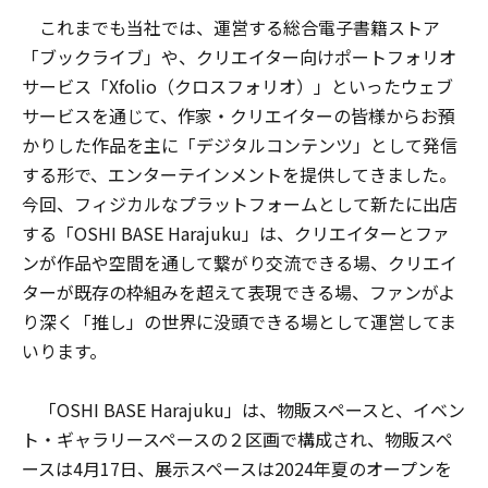
これまでも当社では、運営する総合電子書籍ストア
「ブックライブ」や、クリエイター向けポートフォリオ
サービス「Xfolio（クロスフォリオ）」といったウェブ
サービスを通じて、作家・クリエイターの皆様からお預
かりした作品を主に「デジタルコンテンツ」として発信
する形で、エンターテインメントを提供してきました。
今回、フィジカルなプラットフォームとして新たに出店
する「OSHI BASE Harajuku」は、クリエイターとファ
ンが作品や空間を通して繋がり交流できる場、クリエイ
ターが既存の枠組みを超えて表現できる場、ファンがよ
り深く「推し」の世界に没頭できる場として運営してま
いります。
「OSHI BASE Harajuku」は、物販スペースと、イベン
ト・ギャラリースペースの２区画で構成され、物販スペ
ースは4月17日、展示スペースは2024年夏のオープンを