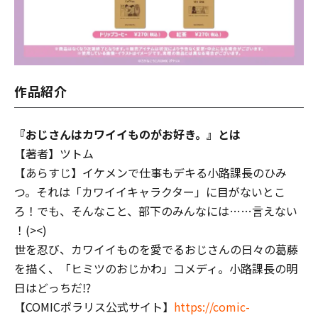
作品紹介
『おじさんはカワイイものがお好き。』とは
【著者】ツトム
【あらすじ】イケメンで仕事もデキる小路課長のひみ
つ。それは「カワイイキャラクター」に目がないとこ
ろ！でも、そんなこと、部下のみんなには……言えない
―――！(><)
世を忍び、カワイイものを愛でるおじさんの日々の葛藤
を描く、「ヒミツのおじかわ」コメディ。小路課長の明
日はどっちだ⁉
【COMICポラリス公式サイト】
https://comic-