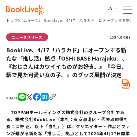
JA
トップ
ニュース
BookLive、4/17「ハラカド」にオープンする新
ニュースリリース
2024.04.09
BookLive、4/17「ハラカド」にオープンする新
たな「推し活」拠点「OSHI BASE Harajuku」、
『おじさんはカワイイものがお好き。』『今日、
駅で見た可愛い女の子。』のグッズ展開が決定
SHARE
TOPPANホールディングス株式会社のグループ会社であ
る、株式会社BookLive（本社：東京都港区・代表取締役社
長：淡野 正、以下「当社」）は、クリエイター・作品とファ
ンが繋がる新たな「推し活」拠点として2024年4月17日開業