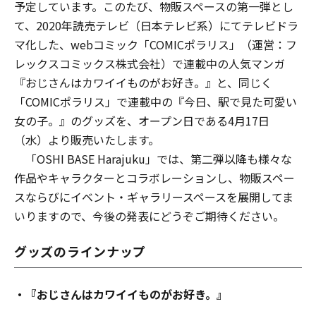
予定しています。このたび、物販スペースの第一弾とし
て、2020年読売テレビ（日本テレビ系）にてテレビドラ
マ化した、webコミック「COMICポラリス」（運営：フ
レックスコミックス株式会社）で連載中の人気マンガ
『おじさんはカワイイものがお好き。』と、同じく
「COMICポラリス」で連載中の『今日、駅で見た可愛い
女の子。』のグッズを、オープン日である4月17日
（水）より販売いたします。
「OSHI BASE Harajuku」では、第二弾以降も様々な
作品やキャラクターとコラボレーションし、物販スペー
スならびにイベント・ギャラリースペースを展開してま
いりますので、今後の発表にどうぞご期待ください。
グッズのラインナップ
・『おじさんはカワイイものがお好き。』