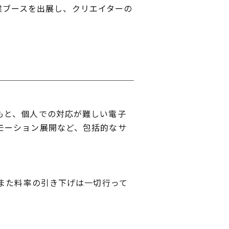
企業ブースを出展し、クリエイターの
。
もと、個人での対応が難しい電子
モーション展開など、包括的なサ
また料率の引き下げは一切行って