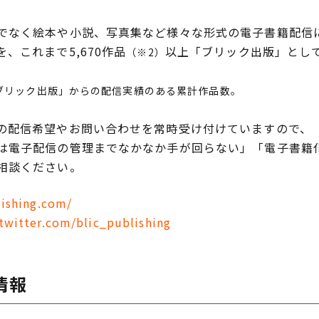
なく絵本や小説、写真集など様々な形式の電子書籍配信
、これまで5,670作品
以上「ブリック出版」とし
（※2）
ブリック出版」からの配信実績のある累計作品数。
配信希望やお問い合わせを常時受け付けていますので、
は電子配信の管理までなかなか手が回らない」「電子書籍
相談ください。
lishing.com/
/twitter.com/blic_publishing
情報