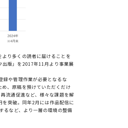
をより多くの読者に届けることを
版」を2017年11月より事業展
登録や管理作業が必要となるな
ため、原稿を預けていただくだけ
る再流通促進など、様々な課題を解
億円を突破。同年2月には作品配信に
始するなど、より一層の環境の整備