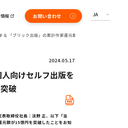
JA
お問い合わせ
用情報
援する 「ブリック出版」の累計作家還元額が15億円を突破
2024.05.17
 個人向けセルフ出版を
を突破
代表取締役社長：淡野 正、以下「当
元額が15億円を突破したことをお知