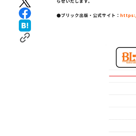
らせいたします。
●ブリック出版・公式サイト：
https: