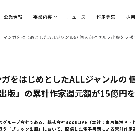
企業情報
事業内容
ニュース
作家募集
採
e提供、マンガをはじめとしたALLジャンルの 個人向けセルフ出版を支
、マンガをはじめとしたALLジャンルの
ク出版」の累計作家還元額が15億円
のグループ会社である、株式会社BookLive（本社：東京都港区・
担う「ブリック出版」において、配信した電子書籍による累計作家還