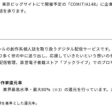
東京ビッグサイトにて開催予定の「COMITIA148」に
談を承ります。
ンルの創作系個人誌を取り扱うデジタル配信サービスです
多く世の中に送り出し、応援していきたいという想いの
配信管理、直営電子書籍ストア「ブックライブ」でのプロ
の作家還元率
業界最高水準・最大80%
の還元を行っています。
（※3）
額を基準とした還元率。