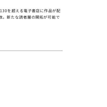
30を超える電子書店に作品が配
数。新たな読者層の開拓が可能で