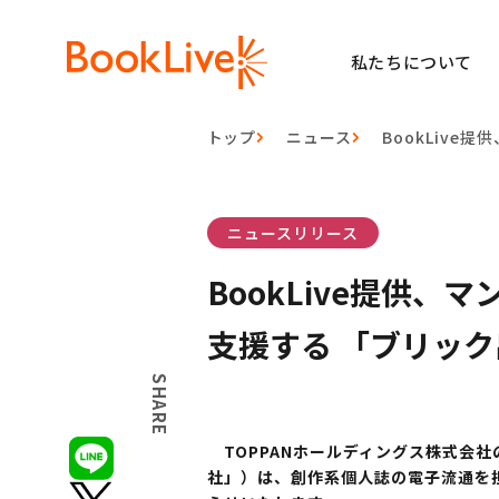
私たちについて
トップ
ニュース
BookLiv
ニュースリリース
BookLive提供
支援する 「ブリッ
SHARE
TOPPANホールディングス株式会社
社」）は、創作系個人誌の電子流通を