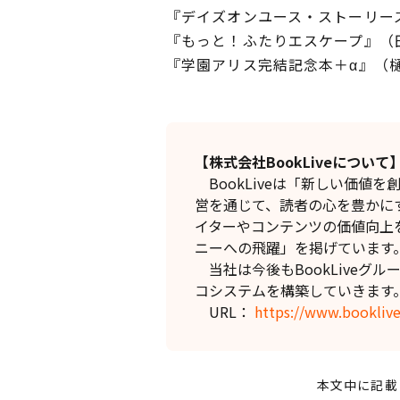
『デイズオンユース・ストーリー
『もっと！ふたりエスケープ』（
『学園アリス完結記念本＋α』（
【株式会社BookLiveについて
BookLiveは「新しい価値
営を通じて、読者の心を豊かに
イターやコンテンツの価値向上
ニーへの飛躍」を掲げています
当社は今後もBookLiveグ
コシステムを構築していきます
URL：
https://www.booklive
本文中に記載