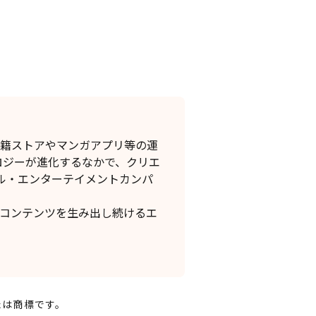
書籍ストアやマンガアプリ等の運
ロジーが進化するなかで、クリエ
ル・エンターテイメントカンパ
なコンテンツを生み出し続けるエ
たは商標です。