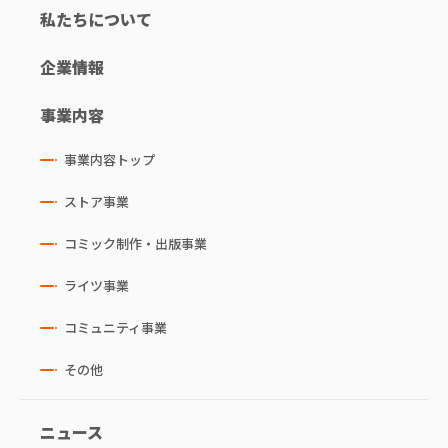
私たちについて
企業情報
事業内容
事業内容トップ
ストア事業
コミック制作・出版事業
ライツ事業
コミュニティ事業
その他
ニュース