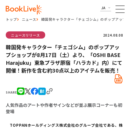
JA
トップ
ニュース
韓国発キャラクター「チェゴシム」のポップアップショッ
ニュースリリース
2024.08.08
韓国発キャラクター「チェゴシム」のポップアッ
プショップが8⽉17⽇（土）より、「OSHI BASE
Harajuku」東急プラザ原宿「ハラカド」内）にて
開催！新作を含む約30点以上のアイテムを販売！
SHARE
⼈気作品のアートや作者サインなどが並ぶ展⽰コーナーも初
登場
TOPPANホールディングス株式会社のグループ会社である、株