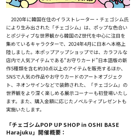
2020年に韓国在住のイラストレーター・チェゴシム⽒
により⽣み出された「チェゴシム」は、ポップな⾊合い
とポジティブな世界観から韓国のZ世代を中⼼に注⽬を
集めているキャラクターで、2024年4⽉に⽇本へ本格上
陸しました。本ポップアップショップでは、カラフルな
店内で⼈気アイテムである“お守りカード”⽇本語版の新
作5種類を含む約30点以上のアイテムを販売するほか、
SNSで⼈気の作品やお守りカードのアートオブジェク
ト、ネオンサインなどで装飾された、「チェゴシム」の
世界観をより深く楽しめる展⽰コーナーも初登場いたし
ます。また、購⼊⾦額に応じたノベルティプレゼントも
実施いたします。
「チェゴシムPOP UP SHOP in OSHI BASE
Harajuku」開催概要：