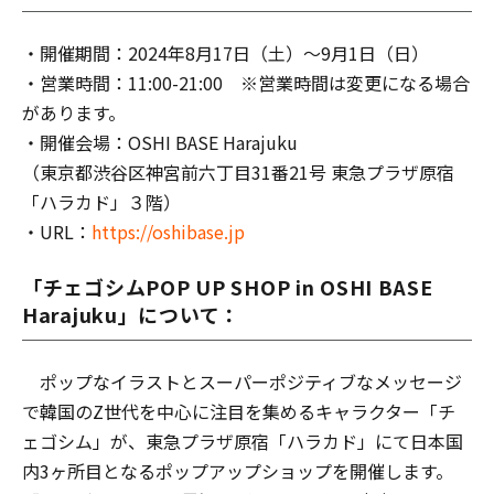
・開催期間：2024年8⽉17⽇（⼟）〜9⽉1⽇（⽇）
・営業時間：11:00-21:00 ※営業時間は変更になる場合
があります。
・開催会場：OSHI BASE Harajuku
（東京都渋谷区神宮前六丁目31番21号 東急プラザ原宿
「ハラカド」３階）
・URL：
https://oshibase.jp
「チェゴシムPOP UP SHOP in OSHI BASE
Harajuku」について：
ポップなイラストとスーパーポジティブなメッセージ
で韓国のZ世代を中⼼に注⽬を集めるキャラクター「チ
ェゴシム」が、東急プラザ原宿「ハラカド」にて⽇本国
内3ヶ所⽬となるポップアップショップを開催します。