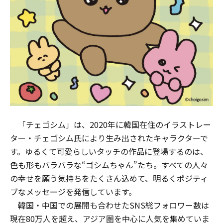
「チェゴシム」は、2020年に韓国在住のイラストレー
ター・チェゴシム⽒により⽣み出されたキャラクターで
す。ゆるくて可愛らしいタッチの作品に登場するのは、
⾊も形もバラバラな“ゴシムちゃん”たち。すべての⼈々
の幸せを願う気持ちをたくさん込めて、明るくポジティ
ブなメッセージを発信しています。
韓国・中国での展開も合わせたSNS総フォロワー数は
現在80万⼈を超え、アジア圏を中⼼に⼈気を集めていま