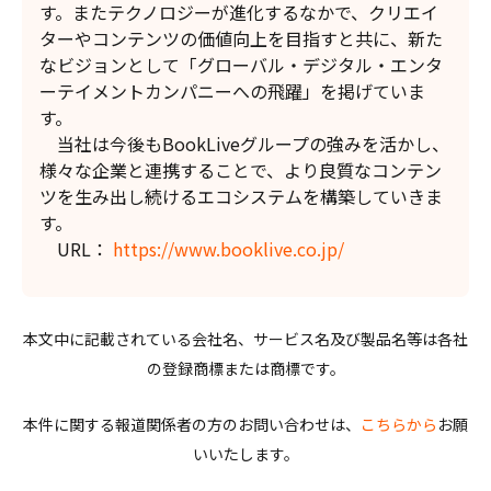
す。またテクノロジーが進化するなかで、クリエイ
ターやコンテンツの価値向上を目指すと共に、新た
なビジョンとして「グローバル・デジタル・エンタ
ーテイメントカンパニーへの飛躍」を掲げていま
す。
当社は今後もBookLiveグループの強みを活かし、
様々な企業と連携することで、より良質なコンテン
ツを生み出し続けるエコシステムを構築していきま
す。
URL：
https://www.booklive.co.jp/
本文中に記載されている会社名、サービス名及び製品名等は各社
の登録商標または商標です。
本件に関する報道関係者の方のお問い合わせは、
こちらから
お願
いいたします。