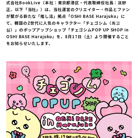
式会社BookLive（本社：東京都港区・代表取締役社長：淡野
正、以下「当社」）は、当社運営のクリエイター・作品とファン
が繋がる新たな「推し活」拠点「OSHI BASE Harajuku」に
て、韓国のZ世代に⼈気のキャラクター「チェゴシム（최고
심）」のポップアップショップ「チェゴシムPOP UP SHOP in
OSHI BASE Harajuku」を、8⽉17⽇（土）より開催すること
をお知らせいたします。