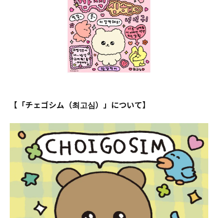
【「チェゴシム（최고심）」について】