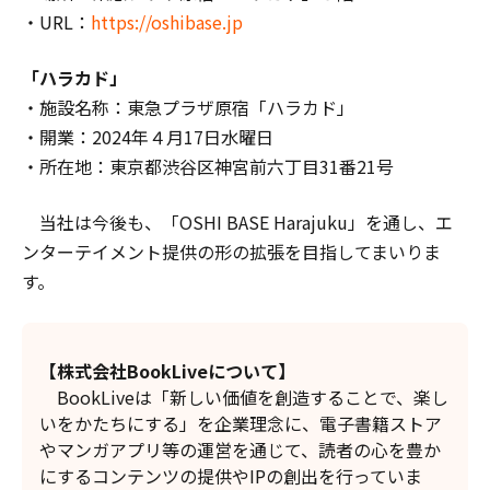
・URL：
https://oshibase.jp
「ハラカド」
・施設名称：東急プラザ原宿「ハラカド」
・開業：2024年４月17日水曜日
・所在地：東京都渋谷区神宮前六丁目31番21号
当社は今後も、「OSHI BASE Harajuku」を通し、エ
ンターテイメント提供の形の拡張を目指してまいりま
す。
【株式会社BookLiveについて】
BookLiveは「新しい価値を創造することで、楽し
いをかたちにする」を企業理念に、電子書籍ストア
やマンガアプリ等の運営を通じて、読者の心を豊か
にするコンテンツの提供やIPの創出を行っていま