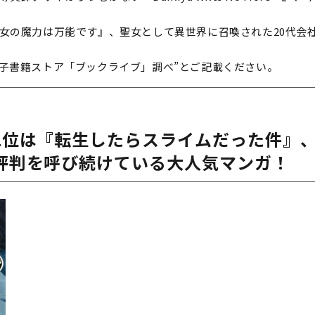
聖女の魔力は万能です』、聖女として異世界に召喚された20代会
子書籍ストア「ブックライブ」調べ”とご記載ください。
1位は『転生したらスライムだった件』
評判を呼び続けている大人気マンガ！