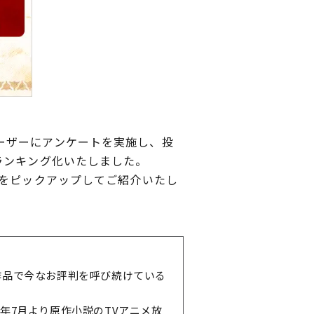
ーザーにアンケートを実施し、投
ランキング化いたしました。
品をピックアップしてご紹介いたし
作品で今なお評判を呼び続けている
、今年7月より原作小説のTVアニメ放