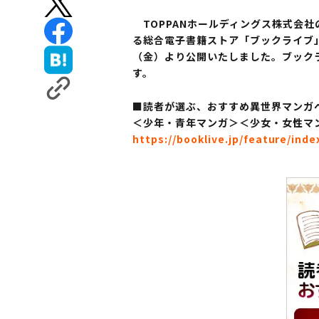
TOPPANホールディングス株式会社
る総合電子書籍ストア「ブックライブ」
（金）より公開いたしました。ブック
す。
■読者が選ぶ、おすすめ異世界マンガベス
＜少年・青年マンガ＞＜少女・女性マン
https://booklive.jp/feature/inde