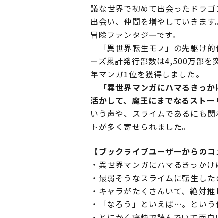
議な世界で初めて出会ったドラゴ
出会い、仲間を増やしていきます
冒険ファンタジーです。
「異世界転生モノ」の先駆け的作
ーズ累計発行部数は4,500万部
年マンガ1位を獲得しました。
「異世界マンガにハマるきっかけ
活かして、魔王にまでなるストー
いう声や、スライムであるにも関
トが多く寄せられました。
【ブックライブユーザーからのコ
・異世界マンガにハマるきっかけ
・最弱そうなスライムに転生した
・キャラがたくさんいて、絶対推
・「なろう」といえば…。という
・とにかく痛快で読んでいて面白