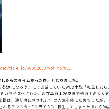
ndex/title_id/60002633/vol_no/001
したらスライムだった件』となりました。
説家になろう」にて連載していたWEB小説「転生したら
コミカライズ化された、現在単行本26巻まで刊行中の大人
悟は、通り魔に刺され37年の人生を終えた筈でしたが、
されるモンスター“スライム”に転生してしまった所から物