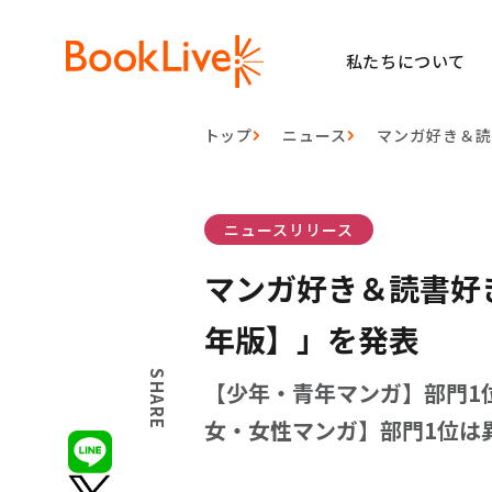
私たちについて
トップ
ニュース
マンガ好き＆読
ニュースリリース
マンガ好き＆読書好き
年版】」を発表
SHARE
【少年・青年マンガ】部門1
女・女性マンガ】部門1位は