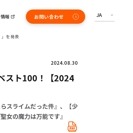
JA
お問い合わせ
用情報
】」を発表
2024.08.30
ト100！【2024
たらスライムだった件』、【少
『聖女の魔力は万能です』