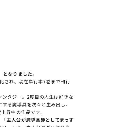
e～』となりました。
化され、現在単行本7巻まで刊行
ァンタジー。2度目の人生は好きな
にする魔導具を次々と生み出し、
度上昇中の作品です。
」「主人公が魔導具師としてまっす