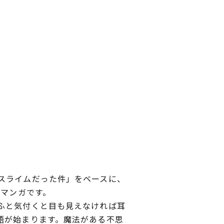
スライムだった件」をベースに、
気マンガです。
ふと気付くと目も見えなければ耳
語が始まります。魔法がある不思