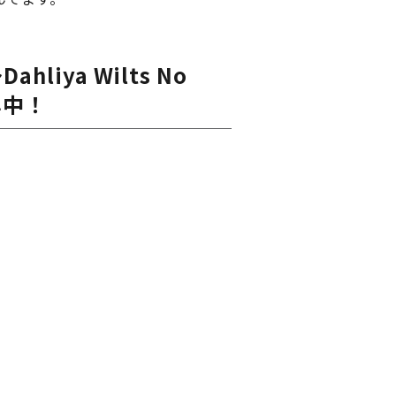
ya Wilts No
昇中！