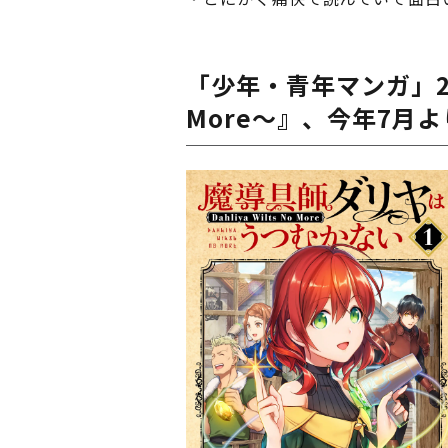
「少年・青年マンガ」2位
More～』、今年7月