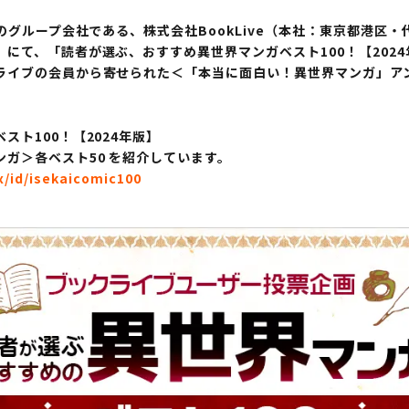
のグループ会社である、株式会社BookLive（本社：東京都港区
にて、「読者が選ぶ、おすすめ異世界マンガベスト100！【2024
ライブの会員から寄せられた＜「本当に面白い！異世界マンガ」アン
ト100！【2024年版】
ガ＞各ベスト50 を紹介しています。
x/id/isekaicomic100