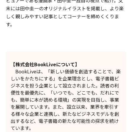
ビュアーである漫画家・田中圭一独自の視点で紹介。文
末には田中圭一のオリジナルイラストを掲載し、より楽
しく親しみやすい記事としてコーナーを締めくくりま
す。
【株式会社
BookLive
について】
BookLiveは、「新しい価値を創造することで、楽
しいをかたちにする」を企業理念とし、電子書籍ビ
ジネスを担う企業として設立されました。読者の利
便性を最優先に、「いつでも、どこでも、だれにで
も、簡単に本が読める環境」の実現を目指し、事業
を展開しています。また、設立以来、業界を牽引す
る様々な企業と連携し、新たなビジネスモデルを創
出するなど、電子書籍の新たな可能性の探求を続け
ています。