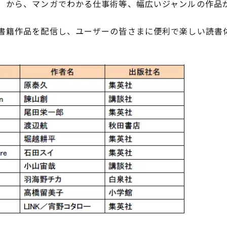
）から、マンガでわかる仕事術等、幅広いジャンルの作品
籍作品を配信し、ユーザーの皆さまに便利で楽しい読書