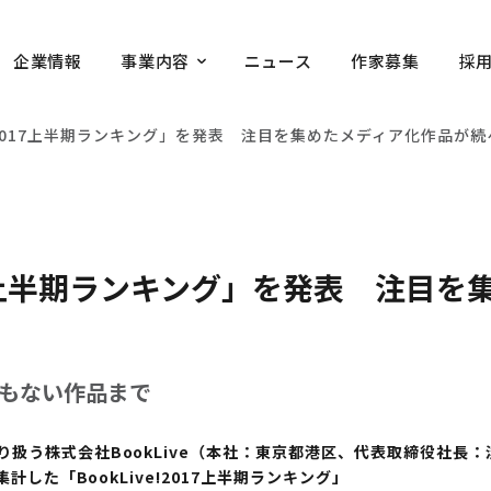
企業情報
事業内容
ニュース
作家募集
採
e! 2017上半期ランキング」を発表 注目を集めたメディア化作品が
2017上半期ランキング」を発表 注目
もない作品まで
り扱う株式会社
BookLive
（本社：東京都港区、代表取締役社長：
集計した「
BookLive!2017
上半期ランキング」