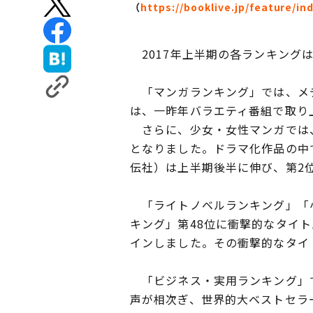
（
https://booklive.jp/feature/ind
2017年上半期の各ランキング
「マンガランキング」では、メデ
は、一昨年バラエティ番組で取り
さらに、少女・女性マンガでは、
となりました。ドラマ化作品の中
伝社）は上半期後半に伸び、第2
「ライトノベルランキング」「小
キング」第48位に衝撃的なタイ
インしました。その衝撃的なタイ
「ビジネス・実用ランキング」で
声が相次ぎ、世界的大ベストセラ