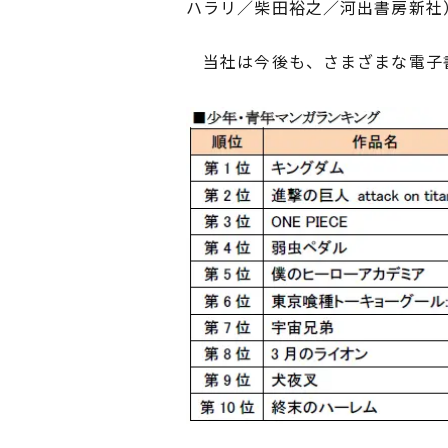
ハラリ／柴田裕之／河出書房新社
当社は今後も、さまざまな電子書