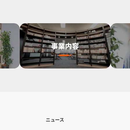
事業内容
ニュース