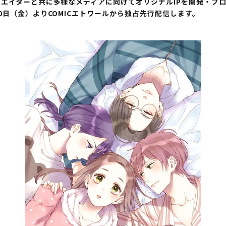
イターと共に多様なメディアに向けてオリジナルIPを開発・プロデュー
0日（金）よりCOMICエトワールから独占先行配信します。