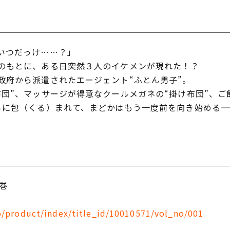
いつだっけ……？」
のもとに、ある日突然３人のイケメンが現れた！？
府から派遣されたエージェント“ふとん男子”。
団”、マッサージが得意なクールメガネの“掛け布団”、ご
らに包（くる）まれて、まどかはもう一度前を向き始める—
巻
jp/product/index/title_id/10010571/vol_no/001