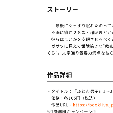
ストーリー
「最後にぐっすり眠れたのって
不眠に悩む２８歳・稲崎まどか
彼らはまどかを安眠させるべく政
ガサツに見えて世話焼きな“敷布
くら”。文字通り包容力満点な彼
作品詳細
・タイトル：『ふとん男子』1～3
・価格：各165円（税込）
・作品URL：
https://booklive.
※1巻無料キャンペーン中