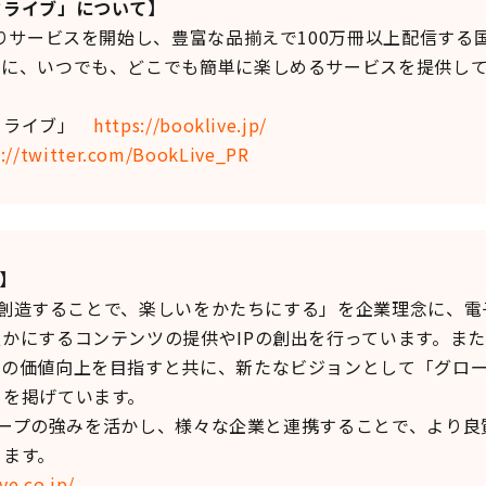
クライブ」について】
りサービスを開始し、豊富な品揃えで100万冊以上配信する
先に、いつでも、どこでも簡単に楽しめるサービスを提供し
クライブ」
https://booklive.jp/
s://twitter.com/BookLive_PR
て】
値を創造することで、楽しいをかたちにする」を企業理念に、
かにするコンテンツの提供やIPの創出を行っています。ま
ツの価値向上を目指すと共に、新たなビジョンとして「グロ
」を掲げています。
グループの強みを活かし、様々な企業と連携することで、より
きます。
ve.co.jp/