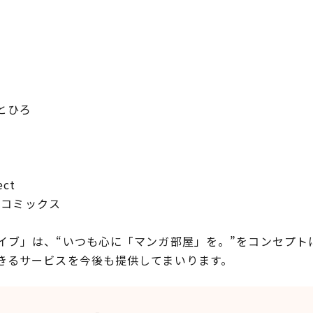
とひろ
ect
ブコミックス
ブ」は、“いつも心に「マンガ部屋」を。”をコンセプト
きるサービスを今後も提供してまいります。