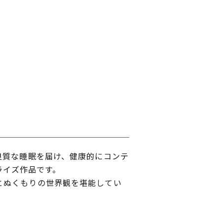
良質な睡眠を届け、健康的にコンテ
カライズ作品です。
とぬくもりの世界観を堪能してい