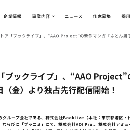
企業情報
事業内容
ニュース
作家募集
採
トア「ブックライブ」、“AAO Project”の新作マンガ『ふとん
ックライブ」、“AAO Projec
0日（金）より独占先行配信開始！
のグループ会社である、株式会社BookLive（本社：東京都港区
ならびに「ブッコミ」にて、株式会社AOI Pro.、株式会社アミ