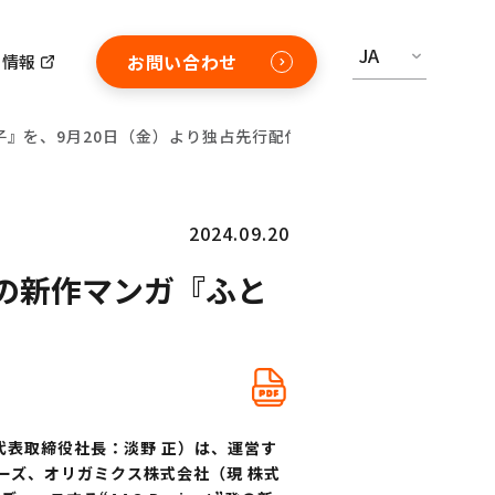
JA
お問い合わせ
用情報
男子』を、9月20日（金）より独占先行配信開始！
2024.09.20
t”の新作マンガ『ふと
・代表取締役社長：淡野 正）は、運営す
ューズ、オリガミクス株式会社（現 株式