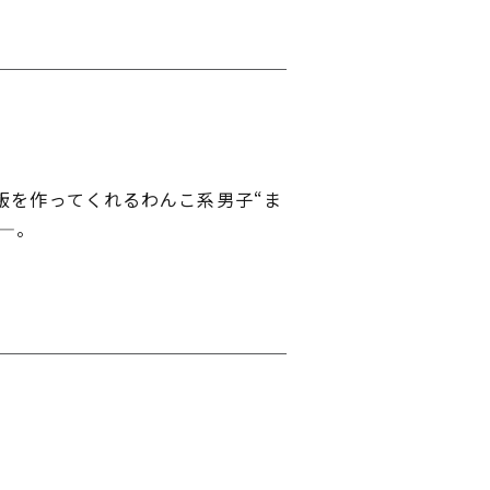
飯を作ってくれるわんこ系男子“ま
—。