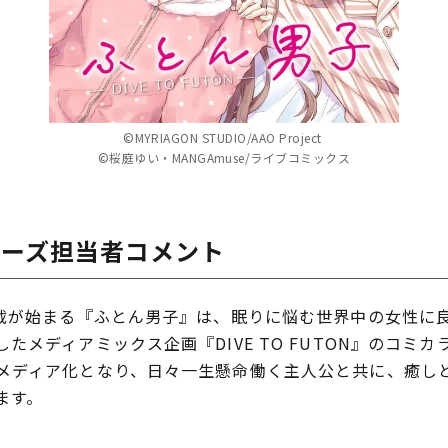
©MYRIAGON STUDIO/AAO Project
©桜庭ゆい・MANGAmuse/ライブコミックス
 アミューズ担当者コメント
載が始まる『ふとん男子』は、眠りに悩む世界中の女性に
たメディアミックス企画『DIVE TO FUTON』のコミ
ディア化となり、日々一生懸命働く主人公と共に、癒し
ます。