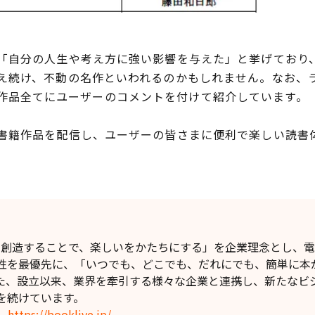
自分の人生や考え方に強い影響を与えた」と挙げており
え続け、不動の名作といわれるのかもしれません。なお、
100 作品全てにユーザーのコメントを付けて紹介しています。
籍作品を配信し、ユーザーの皆さまに便利で楽しい読書
】
値を創造することで、楽しいをかたちにする」を企業理念とし、
性を最優先に、「いつでも、どこでも、だれにでも、簡単に本
た、設立以来、業界を牽引する様々な企業と連携し、新たなビ
を続けています。
」
https://booklive.jp/