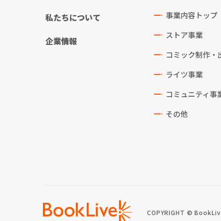
事業内容トップ
私たちについて
ストア事業
企業情報
コミック制作・
ライツ事業
コミュニティ事
その他
COPYRIGHT © BookLive