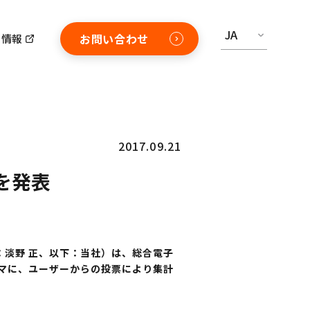
JA
お問い合わせ
用情報
2017.09.21
」を発表
長：淡野 正、以下：当社）は、総合電子
ーマに、ユーザーからの投票により集計