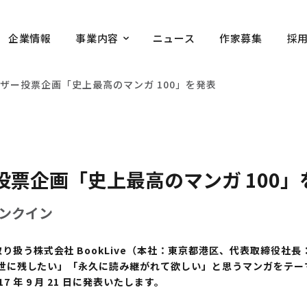
企業情報
事業内容
ニュース
作家募集
採
!ユーザー投票企画「史上最高のマンガ 100」を発表
ザー投票企画「史上最高のマンガ 100
ンクイン
り扱う株式会社 BookLive（本社：東京都港区、代表取締役社
、「後世に残したい」「永久に読み継がれて欲しい」と思うマンガをテ
7 年 9 月 21 日に発表いたします。