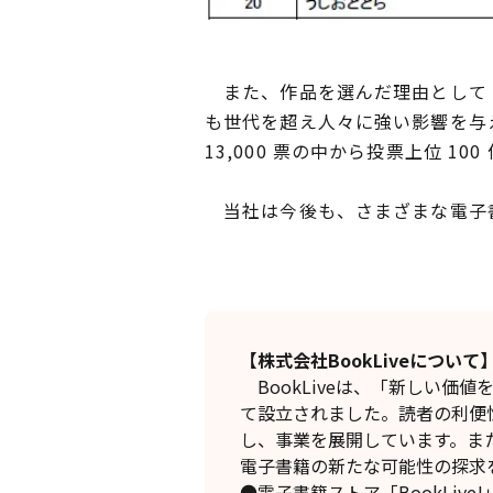
また、作品を選んだ理由として「
も世代を超え人々に強い影響を与
13,000 票の中から投票上位 
当社は今後も、さまざまな電子書
【株式会社BookLiveについて
BookLiveは、「新しい価
て設立されました。読者の利便
し、事業を展開しています。ま
電子書籍の新たな可能性の探求
●電子書籍ストア「BookLive!