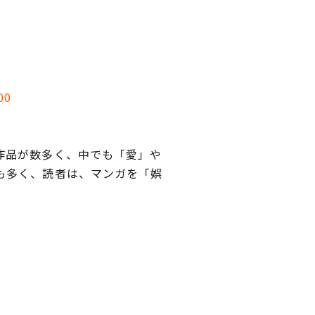
00
作品が数多く、中でも「愛」や
も多く、読者は、マンガを「娯