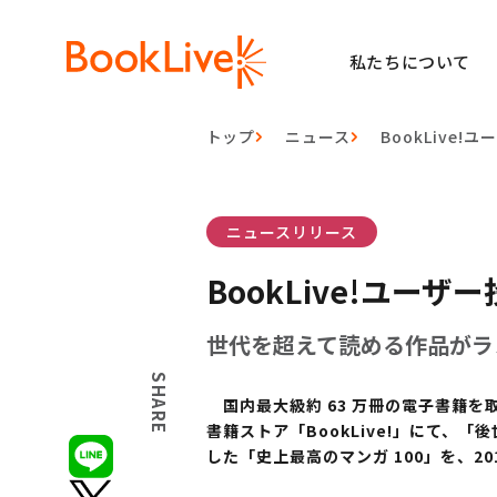
私たちについて
トップ
ニュース
BookLive
ニュースリリース
BookLive!ユー
世代を超えて読める作品がラ
SHARE
国内最大級約 63 万冊の電子書籍を取
書籍ストア「BookLive!」にて
した「史上最高のマンガ 100」を、201