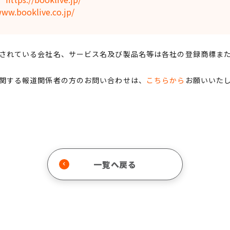
www.booklive.co.jp/
されている会社名、サービス名及び製品名等は各社の登録商標ま
関する報道関係者の方のお問い合わせは、
こちらから
お願いいた
一覧へ戻る