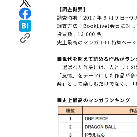
【調査概要】
調査時期：2017 年 9 月 9 日～9 
調査方法：BookLive!会員
投票数：13,000 票
史上最高のマンガ 100 特集ページ
■世代を超えて読める作品がラン
選ばれた作品には、人としての器
「友情」をテーマにした作品が多
楽」として楽しむだけでなく、「
■史上最高のマンガランキング