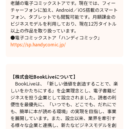
老舗の電子コミックストアです。現在では、フィー
チャーフォンに加え、Android／iOS搭載のスマート
フォン、タブレットでも閲覧可能です。月額課金の
ビジネスモデルを利用しており、現在12万タイトル
以上の作品を取り扱っています。
●電子コミックストア「ハンディコミック」
https://sp.handycomic.jp/
【
株式会社
BookLive
について
】
BookLiveは、「新しい価値を創造することで、楽
しいをかたちにする」を企業理念とし、電子書籍ビ
ジネスを担う企業として設立されました。読者の利
便性を最優先に、「いつでも、どこでも、だれにで
も、簡単に本が読める環境」の実現を目指し、事業
を展開しています。また、設立以来、業界を牽引す
る様々な企業と連携し、新たなビジネスモデルを創