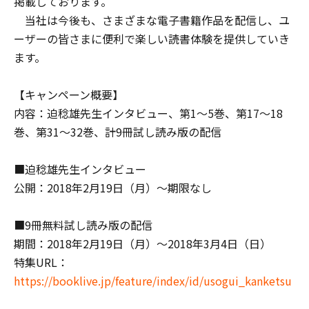
掲載しております。
当社は今後も、さまざまな電子書籍作品を配信し、ユ
ーザーの皆さまに便利で楽しい読書体験を提供していき
ます。
【キャンペーン概要】
内容：迫稔雄先生インタビュー、第1～5巻、第17～18
巻、第31～32巻、計9冊試し読み版の配信
■迫稔雄先生インタビュー
公開：2018年2月19日（月）～期限なし
■9冊無料試し読み版の配信
期間：2018年2月19日（月）～2018年3月4日（日）
特集URL：
https://booklive.jp/feature/index/id/usogui_kanketsu