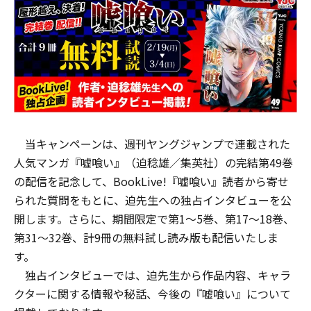
当キャンペーンは、週刊ヤングジャンプで連載された
人気マンガ『嘘喰い』（迫稔雄／集英社）の完結第49巻
の配信を記念して、BookLive!『嘘喰い』読者から寄せ
られた質問をもとに、迫先生への独占インタビューを公
開します。さらに、期間限定で第1～5巻、第17～18巻、
第31～32巻、計9冊の無料試し読み版も配信いたしま
す。
独占インタビューでは、迫先生から作品内容、キャラ
クターに関する情報や秘話、今後の『嘘喰い』について