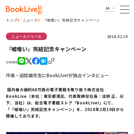
JA
トップ
ニュース
『嘘喰い』完結記念キャンペーン
ニュースリリース
2018.02.19
『嘘喰い』完結記念キャンペーン
SHARE
作者・迫稔雄先生にBookLive!が独占インタビュー
国内最大級約68万冊の電子書籍を取り扱う株式会社
BookLive（本社：東京都港区、代表取締役社長：淡野 正、以
下、当社）は、総合電子書籍ストア「BookLive!」にて、
「『嘘喰い』完結記念キャンペーン」を、2018年2月19日から
開催しております。