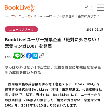
JA
トップ
ニュース
BookLive!ユーザー投票企画「絶対に外さない！恋
ニュースリリース
2018.03.15
BookLive!ユーザー投票企画「絶対に外さない！
恋愛マンガ100」を発表
SHARE
やっぱり外せない！第1位は、北幌を舞台に地味目な女子高
生の成長を描いた作品
国内最大級の蔵書数を誇る電子書籍ストア「BookLive!」を
運営する株式会社BookLive（本社：東京都港区、代表取締役社
長：淡野 正、以下、当社）は、BookLive!にて、ユーザーから
の投票総計3286票より集計した「絶対に外さない！恋愛マンガ
100」を、2018年3月15日より発表いたします。