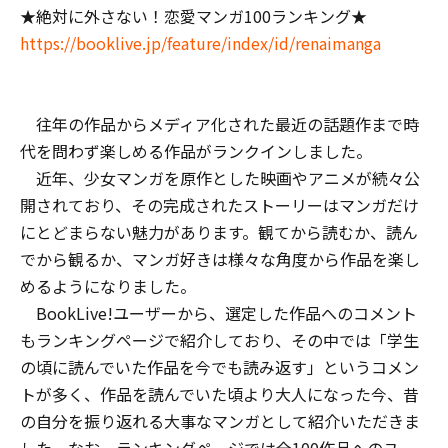
★絶対に外さない！恋愛マンガ100ランキング★
https://booklive.jp/feature/index/id/renaimanga
往年の作品からメディア化された最近の話題作まで時
代を問わず楽しめる作品がランクインしました。
近年、少女マンガを原作とした映画やアニメが続々公
開されており、その完成されたストーリーはマンガだけ
にとどまらない魅力があります。観てから読むか、読ん
でから観るか、マンガ好きは様々な角度から作品を楽し
めるようになりました。
BookLive!ユーザーから、選定した作品へのコメント
もランキングページで紹介しており、その中では「学生
の頃に読んでいた作品を今でも読み返す」というコメン
トが多く、作品を読んでいた頃より大人になった今、昔
の自分を振り返れる大事なマンガとして紹介いただきま