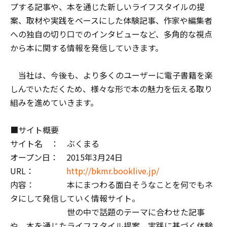
プする記事や、本を通じた新しいライフスタイルの提
案、取材や実践をベースにした体験記事、作家や編集者
への独自の切り口でのインタビューなど、多角的な視点
から本に関する情報を発信していきます。
当社は、今後も、より多くのユーザーに電子書籍を楽
しんでいただくため、様々な形で本の魅力を伝える取り
組みを進めていきます。
■サイト概要
サイト名 ： ぶくまる
オープン日： 2015年3月24日
URL：
http://bkmr.booklive.jp/
内容： 本にまつわる面白そうなことを何でもネ
タにして発信していく情報サイト。
世の中で話題のテーマに合わせた記事
や、本を通じたライフスタイル提案、実践に基づく体験