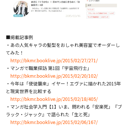
■掲載記事例
・あの人気キャラの髪型をおしゃれ美容室でオーダーし
てみた！
http://bkmr.booklive.jp/2015/02/27/271/
・マンガで職業探訪 第1回「宇宙飛行士」
http://bkmr.booklive.jp/2015/02/20/102/
・今年は「使徒襲来」イヤー！エヴァに描かれた2015年
と現実世界を比較する
http://bkmr.booklive.jp/2015/02/18/405/
・マンガ社会学入門【1】いま、問われる「安楽死」――『ブ
ラック・ジャック』で語られた「生と死」
http://bkmr.booklive.jp/2015/02/06/167/