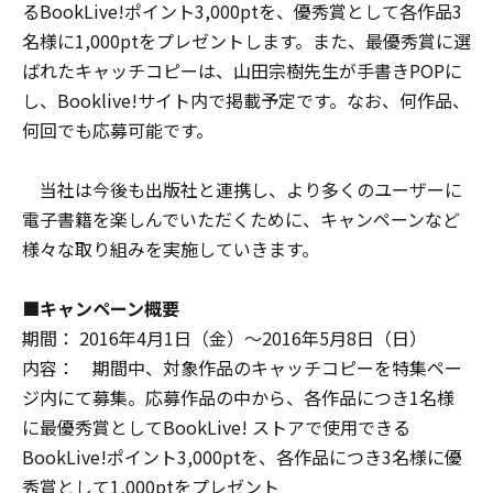
るBookLive!ポイント3,000ptを、優秀賞として各作品3
名様に1,000ptをプレゼントします。また、最優秀賞に選
ばれたキャッチコピーは、山田宗樹先生が手書きPOPに
し、Booklive!サイト内で掲載予定です。なお、何作品、
何回でも応募可能です。
当社は今後も出版社と連携し、より多くのユーザーに
電子書籍を楽しんでいただくために、キャンペーンなど
様々な取り組みを実施していきます。
■キャンペーン概要
期間： 2016年4月1日（金）～2016年5月8日（日）
内容： 期間中、対象作品のキャッチコピーを特集ペー
ジ内にて募集。応募作品の中から、各作品につき1名様
に最優秀賞としてBookLive! ストアで使用できる
BookLive!ポイント3,000ptを、各作品につき3名様に優
秀賞として1,000ptをプレゼント