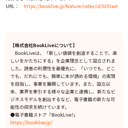
URL：
https://booklive.jp/feature/index/id/bl5taat
【
株式会社
BookLive
について
】
BookLiveは、「新しい価値を創造することで、楽
しいをかたちにする」を企業理念として設立されま
した。読者の利便性を最優先に、「いつでも、どこ
でも、だれにでも、簡単に本が読める環境」の実現
を目指し、事業を展開しています。また、設立以
来、業界を牽引する様々な企業と連携し、新たなビ
ジネスモデルを創出するなど、電子書籍の新たな可
能性の探求を続けています。
●電子書籍ストア「BookLive!」
https://booklive.jp/