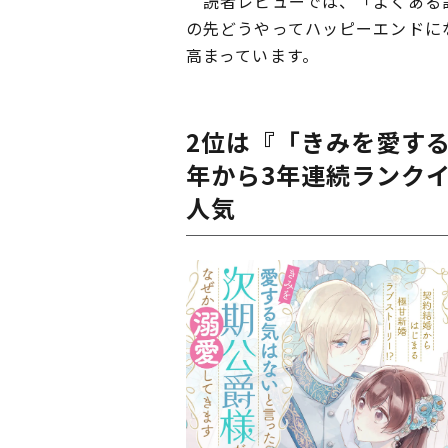
読者レビューでは、「よくある設
の先どうやってハッピーエンドに
高まっています。
2位は『「きみを愛す
年から3年連続ランクイ
人気