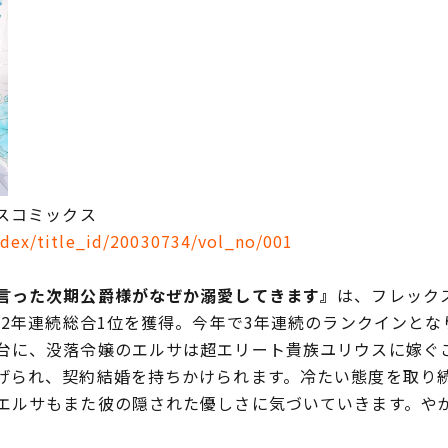
スコミックス
ndex/title_id/20030734/vol_no/001
言った次期公爵様がなぜか溺愛してきます』
は、フレック
は2年連続総合1位を獲得。今年で3年連続のランクインとな
に、没落令嬢のエルサは超エリート貴族ユリウスに嫁ぐ
げられ、契約結婚を持ちかけられます。冷たい態度を取り
エルサもまた彼の隠された優しさに気づいていきます。や