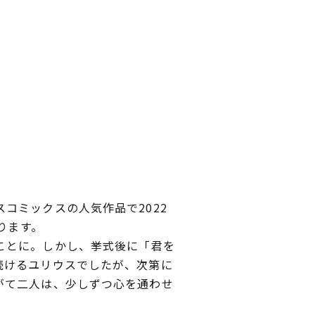
スコミックスの人気作品で2022
ります。
ことに。しかし、挙式後に「君を
続けるユリウスでしたが、次第に
がて二人は、少しずつ心を通わせ