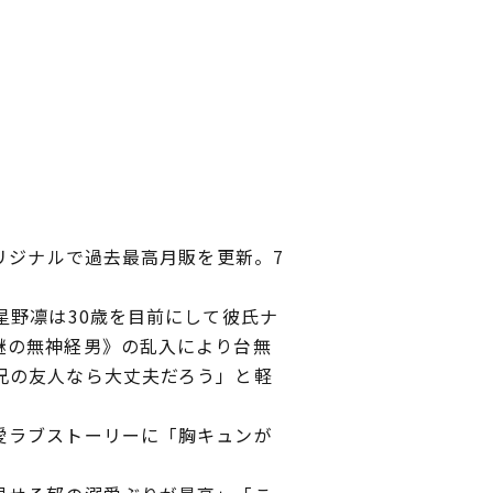
オリジナルで過去最高月販を更新。7
星野凛は30歳を目前にして彼氏ナ
謎の無神経男》の乱入により台無
兄の友人なら大丈夫だろう」と軽
愛ラブストーリーに「胸キュンが