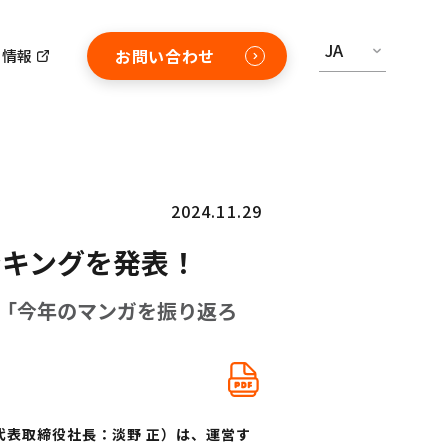
JA
お問い合わせ
用情報
2024.11.29
ンキングを発表！
ト 『「今年のマンガを振り返ろ
代表取締役社長：淡野 正）は、運営す