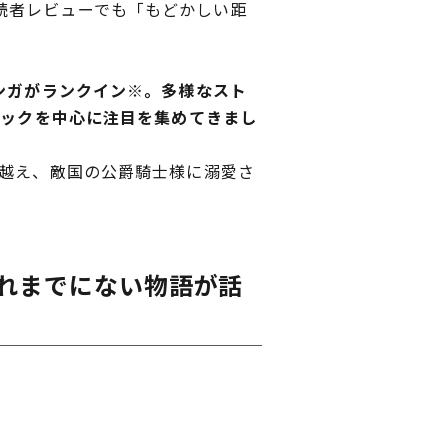
読者レビューでも「もどかしい距
ンガがランクイン※。多様なスト
ミックを中心に注目を集めてきまし
を越え、敵国の公爵騎士様に溺愛さ
これまでにない物語が話