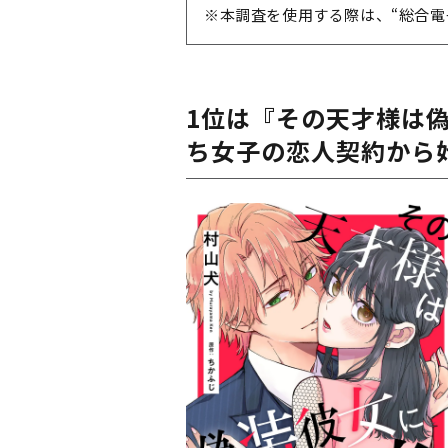
※本調査を使用する際は、“総合電
1位は『その天才様は
ち女子の恋人契約から