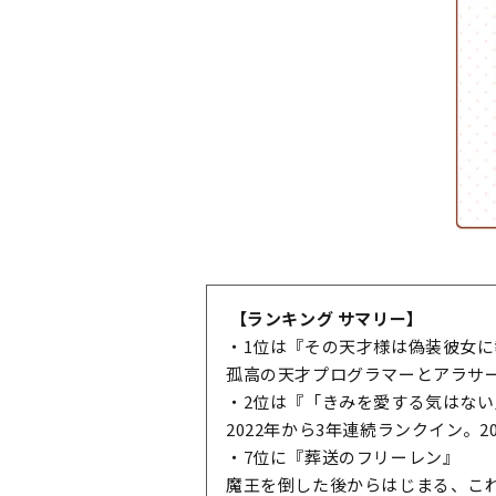
【ランキング サマリー】
・1位は『その天才様は偽装彼女
孤高の天才プログラマーとアラサ
・2位は『「きみを愛する気はな
2022年から3年連続ランクイン。
・7位に『葬送のフリーレン』
魔王を倒した後からはじまる、これ