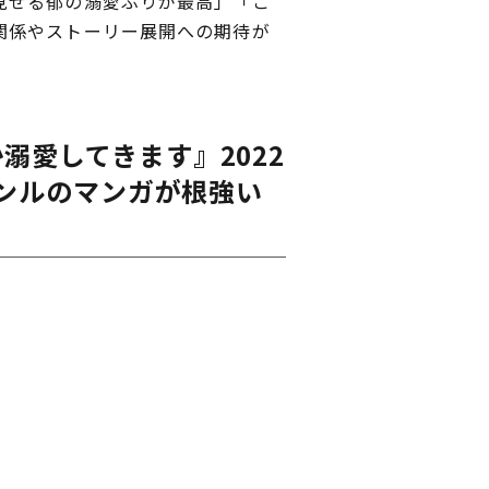
見せる郁の溺愛ぶりが最高」「こ
関係やストーリー展開への期待が
か溺愛してきます』
2022
ャンルのマンガが根強い