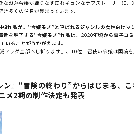
な没落令嬢が織りなす焦れキュンなラブストーリーに、
続き多くの注目が集まっています。
中3作品が、“令嬢モノ”と呼ばれるジャンルの女性向けマ
読者を魅了する“令嬢モノ”作品は、2020年頃から電子コ
れていることがうかがえます。
滅フラグ全部へし折ります』、10位『召使い令嬢は国境
レン』
“冒険の終わり”からはじまる、
Vアニメ2期の制作決定も発表