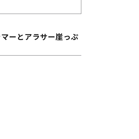
ラマーとアラサー崖っぷ