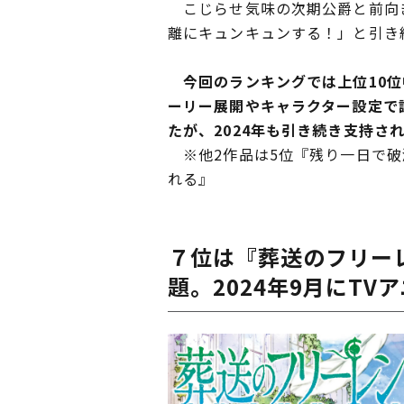
こじらせ気味の次期公爵と前向き
離にキュンキュンする！」と引き
今回のランキングでは上位10位
ーリー展開やキャラクター設定で
たが、2024年も引き続き支持さ
※他2作品は5位『残り一日で破
れる』
７位は『葬送のフリー
題。2024年9月にT