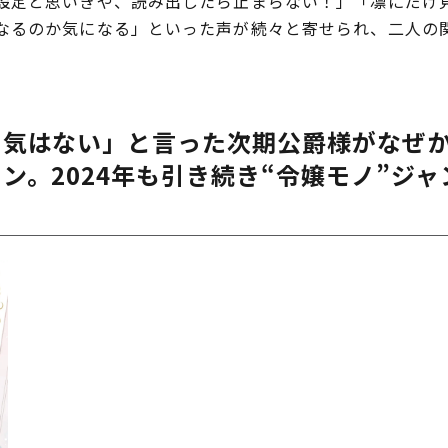
定と思いきや、読み出したら止まらない！」「凛にだけ
なるのか気になる」といった声が続々と寄せられ、二人の
る気はない」と言った次期公爵様がなぜ
ン。2024年も引き続き“令嬢モノ”ジ