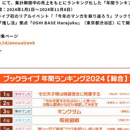
にて、集計期間中の売上をもとにランキング化した「年間ランキング20
024年1月1日～2024年11月6日）
ライブ初のリアルイベント『「今年のマンガを振り返ろう」ブックラ
し活」拠点「OSHI BASE Harajuku」（東京都渋谷区）に
特集ページ
x/id/annualrank
す。