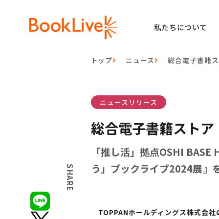
私たちについて
トップ
ニュース
総合電子書籍ス
ニュースリリース
総合電子書籍ストア
「推し活」拠点OSHI BAS
う」ブックライブ2024展』を
SHARE
TOPPAN
ホールディングス株式会社の